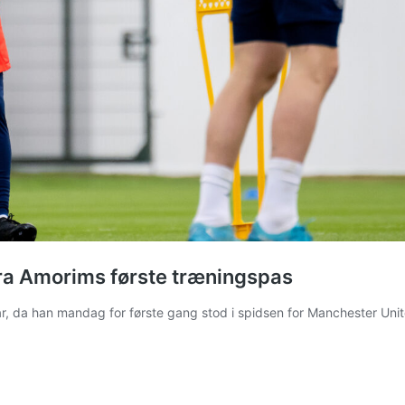
fra Amorims første træningspas
r, da han mandag for første gang stod i spidsen for Manchester Unit