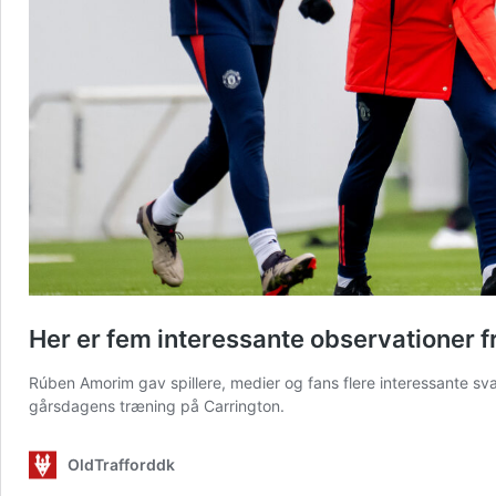
Her er fem interessante observationer 
Rúben Amorim gav spillere, medier og fans flere interessante sva
gårsdagens træning på Carrington.
OldTrafforddk