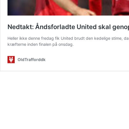
Nedtakt: Åndsforladte United skal geno
Heller ikke denne fredag fik United brudt den kedelige stime, da
kræfterne inden finalen på onsdag.
OldTrafforddk