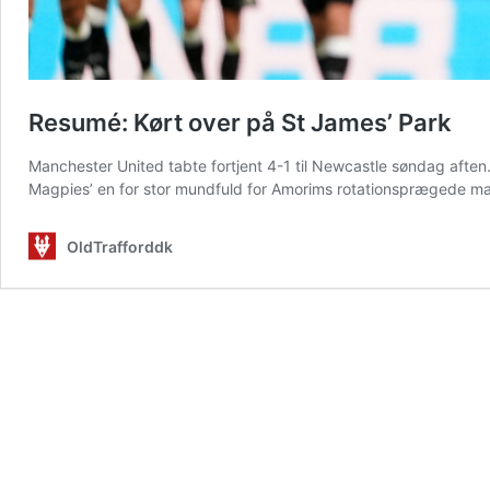
Resumé: Kørt over på St James’ Park
Manchester United tabte fortjent 4-1 til Newcastle søndag aften. 
Magpies’ en for stor mundfuld for Amorims rotationsprægede m
OldTrafforddk