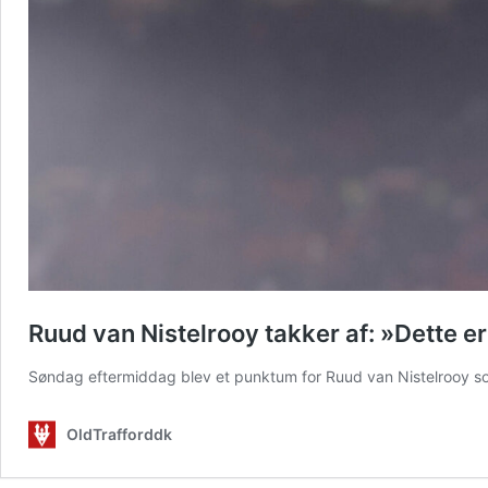
Ruud van Nistelrooy takker af: »Dette e
Søndag eftermiddag blev et punktum for Ruud van Nistelrooy som
OldTrafforddk