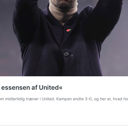
r essensen af United«
 midlertidig træner i United. Kampen endte 3-0, og her er, hvad ho