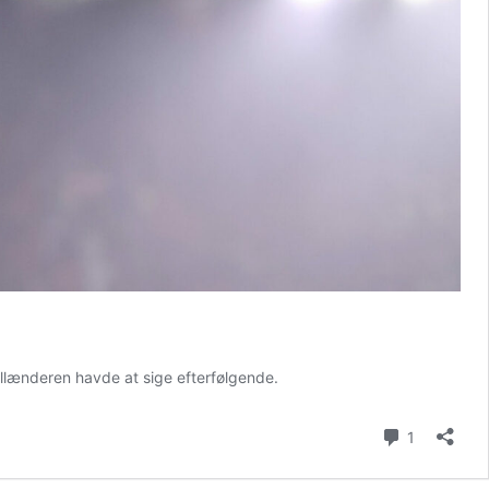
llænderen havde at sige efterfølgende.
Kommenta
1