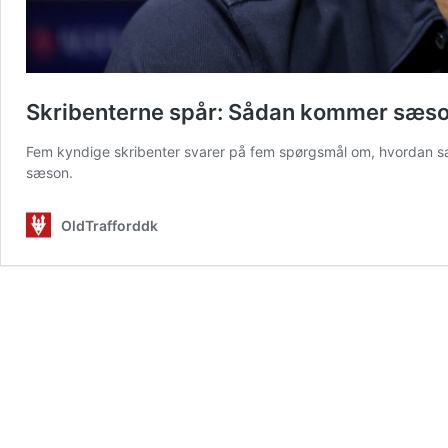
Skribenterne spår: Sådan kommer sæson
Fem kyndige skribenter svarer på fem spørgsmål om, hvordan sæs
sæson.
OldTrafforddk