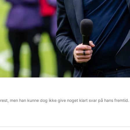
orest, men han kunne dog ikke give noget klart svar på hans fremtid.