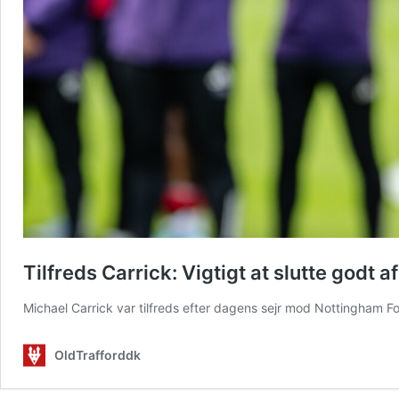
Tilfreds Carrick: Vigtigt at slutte godt af
Michael Carrick var tilfreds efter dagens sejr mod Nottingham F
OldTrafforddk