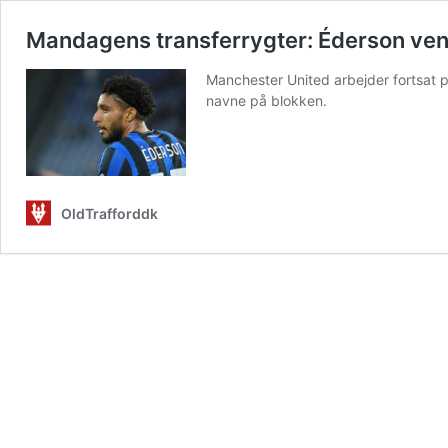
Mandagens transferrygter: Éderson ve
Manchester United arbejder fortsat på
navne på blokken.
OldTrafforddk