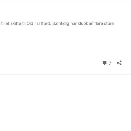
 et skifte til Old Trafford. Samtidig har klubben flere store
Kommenta
7