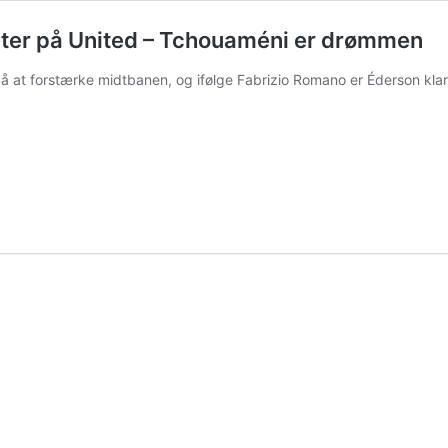
nter på United – Tchouaméni er drømmen
 at forstærke midtbanen, og ifølge Fabrizio Romano er Éderson klar til