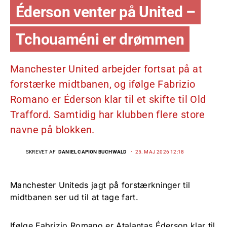
Éderson venter på United –
Tchouaméni er drømmen
Manchester United arbejder fortsat på at
forstærke midtbanen, og ifølge Fabrizio
Romano er Éderson klar til et skifte til Old
Trafford. Samtidig har klubben flere store
navne på blokken.
SKREVET AF
DANIEL CAPION BUCHWALD
25. MAJ 2026 12:18
Manchester Uniteds jagt på forstærkninger til
midtbanen ser ud til at tage fart.
Ifølge Fabrizio Romano er Atalantas Éderson klar til