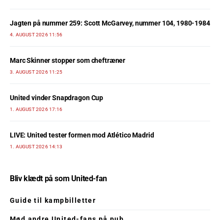
Jagten på nummer 259: Scott McGarvey, nummer 104, 1980-1984
4. AUGUST 2026 11:56
Marc Skinner stopper som cheftræner
3. AUGUST 2026 11:25
United vinder Snapdragon Cup
1. AUGUST 2026 17:16
LIVE: United tester formen mod Atlético Madrid
1. AUGUST 2026 14:13
Bliv klædt på som United-fan
Guide til kampbilletter
Mød andre United-fans på pub