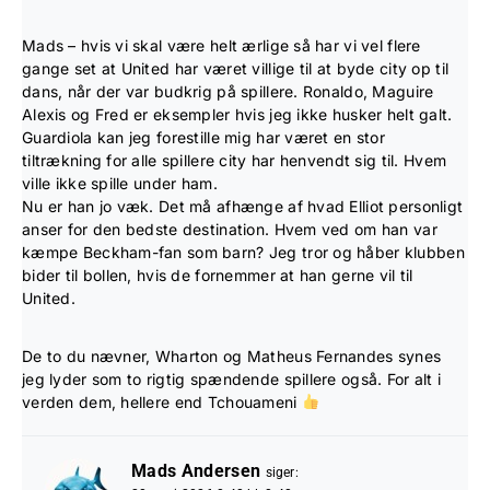
Mads – hvis vi skal være helt ærlige så har vi vel flere
gange set at United har været villige til at byde city op til
dans, når der var budkrig på spillere. Ronaldo, Maguire
Alexis og Fred er eksempler hvis jeg ikke husker helt galt.
Guardiola kan jeg forestille mig har været en stor
tiltrækning for alle spillere city har henvendt sig til. Hvem
ville ikke spille under ham.
Nu er han jo væk. Det må afhænge af hvad Elliot personligt
anser for den bedste destination. Hvem ved om han var
kæmpe Beckham-fan som barn? Jeg tror og håber klubben
bider til bollen, hvis de fornemmer at han gerne vil til
United.
De to du nævner, Wharton og Matheus Fernandes synes
jeg lyder som to rigtig spændende spillere også. For alt i
verden dem, hellere end Tchouameni
Mads Andersen
siger: