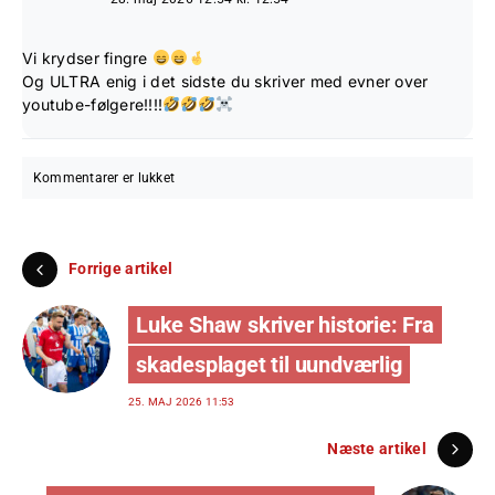
Vi krydser fingre
Og ULTRA enig i det sidste du skriver med evner over
youtube-følgere!!!!
Kommentarer er lukket
Forrige artikel
Luke Shaw skriver historie: Fra
skadesplaget til uundværlig
25. MAJ 2026 11:53
Næste artikel