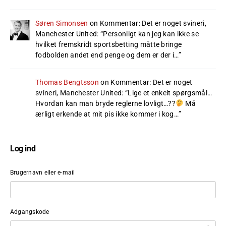
Søren Simonsen
on
Kommentar: Det er noget svineri,
Manchester United
: “
Personligt kan jeg kan ikke se
hvilket fremskridt sportsbetting måtte bringe
fodbolden andet end penge og dem er der i…
”
Thomas Bengtsson
on
Kommentar: Det er noget
svineri, Manchester United
: “
Lige et enkelt spørgsmål…
Hvordan kan man bryde reglerne lovligt…??
Må
ærligt erkende at mit pis ikke kommer i kog…
”
Log ind
Brugernavn eller e-mail
Adgangskode