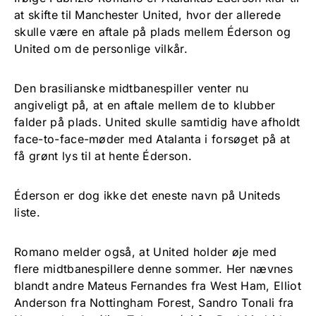
at skifte til Manchester United, hvor der allerede
skulle være en aftale på plads mellem Éderson og
United om de personlige vilkår.
Den brasilianske midtbanespiller venter nu
angiveligt på, at en aftale mellem de to klubber
falder på plads. United skulle samtidig have afholdt
face-to-face-møder med Atalanta i forsøget på at
få grønt lys til at hente Éderson.
Éderson er dog ikke det eneste navn på Uniteds
liste.
Romano melder også, at United holder øje med
flere midtbanespillere denne sommer. Her nævnes
blandt andre Mateus Fernandes fra West Ham, Elliot
Anderson fra Nottingham Forest, Sandro Tonali fra