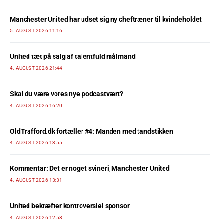
Manchester United har udset sig ny cheftræner til kvindeholdet
5. AUGUST 2026 11:16
United tæt på salg af talentfuld målmand
4. AUGUST 2026 21:44
Skal du være vores nye podcastvært?
4. AUGUST 2026 16:20
OldTrafford.dk fortæller #4: Manden med tandstikken
4. AUGUST 2026 13:55
Kommentar: Det er noget svineri, Manchester United
4. AUGUST 2026 13:31
United bekræfter kontroversiel sponsor
4. AUGUST 2026 12:58