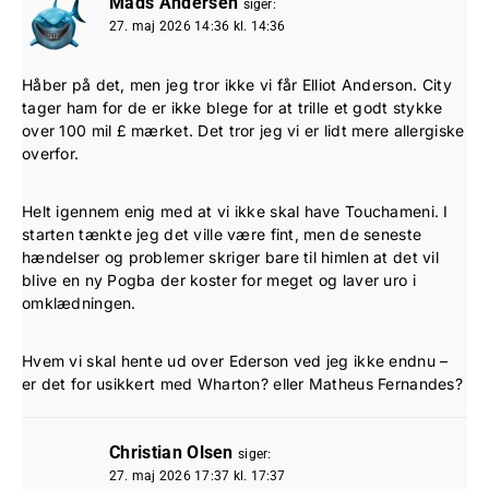
Mads Andersen
siger:
27. maj 2026 14:36 kl. 14:36
Håber på det, men jeg tror ikke vi får Elliot Anderson. City
tager ham for de er ikke blege for at trille et godt stykke
over 100 mil £ mærket. Det tror jeg vi er lidt mere allergiske
overfor.
Helt igennem enig med at vi ikke skal have Touchameni. I
starten tænkte jeg det ville være fint, men de seneste
hændelser og problemer skriger bare til himlen at det vil
blive en ny Pogba der koster for meget og laver uro i
omklædningen.
Hvem vi skal hente ud over Ederson ved jeg ikke endnu –
er det for usikkert med Wharton? eller Matheus Fernandes?
Christian Olsen
siger:
27. maj 2026 17:37 kl. 17:37