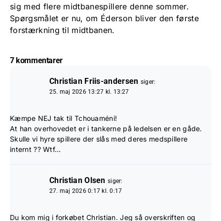
sig med flere midtbanespillere denne sommer.
Spørgsmålet er nu, om Éderson bliver den første
forstærkning til midtbanen.
7 kommentarer
Christian Friis-andersen
siger:
25. maj 2026 13:27 kl. 13:27
Kæmpe NEJ tak til Tchouaméni!
At han overhovedet er i tankerne på ledelsen er en gåde.
Skulle vi hyre spillere der slås med deres medspillere
internt ?? Wtf…
Christian Olsen
siger:
27. maj 2026 0:17 kl. 0:17
Du kom mig i forkøbet Christian. Jeg så overskriften og