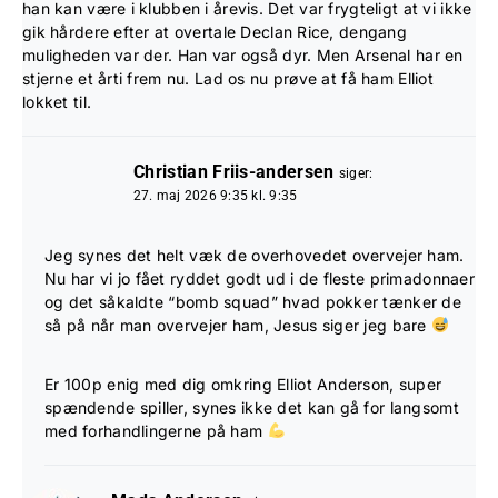
han kan være i klubben i årevis. Det var frygteligt at vi ikke
gik hårdere efter at overtale Declan Rice, dengang
muligheden var der. Han var også dyr. Men Arsenal har en
stjerne et årti frem nu. Lad os nu prøve at få ham Elliot
lokket til.
Christian Friis-andersen
siger:
27. maj 2026 9:35 kl. 9:35
Jeg synes det helt væk de overhovedet overvejer ham.
Nu har vi jo fået ryddet godt ud i de fleste primadonnaer
og det såkaldte “bomb squad” hvad pokker tænker de
så på når man overvejer ham, Jesus siger jeg bare
Er 100p enig med dig omkring Elliot Anderson, super
spændende spiller, synes ikke det kan gå for langsomt
med forhandlingerne på ham