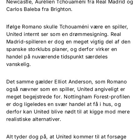
Newcastle, Aurélien Tchouaméni fra Real Madrid og
Carlos Baleba fra Brighton.
Ifølge Romano skulle Tchouaméni være en spiller,
United internt ser som en drømmesigning. Real
Madrid-spilleren er dog en meget vigtig del af den
spanske storklubs planer, og derfor virker en
handel på nuværende tidspunkt særdeles
vanskelig.
Det samme gælder Elliot Anderson, som Romano
også nævner som en spiller, United angiveligt er
meget begejstrede for. Nottingham Forest-profilen
er dog ligeledes en svær handel at få i hus, og
derfor kan United blive nødt til at kigge mod mere
realistiske alternativer.
Alt tyder dog på, at United kommer til at forsøge