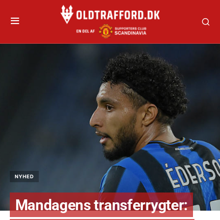
NYHED
Mandagens transferrygter: