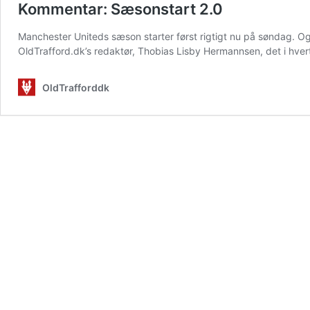
Kommentar: Sæsonstart 2.0
Manchester Uniteds sæson starter først rigtigt nu på søndag. O
OldTrafford.dk’s redaktør, Thobias Lisby Hermannsen, det i hvert
OldTrafforddk