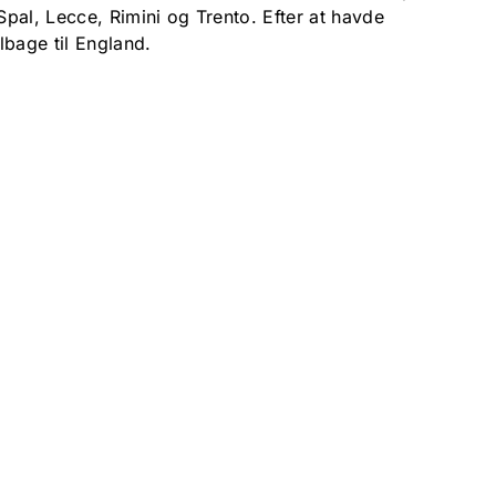
 Spal, Lecce, Rimini og Trento. Efter at havde
ilbage til England.