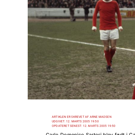
ARTIKLEN ER SKREVET AF ARNE MADSEN
UDGIVET: 12. MARTS 2005 19:50
OPDATERET SENEST: 12. MARTS 2005 19:50
Carlo Domenico Sartori blev født i Ca