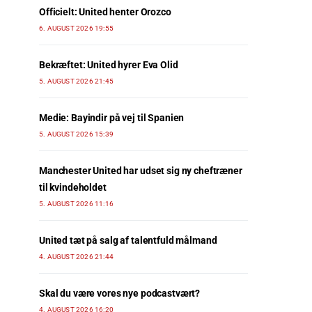
Officielt: United henter Orozco
6. AUGUST 2026 19:55
Bekræftet: United hyrer Eva Olid
5. AUGUST 2026 21:45
Medie: Bayindir på vej til Spanien
5. AUGUST 2026 15:39
Manchester United har udset sig ny cheftræner
til kvindeholdet
5. AUGUST 2026 11:16
United tæt på salg af talentfuld målmand
4. AUGUST 2026 21:44
Skal du være vores nye podcastvært?
4. AUGUST 2026 16:20