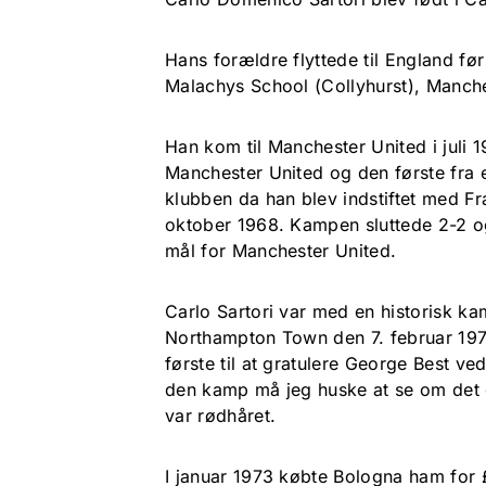
Hans forældre flyttede til England før 
Malachys School (Collyhurst), Manch
Han kom til Manchester United i juli 1
Manchester United og den første fra et
klubben da han blev indstiftet med F
oktober 1968. Kampen sluttede 2-2 o
mål for Manchester United.
Carlo Sartori var med en historisk 
Northampton Town den 7. februar 1970
første til at gratulere George Best ve
den kamp må jeg huske at se om det er
var rødhåret.
I januar 1973 købte Bologna ham for