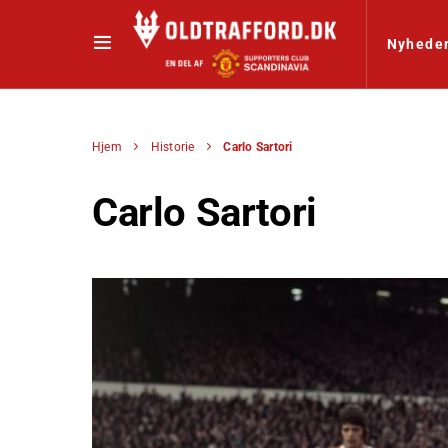
Nyhede
Hjem
Historie
Carlo Sartori
Carlo Sartori