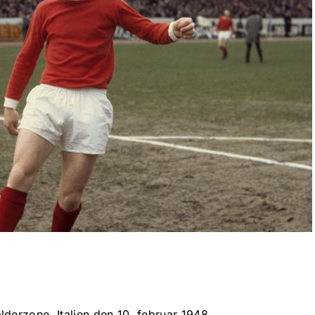
lderzone, Italien den 10. februar 1948.