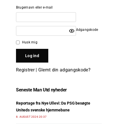
Brugernavn eller e-mail
Adgangskode
Husk mig
Registrer
|
Glemt din adgangskode?
Seneste Man Utd nyheder
Reportage fra Nye Ullevi: Da PSG besøgte
Uniteds svenske hjemmebane
8. AUGUST 2026 20:37