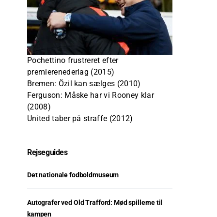
Pochettino frustreret efter
premierenederlag (2015)
Bremen: Özil kan sælges (2010)
Ferguson: Måske har vi Rooney klar
(2008)
United taber på straffe (2012)
Rejseguides
Det nationale fodboldmuseum
Autografer ved Old Trafford: Mød spillerne til
kampen