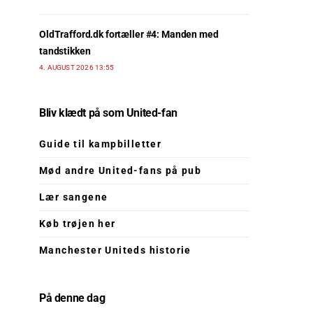
OldTrafford.dk fortæller #4: Manden med
tandstikken
4. AUGUST 2026 13:55
Bliv klædt på som United-fan
Guide til kampbilletter
Mød andre United-fans på pub
Lær sangene
Køb trøjen her
Manchester Uniteds historie
På denne dag