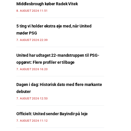
Middlesbrough køber Radek Vitek
8. AUGUST 2026 11:51
5 ting vi holder ekstra øje med, når United
møder PSG
7. AUGUST 2026 22:39
United har udtaget 22-mandstruppen til PSG-
opgøret: Flere profiler er tilbage
7. AUGUST 2026 16:20
Dagen i dag: Historisk dato med flere markante
debuter
7. AUGUST 2026 12:53
Officielt: United sender Bayindir på leje
7. AUGUST 2026 11:12