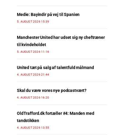
Medie: Bayindir på vej til Spanien
5. AUGUST 2026 15:39
Manchester United har udset sig ny cheftræner
til kvindeholdet
5. AUGUST 2026 11:16
United tæt på salg af talentfuld målmand
4. AUGUST 2026 21:44
Skal du være vores nye podcastvært?
4. AUGUST 2026 16:20
OldTrafford.dk fortæller #4: Manden med
tandstikken
4. AUGUST 2026 13:55