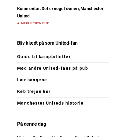
Kommentar: Det er noget svineri, Manchester
United
4. AUGUST 2026 13:31
Bliv klædt på som United-fan
Guide til kampbilletter
Mød andre United-fans på pub
Lær sangene
Køb trøjen her
Manchester Uniteds historie
På denne dag