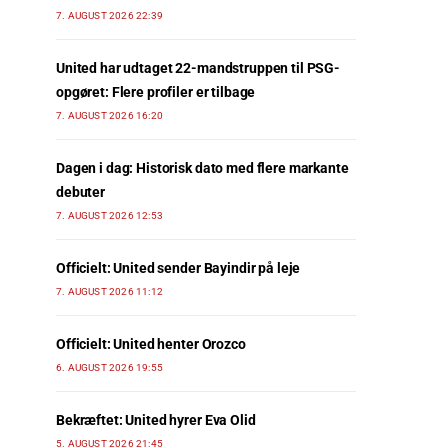
7. AUGUST 2026 22:39
United har udtaget 22-mandstruppen til PSG-
opgøret: Flere profiler er tilbage
7. AUGUST 2026 16:20
Dagen i dag: Historisk dato med flere markante
debuter
7. AUGUST 2026 12:53
Officielt: United sender Bayindir på leje
7. AUGUST 2026 11:12
Officielt: United henter Orozco
6. AUGUST 2026 19:55
Bekræftet: United hyrer Eva Olid
5. AUGUST 2026 21:45