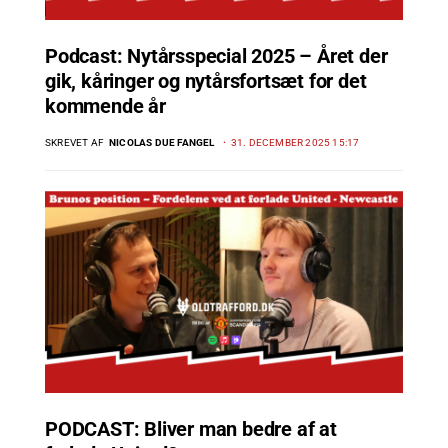
Podcast: Nytårsspecial 2025 – Året der
gik, kåringer og nytårsfortsæt for det
kommende år
SKREVET AF
NICOLAS DUE FANGEL
31. DECEMBER 2025 15:17
PODCAST: Bliver man bedre af at