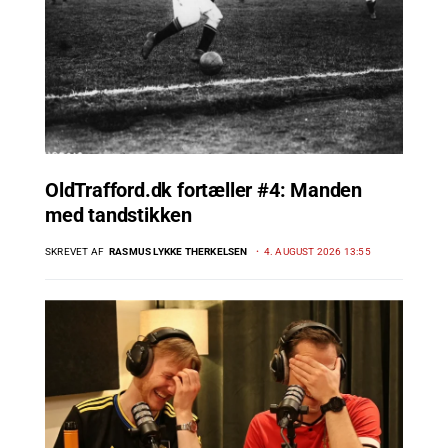
OldTrafford.dk fortæller #4: Manden
med tandstikken
SKREVET AF
RASMUS LYKKE THERKELSEN
4. AUGUST 2026 13:55