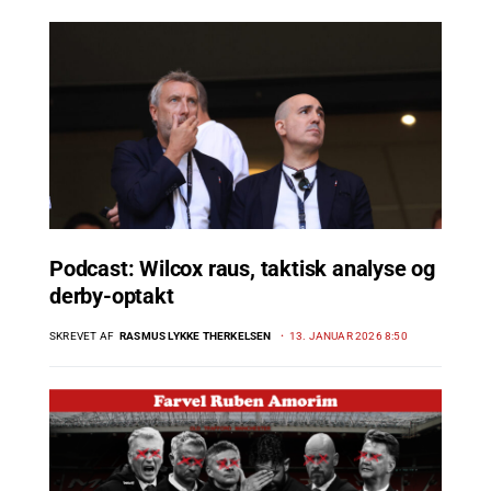
Podcast: Wilcox raus, taktisk analyse og
derby-optakt
SKREVET AF
RASMUS LYKKE THERKELSEN
13. JANUAR 2026 8:50