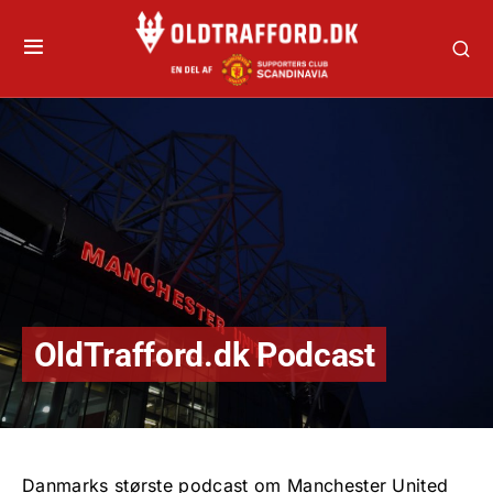
OldTrafford.dk Podcast
Danmarks største podcast om Manchester United