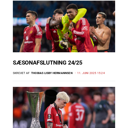
SÆSONAFSLUTNING 24/25
SKREVET AF
THOBIAS LISBY HERMANNSEN
11. JUNI 2025 15:24