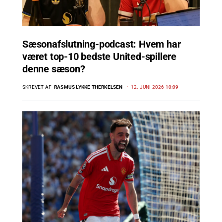
Sæsonafslutning-podcast: Hvem har
været top-10 bedste United-spillere
denne sæson?
SKREVET AF
RASMUS LYKKE THERKELSEN
12. JUNI 2026 10:09