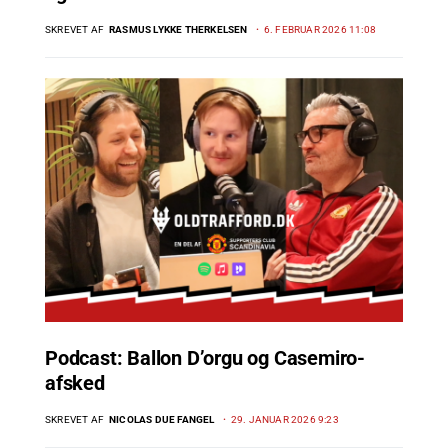
SKREVET AF
RASMUS LYKKE THERKELSEN
6. FEBRUAR 2026 11:08
Podcast: Ballon D’orgu og Casemiro-
afsked
SKREVET AF
NICOLAS DUE FANGEL
29. JANUAR 2026 9:23