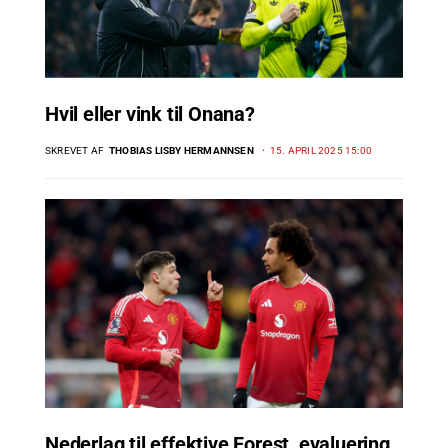
Hvil eller vink til Onana?
SKREVET AF
THOBIAS LISBY HERMANNSEN
15. APRIL 2025 15:00
Nederlag til effektive Forest, evaluering