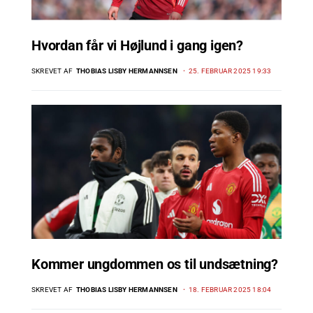
Hvordan får vi Højlund i gang igen?
SKREVET AF
THOBIAS LISBY HERMANNSEN
25. FEBRUAR 2025 19:33
Kommer ungdommen os til undsætning?
SKREVET AF
THOBIAS LISBY HERMANNSEN
18. FEBRUAR 2025 18:04