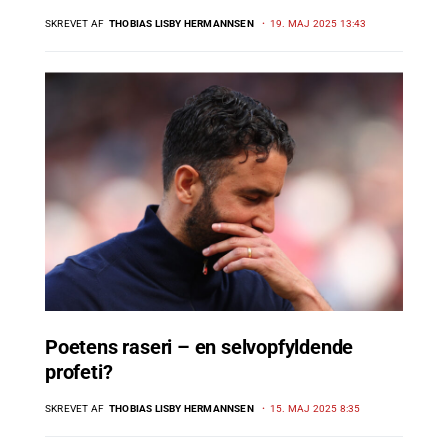
SKREVET AF
THOBIAS LISBY HERMANNSEN
19. MAJ 2025 13:43
Poetens raseri – en selvopfyldende
profeti?
SKREVET AF
THOBIAS LISBY HERMANNSEN
15. MAJ 2025 8:35