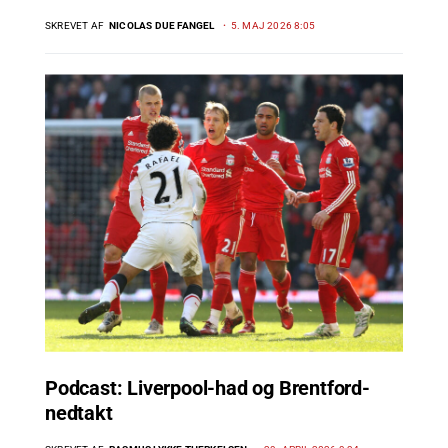
SKREVET AF
NICOLAS DUE FANGEL
5. MAJ 2026 8:05
Podcast: Liverpool-had og Brentford-
nedtakt