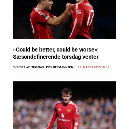
»Could be better, could be worse«:
Sæsondefinerende torsdag venter
SKREVET AF
THOBIAS LISBY HERMANNSEN
13. MARTS 2025 10:51