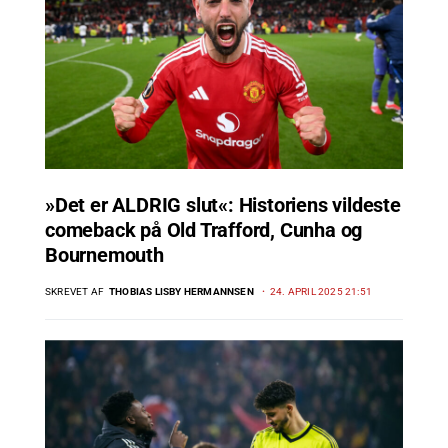
»Det er ALDRIG slut«: Historiens vildeste
comeback på Old Trafford, Cunha og
Bournemouth
SKREVET AF
THOBIAS LISBY HERMANNSEN
24. APRIL 2025 21:51