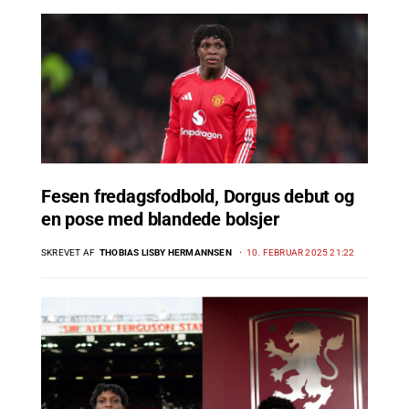
Fesen fredagsfodbold, Dorgus debut og
en pose med blandede bolsjer
SKREVET AF
THOBIAS LISBY HERMANNSEN
10. FEBRUAR 2025 21:22