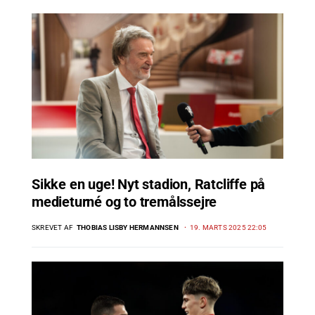
Sikke en uge! Nyt stadion, Ratcliffe på
medieturné og to tremålssejre
SKREVET AF
THOBIAS LISBY HERMANNSEN
19. MARTS 2025 22:05