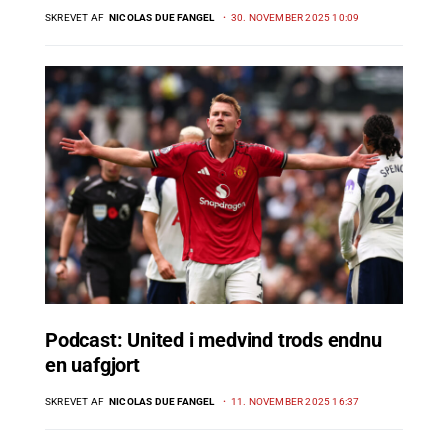
SKREVET AF
NICOLAS DUE FANGEL
30. NOVEMBER 2025 10:09
Podcast: United i medvind trods endnu
en uafgjort
SKREVET AF
NICOLAS DUE FANGEL
11. NOVEMBER 2025 16:37