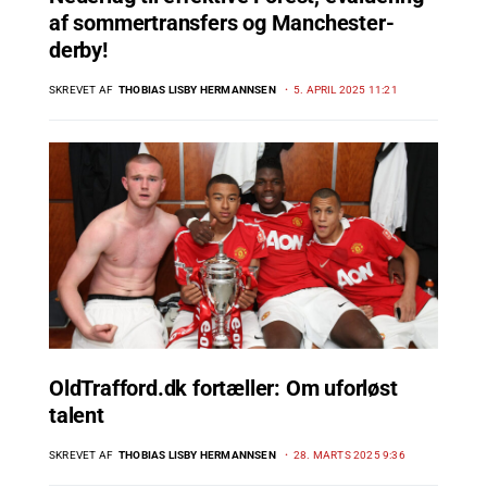
af sommertransfers og Manchester-
derby!
SKREVET AF
THOBIAS LISBY HERMANNSEN
5. APRIL 2025 11:21
OldTrafford.dk fortæller: Om uforløst
talent
SKREVET AF
THOBIAS LISBY HERMANNSEN
28. MARTS 2025 9:36