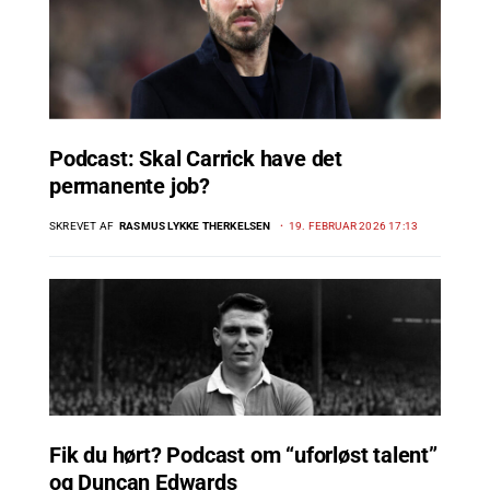
Podcast: Skal Carrick have det
permanente job?
SKREVET AF
RASMUS LYKKE THERKELSEN
19. FEBRUAR 2026 17:13
Fik du hørt? Podcast om “uforløst talent”
og Duncan Edwards