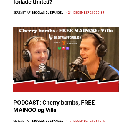
forlade United?
SKREVET AF
NICOLAS DUE FANGEL
24. DECEMBER 2025 0:35
PODCAST: Cherry bombs, FREE
MAINOO og Villa
SKREVET AF
NICOLAS DUE FANGEL
17. DECEMBER 2025 18:47