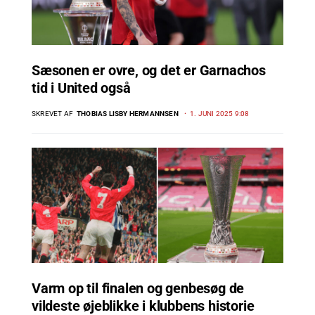
Sæsonen er ovre, og det er Garnachos
tid i United også
SKREVET AF
THOBIAS LISBY HERMANNSEN
1. JUNI 2025 9:08
Varm op til finalen og genbesøg de
vildeste øjeblikke i klubbens historie