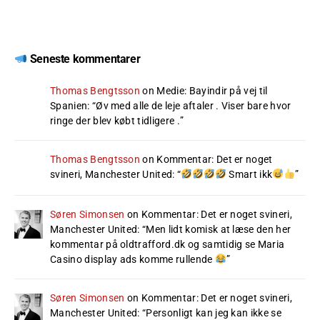
Seneste kommentarer
Thomas Bengtsson
on
Medie: Bayindir på vej til
Spanien
: “
Øv med alle de leje aftaler . Viser bare hvor
ringe der blev købt tidligere .
”
Thomas Bengtsson
on
Kommentar: Det er noget
svineri, Manchester United
: “
Smart ikk
”
Søren Simonsen
on
Kommentar: Det er noget svineri,
Manchester United
: “
Men lidt komisk at læse den her
kommentar på oldtrafford.dk og samtidig se Maria
Casino display ads komme rullende
”
Søren Simonsen
on
Kommentar: Det er noget svineri,
Manchester United
: “
Personligt kan jeg kan ikke se