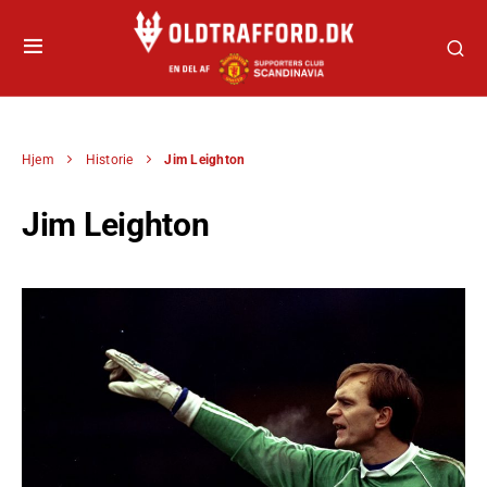
Hjem
Historie
Jim Leighton
Jim Leighton