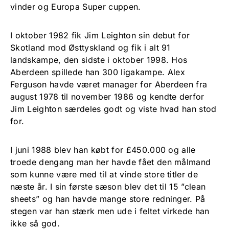
vinder og Europa Super cuppen.
I oktober 1982 fik Jim Leighton sin debut for
Skotland mod Østtyskland og fik i alt 91
landskampe, den sidste i oktober 1998. Hos
Aberdeen spillede han 300 ligakampe. Alex
Ferguson havde været manager for Aberdeen fra
august 1978 til november 1986 og kendte derfor
Jim Leighton særdeles godt og viste hvad han stod
for.
I juni 1988 blev han købt for £450.000 og alle
troede dengang man her havde fået den målmand
som kunne være med til at vinde store titler de
næste år. I sin første sæson blev det til 15 ”clean
sheets” og han havde mange store redninger. På
stegen var han stærk men ude i feltet virkede han
ikke så god.