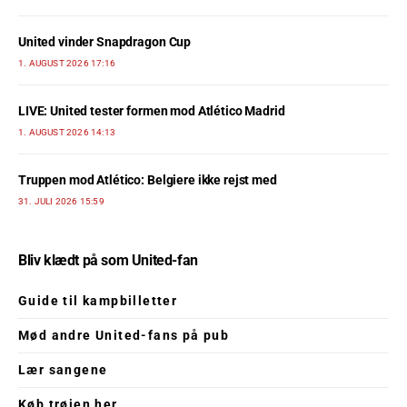
United vinder Snapdragon Cup
1. AUGUST 2026 17:16
LIVE: United tester formen mod Atlético Madrid
1. AUGUST 2026 14:13
Truppen mod Atlético: Belgiere ikke rejst med
31. JULI 2026 15:59
Bliv klædt på som United-fan
Guide til kampbilletter
Mød andre United-fans på pub
Lær sangene
Køb trøjen her