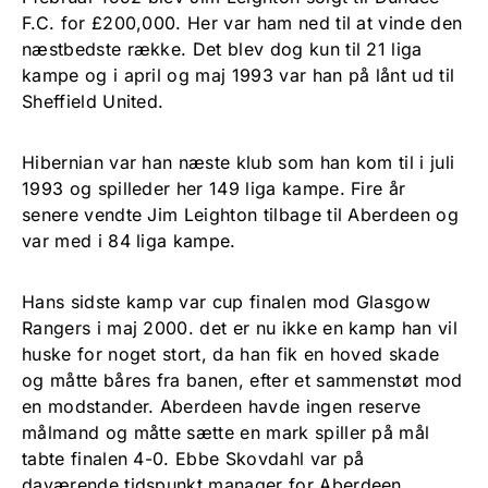
F.C. for £200,000. Her var ham ned til at vinde den
næstbedste række. Det blev dog kun til 21 liga
kampe og i april og maj 1993 var han på lånt ud til
Sheffield United.
Hibernian var han næste klub som han kom til i juli
1993 og spilleder her 149 liga kampe. Fire år
senere vendte Jim Leighton tilbage til Aberdeen og
var med i 84 liga kampe.
Hans sidste kamp var cup finalen mod Glasgow
Rangers i maj 2000. det er nu ikke en kamp han vil
huske for noget stort, da han fik en hoved skade
og måtte båres fra banen, efter et sammenstøt mod
en modstander. Aberdeen havde ingen reserve
målmand og måtte sætte en mark spiller på mål
tabte finalen 4-0. Ebbe Skovdahl var på
daværende tidspunkt manager for Aberdeen.