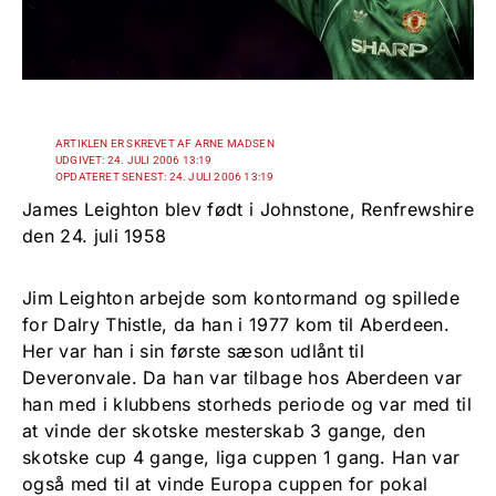
ARTIKLEN ER SKREVET AF ARNE MADSEN
UDGIVET: 24. JULI 2006 13:19
OPDATERET SENEST: 24. JULI 2006 13:19
James Leighton blev født i Johnstone, Renfrewshire
den 24. juli 1958
Jim Leighton arbejde som kontormand og spillede
for Dalry Thistle, da han i 1977 kom til Aberdeen.
Her var han i sin første sæson udlånt til
Deveronvale. Da han var tilbage hos Aberdeen var
han med i klubbens storheds periode og var med til
at vinde der skotske mesterskab 3 gange, den
skotske cup 4 gange, liga cuppen 1 gang. Han var
også med til at vinde Europa cuppen for pokal