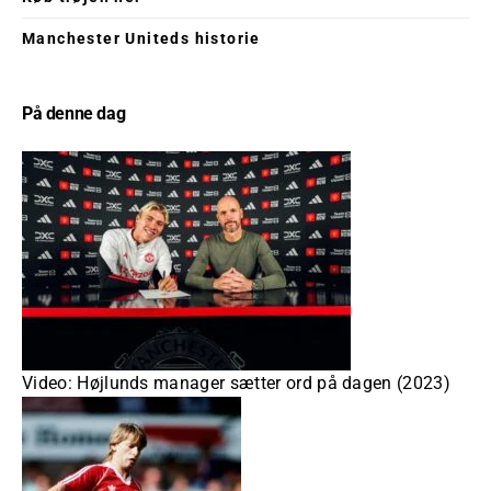
Manchester Uniteds historie
På denne dag
Video: Højlunds manager sætter ord på dagen (2023)