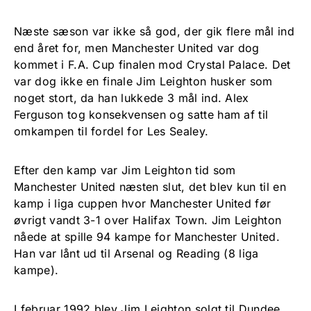
Næste sæson var ikke så god, der gik flere mål ind
end året for, men Manchester United var dog
kommet i F.A. Cup finalen mod Crystal Palace. Det
var dog ikke en finale Jim Leighton husker som
noget stort, da han lukkede 3 mål ind. Alex
Ferguson tog konsekvensen og satte ham af til
omkampen til fordel for Les Sealey.
Efter den kamp var Jim Leighton tid som
Manchester United næsten slut, det blev kun til en
kamp i liga cuppen hvor Manchester United før
øvrigt vandt 3-1 over Halifax Town. Jim Leighton
nåede at spille 94 kampe for Manchester United.
Han var lånt ud til Arsenal og Reading (8 liga
kampe).
I februar 1992 blev Jim Leighton solgt til Dundee