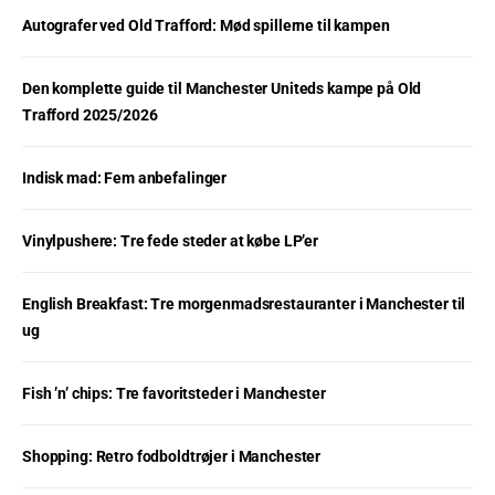
Autografer ved Old Trafford: Mød spillerne til kampen
Den komplette guide til Manchester Uniteds kampe på Old
Trafford 2025/2026
Indisk mad: Fem anbefalinger
Vinylpushere: Tre fede steder at købe LP’er
English Breakfast: Tre morgenmadsrestauranter i Manchester til
ug
Fish ’n’ chips: Tre favoritsteder i Manchester
Shopping: Retro fodboldtrøjer i Manchester