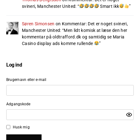
svineri, Manchester United
: “
Smart ikk
”
Søren Simonsen
on
Kommentar: Det er noget svineri,
Manchester United
: “
Men lidt komisk at læse den her
kommentar på oldtrafford.dk og samtidig se Maria
Casino display ads komme rullende
”
Log ind
Brugernavn eller e-mail
Adgangskode
Husk mig