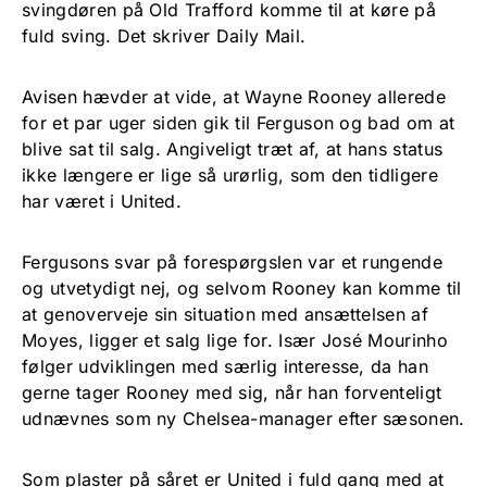
svingdøren på Old Trafford komme til at køre på
fuld sving. Det skriver Daily Mail.
Avisen hævder at vide, at Wayne Rooney allerede
for et par uger siden gik til Ferguson og bad om at
blive sat til salg. Angiveligt træt af, at hans status
ikke længere er lige så urørlig, som den tidligere
har været i United.
Fergusons svar på forespørgslen var et rungende
og utvetydigt nej, og selvom Rooney kan komme til
at genoverveje sin situation med ansættelsen af
Moyes, ligger et salg lige for. Især José Mourinho
følger udviklingen med særlig interesse, da han
gerne tager Rooney med sig, når han forventeligt
udnævnes som ny Chelsea-manager efter sæsonen.
Som plaster på såret er United i fuld gang med at