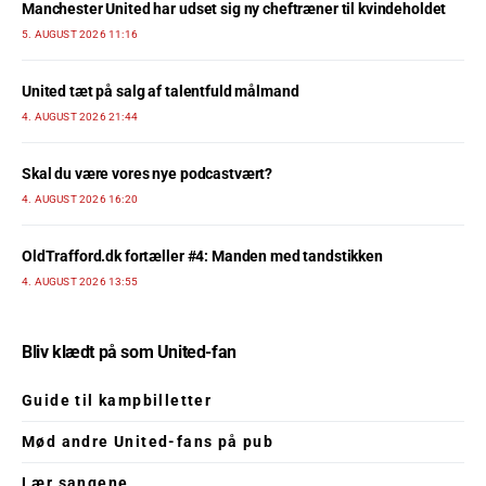
Manchester United har udset sig ny cheftræner til kvindeholdet
5. AUGUST 2026 11:16
United tæt på salg af talentfuld målmand
4. AUGUST 2026 21:44
Skal du være vores nye podcastvært?
4. AUGUST 2026 16:20
OldTrafford.dk fortæller #4: Manden med tandstikken
4. AUGUST 2026 13:55
Bliv klædt på som United-fan
Guide til kampbilletter
Mød andre United-fans på pub
Lær sangene