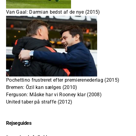
Van Gaal: Darmian bedst af de nye (2015)
Pochettino frustreret efter premierenederlag (2015)
Bremen: Özil kan sælges (2010)
Ferguson: Måske har vi Rooney klar (2008)
United taber på straffe (2012)
Rejseguides