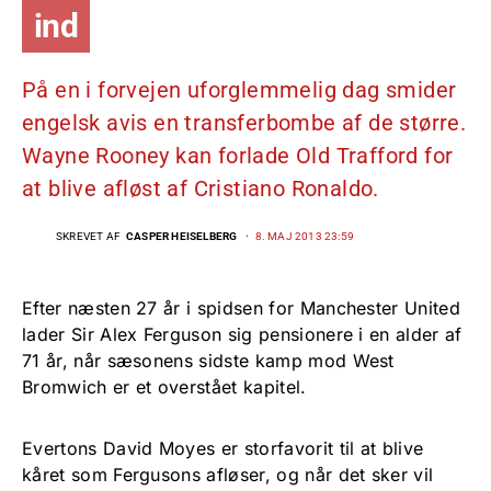
ind
På en i forvejen uforglemmelig dag smider
engelsk avis en transferbombe af de større.
Wayne Rooney kan forlade Old Trafford for
at blive afløst af Cristiano Ronaldo.
SKREVET AF
CASPER HEISELBERG
8. MAJ 2013 23:59
Efter næsten 27 år i spidsen for Manchester United
lader Sir Alex Ferguson sig pensionere i en alder af
71 år, når sæsonens sidste kamp mod West
Bromwich er et overstået kapitel.
Evertons David Moyes er storfavorit til at blive
kåret som Fergusons afløser, og når det sker vil