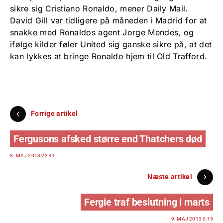
sikre sig Cristiano Ronaldo, mener Daily Mail.
David Gill var tidligere på måneden i Madrid for at
snakke med Ronaldos agent Jorge Mendes, og
ifølge kilder føler United sig ganske sikre på, at det
kan lykkes at bringe Ronaldo hjem til Old Trafford.
Forrige artikel
Fergusons afsked større end Thatchers død
8. MAJ 2013 23:41
Næste artikel
Fergie traf beslutning i marts
9. MAJ 2013 0:15