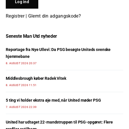
Registrer
|
Glemt din adgangskode?
Seneste Man Utd nyheder
Reportage fra Nye Ullevi: Da PSG besøgte Uniteds svenske
hjemmebane
8. AUGUST 2026 20:37
Middlesbrough køber Radek Vitek
8. AUGUST 2026 11:51
5 ting vi holder ekstra øje med, når United møder PSG
7. AUGUST 2026 22:39
United har udtaget 22-mandstruppen til PSG-opgøret: Flere
profiler er tilbage