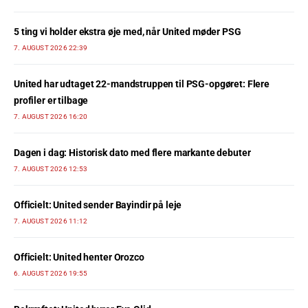
5 ting vi holder ekstra øje med, når United møder PSG
7. AUGUST 2026 22:39
United har udtaget 22-mandstruppen til PSG-opgøret: Flere
profiler er tilbage
7. AUGUST 2026 16:20
Dagen i dag: Historisk dato med flere markante debuter
7. AUGUST 2026 12:53
Officielt: United sender Bayindir på leje
7. AUGUST 2026 11:12
Officielt: United henter Orozco
6. AUGUST 2026 19:55