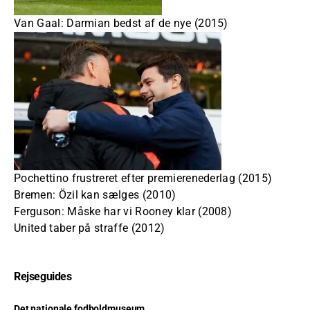
Van Gaal: Darmian bedst af de nye (2015)
Pochettino frustreret efter premierenederlag (2015)
Bremen: Özil kan sælges (2010)
Ferguson: Måske har vi Rooney klar (2008)
United taber på straffe (2012)
Rejseguides
Det nationale fodboldmuseum