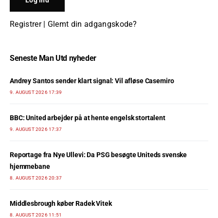
Registrer
|
Glemt din adgangskode?
Seneste Man Utd nyheder
Andrey Santos sender klart signal: Vil afløse Casemiro
9. AUGUST 2026 17:39
BBC: United arbejder på at hente engelsk stortalent
9. AUGUST 2026 17:37
Reportage fra Nye Ullevi: Da PSG besøgte Uniteds svenske
hjemmebane
8. AUGUST 2026 20:37
Middlesbrough køber Radek Vitek
8. AUGUST 2026 11:51