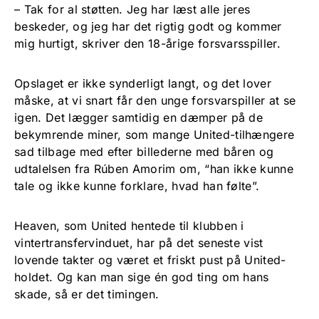
– Tak for al støtten. Jeg har læst alle jeres
beskeder, og jeg har det rigtig godt og kommer
mig hurtigt, skriver den 18-årige forsvarsspiller.
Opslaget er ikke synderligt langt, og det lover
måske, at vi snart får den unge forsvarspiller at se
igen. Det lægger samtidig en dæmper på de
bekymrende miner, som mange United-tilhængere
sad tilbage med efter billederne med båren og
udtalelsen fra Rúben Amorim om, “han ikke kunne
tale og ikke kunne forklare, hvad han følte”.
Heaven, som United hentede til klubben i
vintertransfervinduet, har på det seneste vist
lovende takter og været et friskt pust på United-
holdet. Og kan man sige én god ting om hans
skade, så er det timingen.