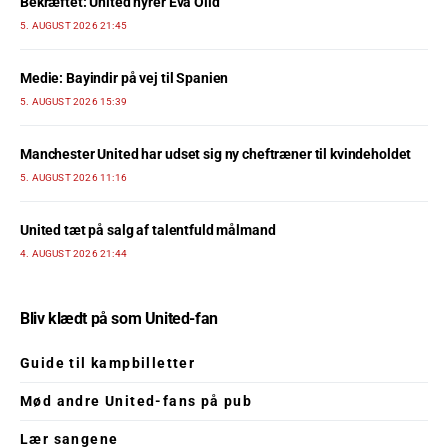
Bekræftet: United hyrer Eva Olid
5. AUGUST 2026 21:45
Medie: Bayindir på vej til Spanien
5. AUGUST 2026 15:39
Manchester United har udset sig ny cheftræner til kvindeholdet
5. AUGUST 2026 11:16
United tæt på salg af talentfuld målmand
4. AUGUST 2026 21:44
Bliv klædt på som United-fan
Guide til kampbilletter
Mød andre United-fans på pub
Lær sangene