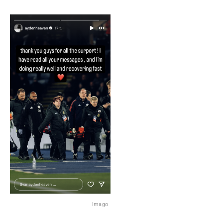
Imago