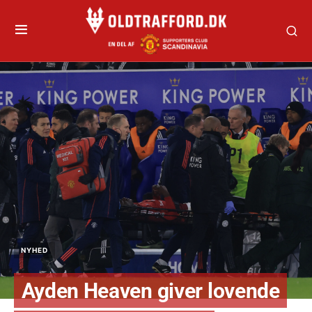
NYHED
Ayden Heaven giver lovende