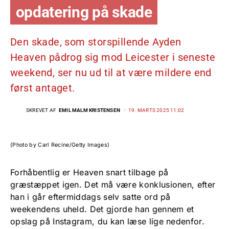
opdatering på skade
Den skade, som storspillende Ayden
Heaven pådrog sig mod Leicester i seneste
weekend, ser nu ud til at være mildere end
først antaget.
SKREVET AF
EMIL MALM KRISTENSEN
19. MARTS 2025 11:02
(Photo by Carl Recine/Getty Images)
Forhåbentlig er Heaven snart tilbage på
græstæppet igen. Det må være konklusionen, efter
han i går eftermiddags selv satte ord på
weekendens uheld. Det gjorde han gennem et
opslag på Instagram, du kan læse lige nedenfor.