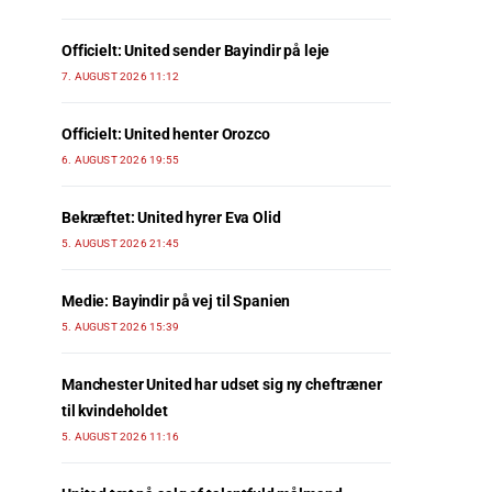
Officielt: United sender Bayindir på leje
7. AUGUST 2026 11:12
Officielt: United henter Orozco
6. AUGUST 2026 19:55
Bekræftet: United hyrer Eva Olid
5. AUGUST 2026 21:45
Medie: Bayindir på vej til Spanien
5. AUGUST 2026 15:39
Manchester United har udset sig ny cheftræner
til kvindeholdet
5. AUGUST 2026 11:16