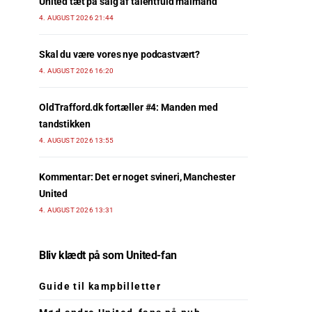
United tæt på salg af talentfuld målmand
4. AUGUST 2026 21:44
Skal du være vores nye podcastvært?
4. AUGUST 2026 16:20
OldTrafford.dk fortæller #4: Manden med
tandstikken
4. AUGUST 2026 13:55
Kommentar: Det er noget svineri, Manchester
United
4. AUGUST 2026 13:31
Bliv klædt på som United-fan
Guide til kampbilletter