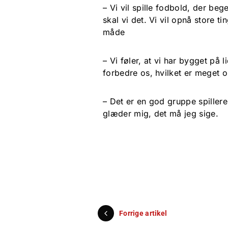
– Vi vil spille fodbold, der beg
skal vi det. Vi vil opnå store 
måde
– Vi føler, at vi har bygget på l
forbedre os, hvilket er meget 
– Det er en god gruppe spillere
glæder mig, det må jeg sige.
Forrige artikel