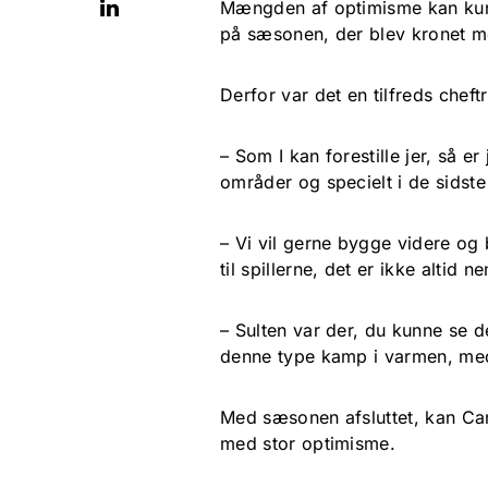
Mængden af optimisme kan kun 
på sæsonen, der blev kronet m
Derfor var det en tilfreds che
– Som I kan forestille jer, så 
områder og specielt i de sidste
– Vi vil gerne bygge videre og 
til spillerne, det er ikke altid 
– Sulten var der, du kunne se 
denne type kamp i varmen, med
Med sæsonen afsluttet, kan Ca
med stor optimisme.