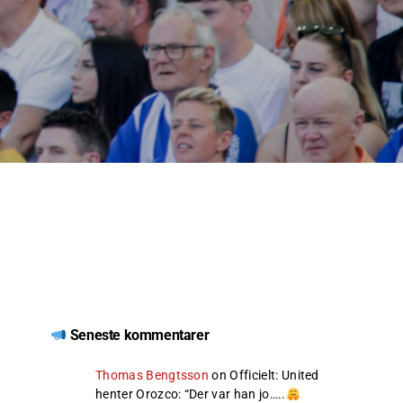
Seneste kommentarer
Thomas Bengtsson
on
Officielt: United
henter Orozco
: “
Der var han jo…..