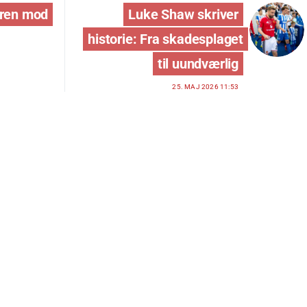
jren mod
Luke Shaw skriver
historie: Fra skadesplaget
til uundværlig
25. MAJ 2026 11:53