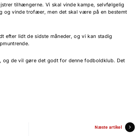
ejstrer tilhængerne. Vi skal vinde kampe, selvfølgelig
ting og vinde trofæer, men det skal være på en bestemt
idt efter lidt de sidste måneder, og vi kan stadig
opmuntrende.
, og de vil gøre det godt for denne fodboldklub. Det
Næste artikel