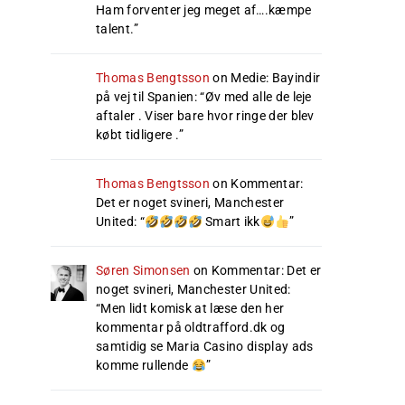
Ham forventer jeg meget af….kæmpe
talent.
”
Thomas Bengtsson
on
Medie: Bayindir
på vej til Spanien
: “
Øv med alle de leje
aftaler . Viser bare hvor ringe der blev
købt tidligere .
”
Thomas Bengtsson
on
Kommentar:
Det er noget svineri, Manchester
United
: “
Smart ikk
”
Søren Simonsen
on
Kommentar: Det er
noget svineri, Manchester United
:
“
Men lidt komisk at læse den her
kommentar på oldtrafford.dk og
samtidig se Maria Casino display ads
komme rullende
”