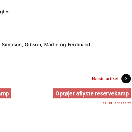
agles
Simpson, Gibson, Martin og Ferdinand.
Næste artikel
kamp
Optøjer aflyste reservekamp
19. JULI 2008 23:27