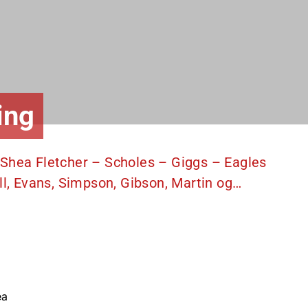
ing
”Shea Fletcher – Scholes – Giggs – Eagles
, Evans, Simpson, Gibson, Martin og…
ea