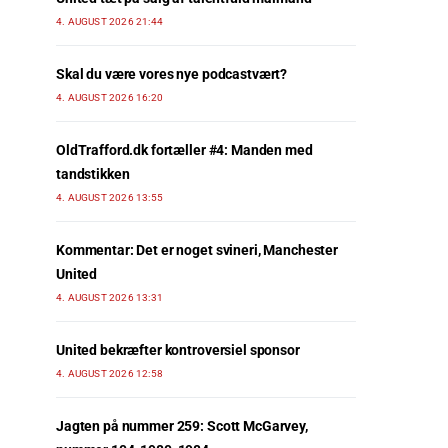
4. AUGUST 2026 21:44
Skal du være vores nye podcastvært?
4. AUGUST 2026 16:20
OldTrafford.dk fortæller #4: Manden med
tandstikken
4. AUGUST 2026 13:55
Kommentar: Det er noget svineri, Manchester
United
4. AUGUST 2026 13:31
United bekræfter kontroversiel sponsor
4. AUGUST 2026 12:58
Jagten på nummer 259: Scott McGarvey,