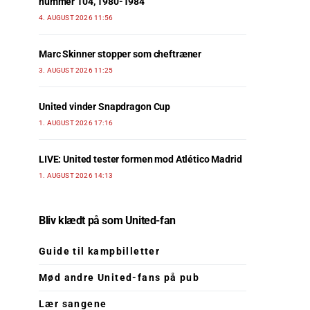
nummer 104, 1980-1984
4. AUGUST 2026 11:56
Marc Skinner stopper som cheftræner
3. AUGUST 2026 11:25
United vinder Snapdragon Cup
1. AUGUST 2026 17:16
LIVE: United tester formen mod Atlético Madrid
1. AUGUST 2026 14:13
Bliv klædt på som United-fan
Guide til kampbilletter
Mød andre United-fans på pub
Lær sangene