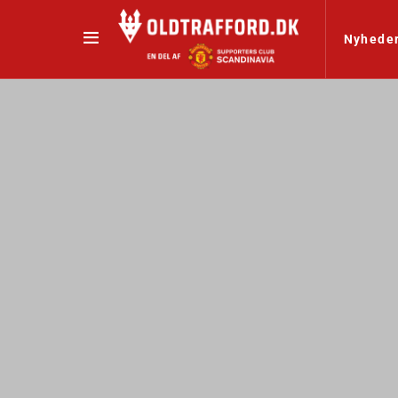
Nyhede