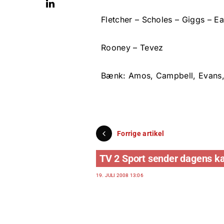
Fletcher – Scholes – Giggs – E
Rooney – Tevez
Bænk: Amos, Campbell, Evans, 
Forrige artikel
TV 2 Sport sender dagens 
19. JULI 2008 13:06