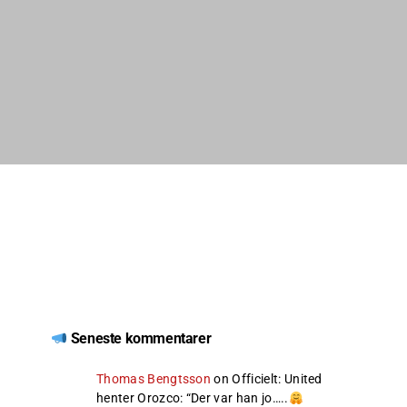
Seneste kommentarer
Thomas Bengtsson
on
Officielt: United
henter Orozco
: “
Der var han jo…..