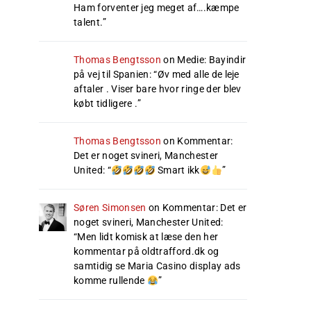
Ham forventer jeg meget af….kæmpe
talent.
”
Thomas Bengtsson
on
Medie: Bayindir
på vej til Spanien
: “
Øv med alle de leje
aftaler . Viser bare hvor ringe der blev
købt tidligere .
”
Thomas Bengtsson
on
Kommentar:
Det er noget svineri, Manchester
United
: “
Smart ikk
”
Søren Simonsen
on
Kommentar: Det er
noget svineri, Manchester United
:
“
Men lidt komisk at læse den her
kommentar på oldtrafford.dk og
samtidig se Maria Casino display ads
komme rullende
”