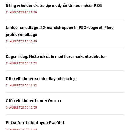
5 ting vi holder ekstra øje med, når United møder PSG
7. AUGUST 2026 22:39
United har udtaget 22-mandstruppen til PSG-opgøret: Flere
profiler er tilbage
7. AUGUST 2026 16:20
Dagen i dag: Historisk dato med flere markante debuter
7. AUGUST 2026 12:53
Officielt: United sender Bayindir på leje
7. AUGUST 2026 11:12
Officielt: United henter Orozco
6. AUGUST 2026 19:55
Bekræftet: United hyrer Eva Olid
5. AUGUST 2026 21:45