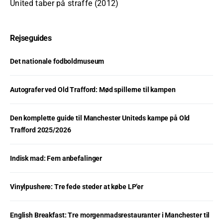
United taber på straffe (2012)
Rejseguides
Det nationale fodboldmuseum
Autografer ved Old Trafford: Mød spillerne til kampen
Den komplette guide til Manchester Uniteds kampe på Old
Trafford 2025/2026
Indisk mad: Fem anbefalinger
Vinylpushere: Tre fede steder at købe LP’er
English Breakfast: Tre morgenmadsrestauranter i Manchester til