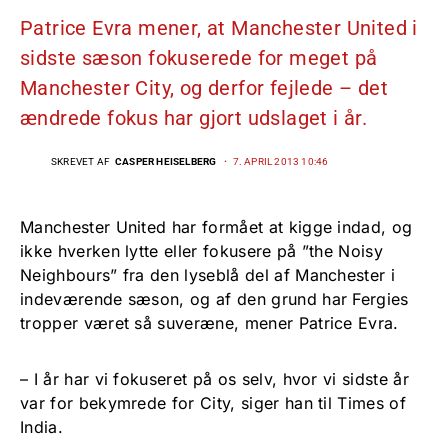
Patrice Evra mener, at Manchester United i
sidste sæson fokuserede for meget på
Manchester City, og derfor fejlede – det
ændrede fokus har gjort udslaget i år.
SKREVET AF
CASPER HEISELBERG
7. APRIL 2013 10:46
Manchester United har formået at kigge indad, og
ikke hverken lytte eller fokusere på ”the Noisy
Neighbours” fra den lyseblå del af Manchester i
indeværende sæson, og af den grund har Fergies
tropper været så suveræne, mener Patrice Evra.
– I år har vi fokuseret på os selv, hvor vi sidste år
var for bekymrede for City, siger han til Times of
India.