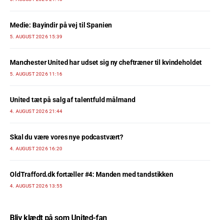
Medie: Bayindir på vej til Spanien
5. AUGUST 2026 15:39
Manchester United har udset sig ny cheftræner til kvindeholdet
5. AUGUST 2026 11:16
United tæt på salg af talentfuld målmand
4. AUGUST 2026 21:44
Skal du være vores nye podcastvært?
4. AUGUST 2026 16:20
OldTrafford.dk fortæller #4: Manden med tandstikken
4. AUGUST 2026 13:55
Bliv klædt på som United-fan