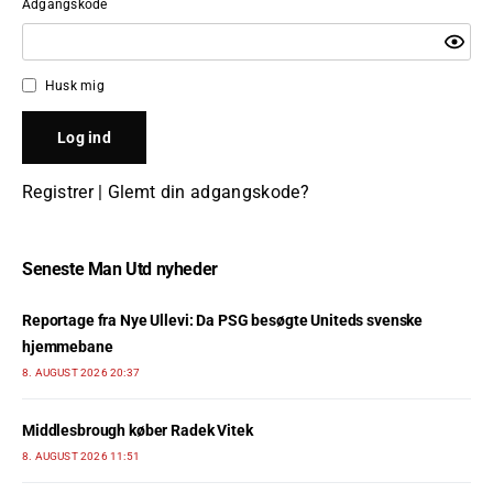
Adgangskode
Husk mig
Registrer
|
Glemt din adgangskode?
Seneste Man Utd nyheder
Reportage fra Nye Ullevi: Da PSG besøgte Uniteds svenske
hjemmebane
8. AUGUST 2026 20:37
Middlesbrough køber Radek Vitek
8. AUGUST 2026 11:51