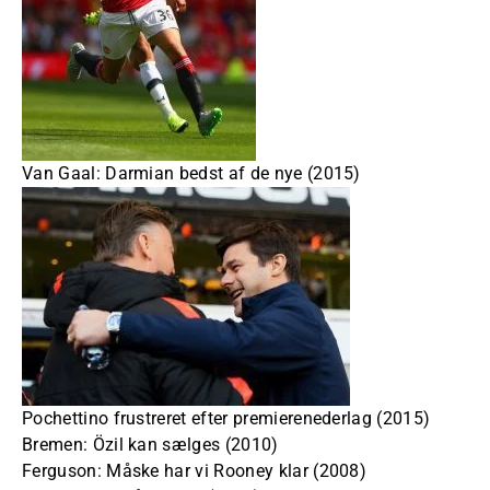
Van Gaal: Darmian bedst af de nye (2015)
Pochettino frustreret efter premierenederlag (2015)
Bremen: Özil kan sælges (2010)
Ferguson: Måske har vi Rooney klar (2008)