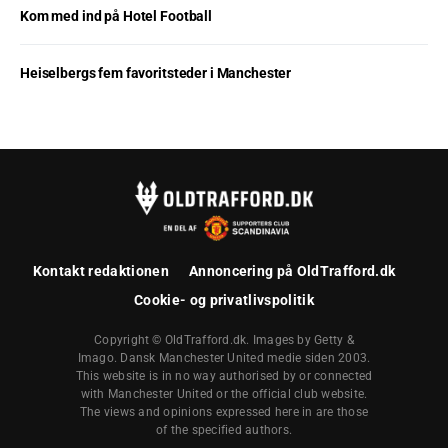
Kom med ind på Hotel Football
Heiselbergs fem favoritsteder i Manchester
Kontakt redaktionen
Annoncering på OldTrafford.dk
Cookie- og privatlivspolitik
Copyright © OldTrafford.dk. Images by Getty &
Imago. Dansk Manchester United medie siden 2003.
This website is in no way authorised by or connected
with Manchester United or the official club website.
The views and opinions expressed here in are those
of the specified authors.