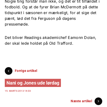
Nogle ting forstår man ikke, og det er tit tilfældet i
fodbold. Og at de fyrer Brian McDermott på dette
tidspunkt i sæsonen er mærkeligt, for at sige det
pænt, lød det fra Ferguson på dagens
pressemøde.
Det bliver Readings akademichef Eamonn Dolan,
der skal lede holdet på Old Trafford.
Forrige artikel
Nani og Jones ude lørdag
15. MARTS 2013 14:03
Næste artikel