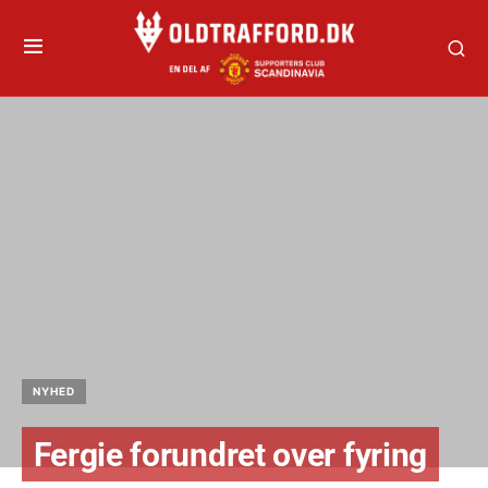
NYHED
Fergie forundret over fyring