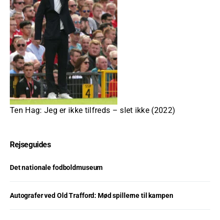
Ten Hag: Jeg er ikke tilfreds – slet ikke (2022)
Rejseguides
Det nationale fodboldmuseum
Autografer ved Old Trafford: Mød spillerne til kampen