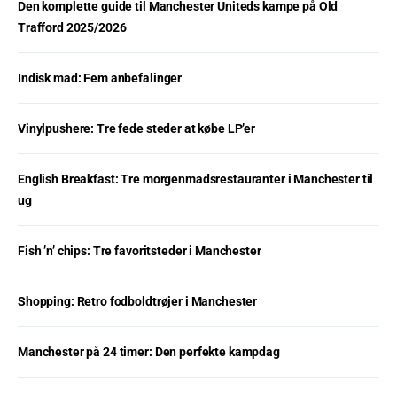
Den komplette guide til Manchester Uniteds kampe på Old
Trafford 2025/2026
Indisk mad: Fem anbefalinger
Vinylpushere: Tre fede steder at købe LP’er
English Breakfast: Tre morgenmadsrestauranter i Manchester til
ug
Fish ’n’ chips: Tre favoritsteder i Manchester
Shopping: Retro fodboldtrøjer i Manchester
Manchester på 24 timer: Den perfekte kampdag