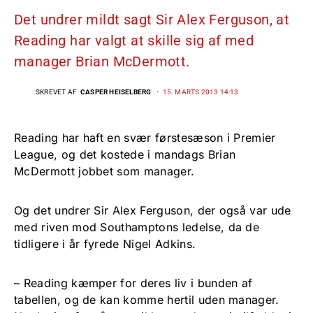
Det undrer mildt sagt Sir Alex Ferguson, at
Reading har valgt at skille sig af med
manager Brian McDermott.
SKREVET AF
CASPER HEISELBERG
15. MARTS 2013 14:13
Reading har haft en svær førstesæson i Premier
League, og det kostede i mandags Brian
McDermott jobbet som manager.
Og det undrer Sir Alex Ferguson, der også var ude
med riven mod Southamptons ledelse, da de
tidligere i år fyrede Nigel Adkins.
– Reading kæmper for deres liv i bunden af
tabellen, og de kan komme hertil uden manager.