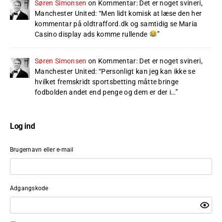
Søren Simonsen
on
Kommentar: Det er noget svineri,
Manchester United
: “
Men lidt komisk at læse den her
kommentar på oldtrafford.dk og samtidig se Maria
Casino display ads komme rullende
”
Søren Simonsen
on
Kommentar: Det er noget svineri,
Manchester United
: “
Personligt kan jeg kan ikke se
hvilket fremskridt sportsbetting måtte bringe
fodbolden andet end penge og dem er der i…
”
Log ind
Brugernavn eller e-mail
Adgangskode