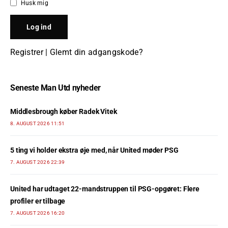
Husk mig
Registrer
|
Glemt din adgangskode?
Seneste Man Utd nyheder
Middlesbrough køber Radek Vitek
8. AUGUST 2026 11:51
5 ting vi holder ekstra øje med, når United møder PSG
7. AUGUST 2026 22:39
United har udtaget 22-mandstruppen til PSG-opgøret: Flere
profiler er tilbage
7. AUGUST 2026 16:20