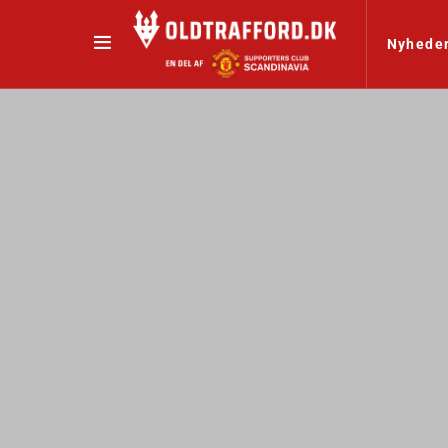
Nyhede