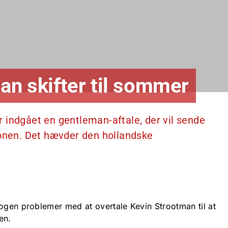
an skifter til sommer
 indgået en gentleman-aftale, der vil sende
sonen. Det hævder den hollandske
nogen problemer med at overtale Kevin Strootman til at
nen.