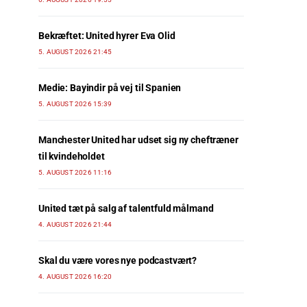
Bekræftet: United hyrer Eva Olid
5. AUGUST 2026 21:45
Medie: Bayindir på vej til Spanien
5. AUGUST 2026 15:39
Manchester United har udset sig ny cheftræner
til kvindeholdet
5. AUGUST 2026 11:16
United tæt på salg af talentfuld målmand
4. AUGUST 2026 21:44
Skal du være vores nye podcastvært?
4. AUGUST 2026 16:20