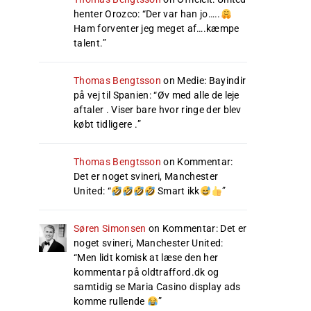
henter Orozco
: “
Der var han jo…..
Ham forventer jeg meget af….kæmpe
talent.
”
Thomas Bengtsson
on
Medie: Bayindir
på vej til Spanien
: “
Øv med alle de leje
aftaler . Viser bare hvor ringe der blev
købt tidligere .
”
Thomas Bengtsson
on
Kommentar:
Det er noget svineri, Manchester
United
: “
Smart ikk
”
Søren Simonsen
on
Kommentar: Det er
noget svineri, Manchester United
:
“
Men lidt komisk at læse den her
kommentar på oldtrafford.dk og
samtidig se Maria Casino display ads
komme rullende
”