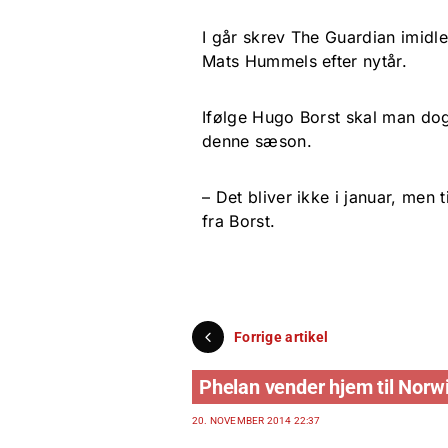
I går skrev The Guardian imidl
Mats Hummels efter nytår.
Ifølge Hugo Borst skal man dog 
denne sæson.
– Det bliver ikke i januar, men 
fra Borst.
Forrige artikel
Phelan vender hjem til Norw
20. NOVEMBER 2014 22:37