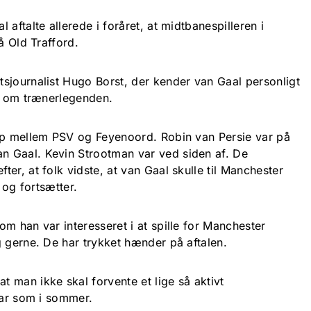
aftalte allerede i foråret, at midtbanespilleren i
på Old Trafford.
sjournalist Hugo Borst, der kender van Gaal personligt
fi om trænerlegenden.
mp mellem PSV og Feyenoord. Robin van Persie var på
 Gaal. Kevin Strootman var ved siden af. De
er, at folk vidste, at van Gaal skulle til Manchester
t og fortsætter.
m han var interesseret i at spille for Manchester
g gerne. De har trykket hænder på aftalen.
 man ikke skal forvente et lige så aktivt
nuar som i sommer.