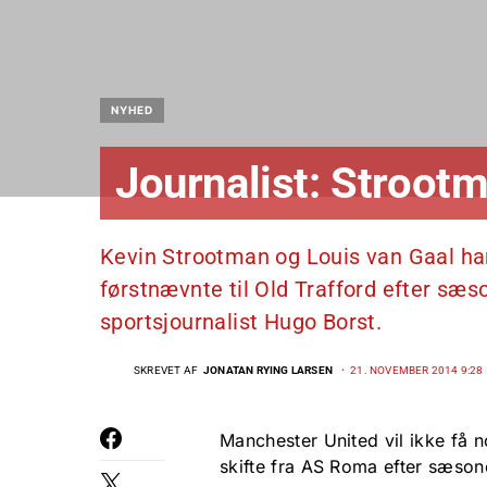
NYHED
Journalist: Strootm
Kevin Strootman og Louis van Gaal har
førstnævnte til Old Trafford efter sæ
sportsjournalist Hugo Borst.
SKREVET AF
JONATAN RYING LARSEN
21. NOVEMBER 2014 9:28
Manchester United vil ikke få 
skifte fra AS Roma efter sæso