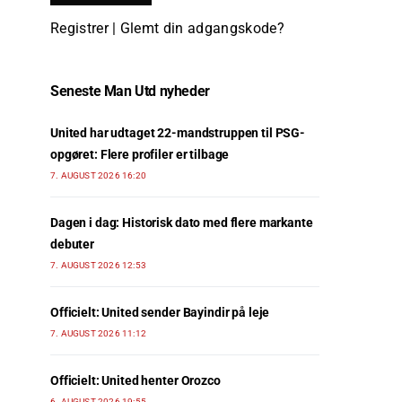
Registrer
|
Glemt din adgangskode?
Seneste Man Utd nyheder
United har udtaget 22-mandstruppen til PSG-
opgøret: Flere profiler er tilbage
7. AUGUST 2026 16:20
Dagen i dag: Historisk dato med flere markante
debuter
7. AUGUST 2026 12:53
Officielt: United sender Bayindir på leje
7. AUGUST 2026 11:12
Officielt: United henter Orozco
6. AUGUST 2026 19:55