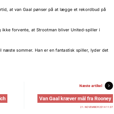
ertid, at van Gaal pønser på at lægge et rekordbud på
ikke forvente, at Strootman bliver United-spiller i
til næste sommer. Han er en fantastisk spiller, lyder det
Næste artikel
ich
Van Gaal kræver mål fra Rooney
21. NOVEMBER 2014 11:07