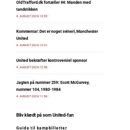
OldTrafford.dk fortæller #4: Manden med
tandstikken
4. AUGUST 2026 13:55
Kommentar: Det er noget svineri, Manchester
United
4. AUGUST 2026 13:31
United bekræfter kontroversiel sponsor
4. AUGUST 2026 12:58
Jagten på nummer 259: Scott McGarvey,
nummer 104, 1980-1984
4. AUGUST 2026 11:56
Bliv klædt på som United-fan
Guide til kampbilletter