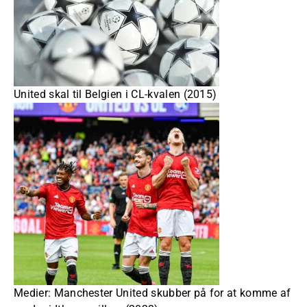
United skal til Belgien i CL-kvalen (2015)
Medier: Manchester United skubber på for at komme af