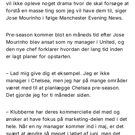
vil ikke opleve noget drama hvor de skal forsøge at
forstå en masse ting som jeg vil have dem til, siger
Jose Mourinho i følge Manchester Evening News.
Pre-season kommer blot en måneds tid efter Jose
Mourinho blev ansat som ny manager i United, og
den nye chef forklarer hvordan der lang tid inden
er lagt planer for opstarten.
– Lad mig give dig et eksempel. Jeg er ikke
manager i Chelsea, men jeg har på mange områder
været med til at planlægge Chelsea pre-season.
Det gjorde jeg for ti måneder siden.
– Klubberne har deres kommercielle del med og
ønsker at have fokus på marketing-delen med i det
hele. Når en ny manager kommer ind i maj, er det
svært at ændre så meget i løbet af juni, men det