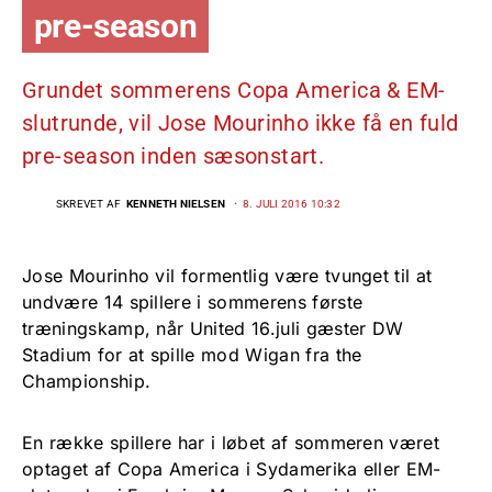
pre-season
Grundet sommerens Copa America & EM-
slutrunde, vil Jose Mourinho ikke få en fuld
pre-season inden sæsonstart.
SKREVET AF
KENNETH NIELSEN
8. JULI 2016 10:32
Jose Mourinho vil formentlig være tvunget til at
undvære 14 spillere i sommerens første
træningskamp, når United 16.juli gæster DW
Stadium for at spille mod Wigan fra the
Championship.
En række spillere har i løbet af sommeren været
optaget af Copa America i Sydamerika eller EM-