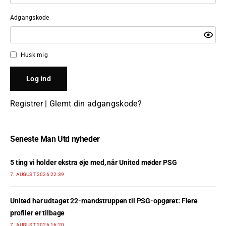
Adgangskode
Husk mig
Registrer
|
Glemt din adgangskode?
Seneste Man Utd nyheder
5 ting vi holder ekstra øje med, når United møder PSG
7. AUGUST 2026 22:39
United har udtaget 22-mandstruppen til PSG-opgøret: Flere
profiler er tilbage
7. AUGUST 2026 16:20