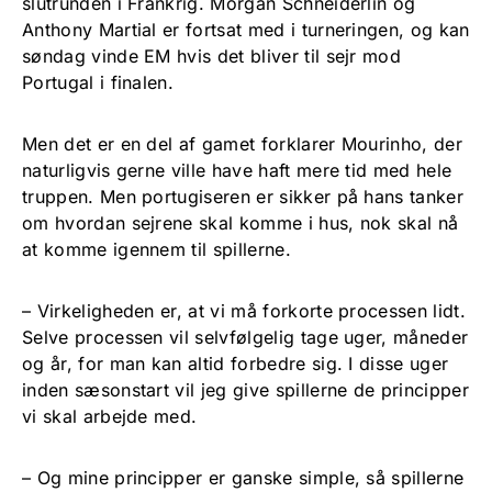
slutrunden i Frankrig. Morgan Schneiderlin og
Anthony Martial er fortsat med i turneringen, og kan
søndag vinde EM hvis det bliver til sejr mod
Portugal i finalen.
Men det er en del af gamet forklarer Mourinho, der
naturligvis gerne ville have haft mere tid med hele
truppen. Men portugiseren er sikker på hans tanker
om hvordan sejrene skal komme i hus, nok skal nå
at komme igennem til spillerne.
– Virkeligheden er, at vi må forkorte processen lidt.
Selve processen vil selvfølgelig tage uger, måneder
og år, for man kan altid forbedre sig. I disse uger
inden sæsonstart vil jeg give spillerne de principper
vi skal arbejde med.
– Og mine principper er ganske simple, så spillerne