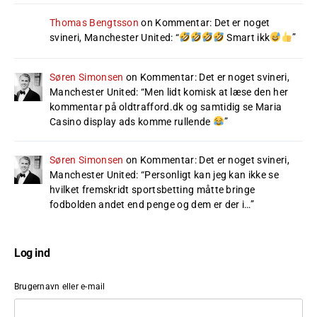
Thomas Bengtsson
on
Kommentar: Det er noget
svineri, Manchester United
: “
Smart ikk
”
Søren Simonsen
on
Kommentar: Det er noget svineri,
Manchester United
: “
Men lidt komisk at læse den her
kommentar på oldtrafford.dk og samtidig se Maria
Casino display ads komme rullende
”
Søren Simonsen
on
Kommentar: Det er noget svineri,
Manchester United
: “
Personligt kan jeg kan ikke se
hvilket fremskridt sportsbetting måtte bringe
fodbolden andet end penge og dem er der i…
”
Log ind
Brugernavn eller e-mail