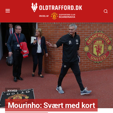
NYHED
Mourinho: Svært med kort