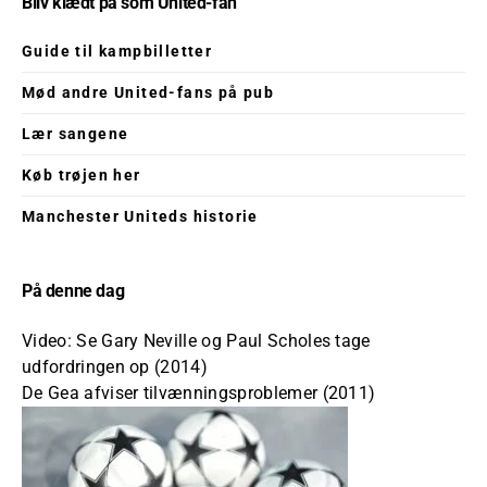
Bliv klædt på som United-fan
Guide til kampbilletter
Mød andre United-fans på pub
Lær sangene
Køb trøjen her
Manchester Uniteds historie
På denne dag
Video: Se Gary Neville og Paul Scholes tage
udfordringen op (2014)
De Gea afviser tilvænningsproblemer (2011)