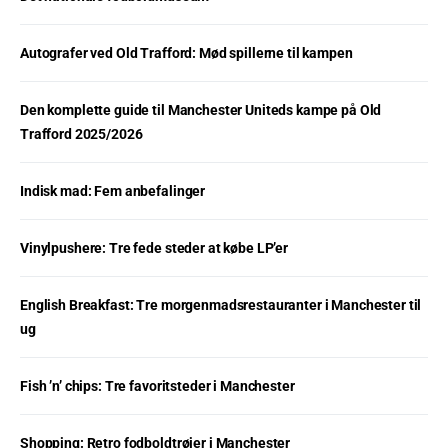
Autografer ved Old Trafford: Mød spillerne til kampen
Den komplette guide til Manchester Uniteds kampe på Old
Trafford 2025/2026
Indisk mad: Fem anbefalinger
Vinylpushere: Tre fede steder at købe LP’er
English Breakfast: Tre morgenmadsrestauranter i Manchester til
ug
Fish ’n’ chips: Tre favoritsteder i Manchester
Shopping: Retro fodboldtrøjer i Manchester