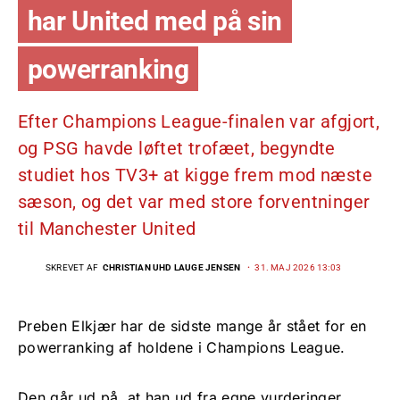
har United med på sin
powerranking
Efter Champions League-finalen var afgjort,
og PSG havde løftet trofæet, begyndte
studiet hos TV3+ at kigge frem mod næste
sæson, og det var med store forventninger
til Manchester United
SKREVET AF
CHRISTIAN UHD LAUGE JENSEN
31. MAJ 2026 13:03
Preben Elkjær har de sidste mange år stået for en
powerranking af holdene i Champions League.
Den går ud på, at han ud fra egne vurderinger