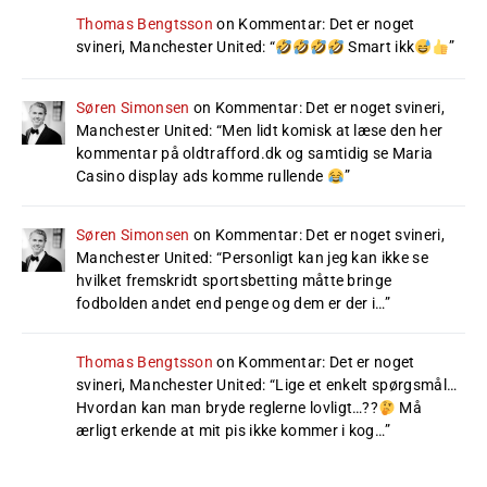
Thomas Bengtsson
on
Kommentar: Det er noget
svineri, Manchester United
: “
Smart ikk
”
Søren Simonsen
on
Kommentar: Det er noget svineri,
Manchester United
: “
Men lidt komisk at læse den her
kommentar på oldtrafford.dk og samtidig se Maria
Casino display ads komme rullende
”
Søren Simonsen
on
Kommentar: Det er noget svineri,
Manchester United
: “
Personligt kan jeg kan ikke se
hvilket fremskridt sportsbetting måtte bringe
fodbolden andet end penge og dem er der i…
”
Thomas Bengtsson
on
Kommentar: Det er noget
svineri, Manchester United
: “
Lige et enkelt spørgsmål…
Hvordan kan man bryde reglerne lovligt…??
Må
ærligt erkende at mit pis ikke kommer i kog…
”