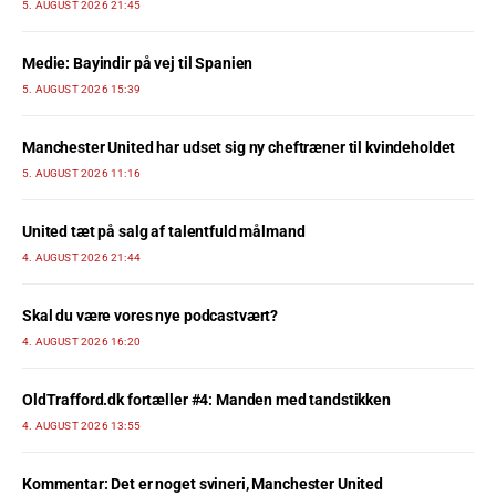
5. AUGUST 2026 21:45
Medie: Bayindir på vej til Spanien
5. AUGUST 2026 15:39
Manchester United har udset sig ny cheftræner til kvindeholdet
5. AUGUST 2026 11:16
United tæt på salg af talentfuld målmand
4. AUGUST 2026 21:44
Skal du være vores nye podcastvært?
4. AUGUST 2026 16:20
OldTrafford.dk fortæller #4: Manden med tandstikken
4. AUGUST 2026 13:55
Kommentar: Det er noget svineri, Manchester United