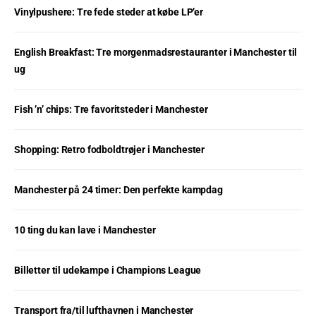
Vinylpushere: Tre fede steder at købe LP’er
English Breakfast: Tre morgenmadsrestauranter i Manchester til
ug
Fish ’n’ chips: Tre favoritsteder i Manchester
Shopping: Retro fodboldtrøjer i Manchester
Manchester på 24 timer: Den perfekte kampdag
10 ting du kan lave i Manchester
Billetter til udekampe i Champions League
Transport fra/til lufthavnen i Manchester