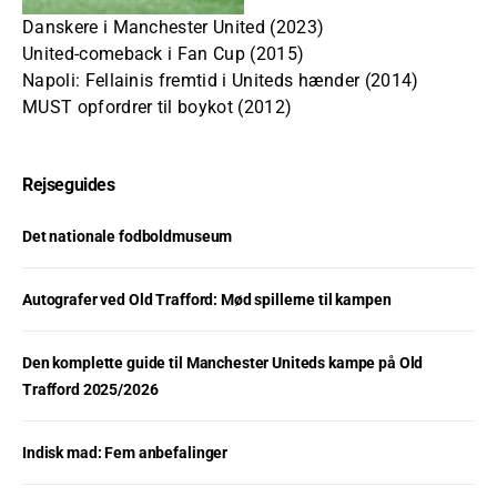
Danskere i Manchester United (2023)
United-comeback i Fan Cup (2015)
Napoli: Fellainis fremtid i Uniteds hænder (2014)
MUST opfordrer til boykot (2012)
Rejseguides
Det nationale fodboldmuseum
Autografer ved Old Trafford: Mød spillerne til kampen
Den komplette guide til Manchester Uniteds kampe på Old
Trafford 2025/2026
Indisk mad: Fem anbefalinger