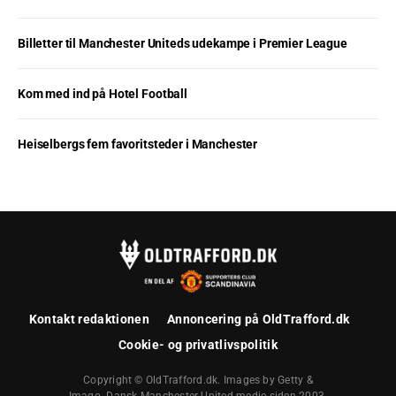
Billetter til Manchester Uniteds udekampe i Premier League
Kom med ind på Hotel Football
Heiselbergs fem favoritsteder i Manchester
Kontakt redaktionen
Annoncering på OldTrafford.dk
Cookie- og privatlivspolitik
Copyright © OldTrafford.dk. Images by Getty &