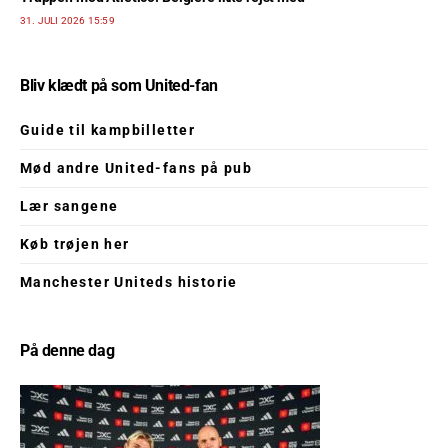
31. JULI 2026 15:59
Bliv klædt på som United-fan
Guide til kampbilletter
Mød andre United-fans på pub
Lær sangene
Køb trøjen her
Manchester Uniteds historie
På denne dag