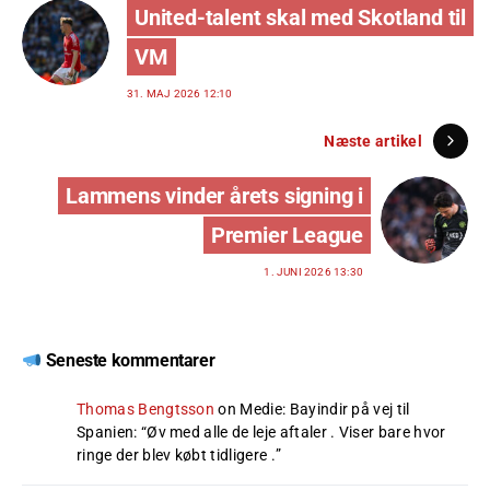
United-talent skal med Skotland til
VM
31. MAJ 2026 12:10
Næste artikel
Lammens vinder årets signing i
Premier League
1. JUNI 2026 13:30
Seneste kommentarer
Thomas Bengtsson
on
Medie: Bayindir på vej til
Spanien
: “
Øv med alle de leje aftaler . Viser bare hvor
ringe der blev købt tidligere .
”