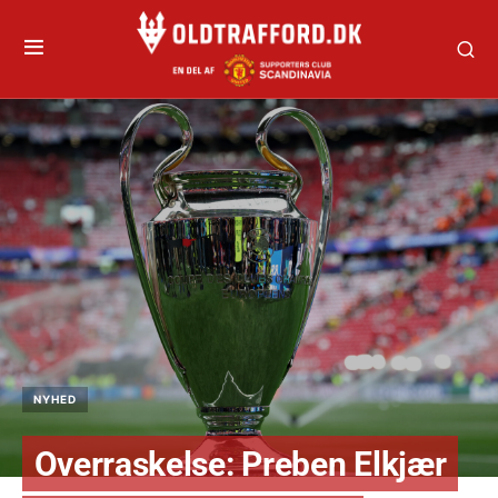
NYHED
Overraskelse: Preben Elkjær