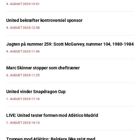
4. AUGUST 2026 13:31
United bekræfter kontroversiel sponsor
4. AUGUST 2026 12:58
Jagten på nummer 259: Scott McGarvey, nummer 104, 1980-1984
4. AUGUST 2026 11:56
Marc Skinner stopper som cheftræner
3. AUGUST 2026 11:25
United vinder Snapdragon Cup
1. AUGUST 2026 17:16
LIVE: United tester formen mod Atlético Madrid
1. AUGUST 2026 14:13
Truppen mod Atlético: Belgiere ikke rejst med