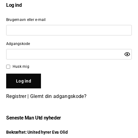
Log ind
Brugernavn eller e-mail
Adgangskode
Husk mig
Registrer
|
Glemt din adgangskode?
Seneste Man Utd nyheder
Bekræftet: United hyrer Eva Olid