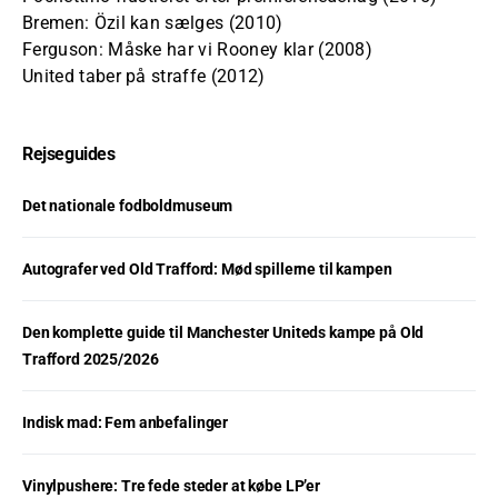
Bremen: Özil kan sælges (2010)
Ferguson: Måske har vi Rooney klar (2008)
United taber på straffe (2012)
Rejseguides
Det nationale fodboldmuseum
Autografer ved Old Trafford: Mød spillerne til kampen
Den komplette guide til Manchester Uniteds kampe på Old
Trafford 2025/2026
Indisk mad: Fem anbefalinger
Vinylpushere: Tre fede steder at købe LP’er