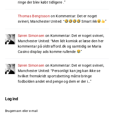
ringe der blev købt tidligere .
”
Thomas Bengtsson
on
Kommentar: Det er noget
svineri, Manchester United
: “
Smart ikk
”
Søren Simonsen
on
Kommentar: Det er noget svineri,
Manchester United
: “
Men lidt komisk at læse den her
kommentar på oldtrafford.dk og samtidig se Maria
Casino display ads komme rullende
”
Søren Simonsen
on
Kommentar: Det er noget svineri,
Manchester United
: “
Personligt kan jeg kan ikke se
hvilket fremskridt sportsbetting måtte bringe
fodbolden andet end penge og dem er der i…
”
Log ind
Brugernavn eller e-mail