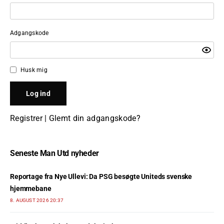
Adgangskode
Husk mig
Registrer
|
Glemt din adgangskode?
Seneste Man Utd nyheder
Reportage fra Nye Ullevi: Da PSG besøgte Uniteds svenske
hjemmebane
8. AUGUST 2026 20:37