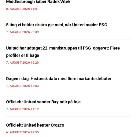
Middlesbrough køber Radek Vitek
8. AUGUST 2026 11:51
5 ting vi holder ekstra øje med, når United møder PSG
7. AUGUST 2026 22:39
United har udtaget 22-mandstruppen til PSG-opgøret: Flere
profiler er tilbage
7. AUGUST 2026 16:20
Dagen i dag: Historisk dato med flere markante debuter
7. AUGUST 2026 12:53
Officielt: United sender Bayindir på leje
7. AUGUST 2026 11:12
Officielt: United henter Orozco
6. AUGUST 2026 19:55