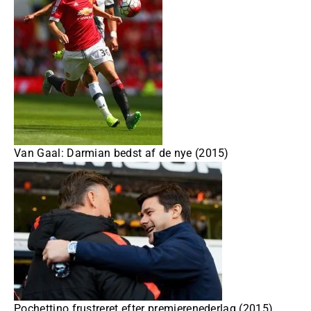
Van Gaal: Darmian bedst af de nye (2015)
Pochettino frustreret efter premierenederlag (2015)