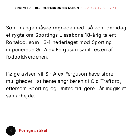
SKREVET AF
OLDTRAFFORD.DK REDAKTION
8. AUGUST 2003 12:44
Som mange måske regnede med, så kom der idag
et rygte om Sportings Lissabons 18-årig talent,
Ronaldo, som i 3-1 nederlaget mod Sporting
imponerede Sir Alex Ferguson samt resten af
fodboldverdenen.
Ifølge avisen vil Sir Alex Ferguson have store
muligheder i at hente angriberen til Old Trafford,
eftersom Sporting og United tidligere i år indgik et
samarbejde.
Forrige artikel