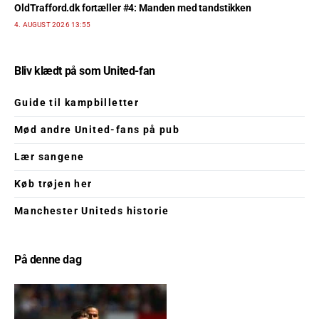
OldTrafford.dk fortæller #4: Manden med tandstikken
4. AUGUST 2026 13:55
Bliv klædt på som United-fan
Guide til kampbilletter
Mød andre United-fans på pub
Lær sangene
Køb trøjen her
Manchester Uniteds historie
På denne dag