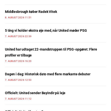
Middlesbrough køber Radek Vitek
8. AUGUST 2026 11:51
5 ting vi holder ekstra øje med, når United møder PSG
7. AUGUST 2026 22:39
United har udtaget 22-mandstruppen til PSG-opgøret: Flere
profiler er tilbage
7. AUGUST 2026 16:20
Dagen i dag: Historisk dato med flere markante debuter
7. AUGUST 2026 12:53
Officielt: United sender Bayindir på leje
7. AUGUST 2026 11:12