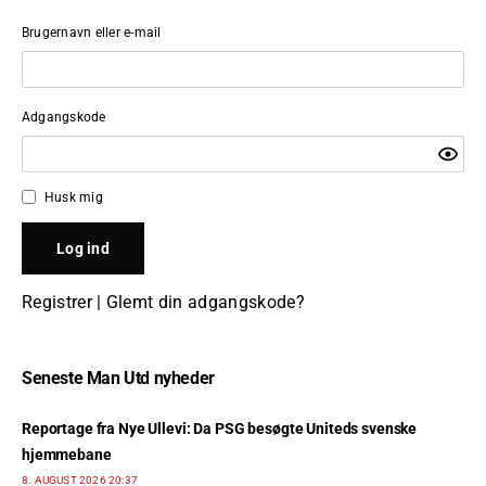
Brugernavn eller e-mail
Adgangskode
Husk mig
Registrer
|
Glemt din adgangskode?
Seneste Man Utd nyheder
Reportage fra Nye Ullevi: Da PSG besøgte Uniteds svenske
hjemmebane
8. AUGUST 2026 20:37