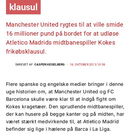
klausul
Manchester United rygtes til at ville smide
16 millioner pund på bordet for at udløse
Atletico Madrids midtbanespiller Kokes
frikøbsklausul.
SKREVET AF
CASPER HEISELBERG
16. OKTOBER 2013 10:56
Flere spanske og engelske medier bringer i denne
uge historien om, at Manchester United og FC
Barcelona skulle være klar til at indgå fight om
Kokes kragetæer. Den sprudlende midtbanespiller,
der kan husere på begge kanter og på midten, har
været stærkt medvirkende til, at Atletico Madrid
befinder sig lige i hælene på Barca i La Liga.