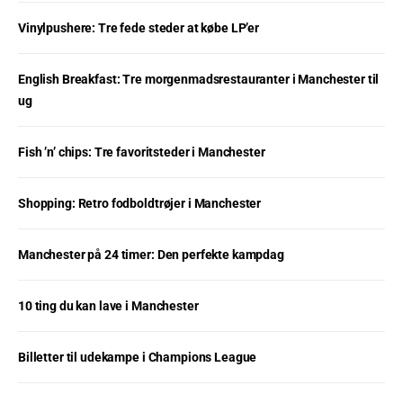
Vinylpushere: Tre fede steder at købe LP’er
English Breakfast: Tre morgenmadsrestauranter i Manchester til
ug
Fish ’n’ chips: Tre favoritsteder i Manchester
Shopping: Retro fodboldtrøjer i Manchester
Manchester på 24 timer: Den perfekte kampdag
10 ting du kan lave i Manchester
Billetter til udekampe i Champions League