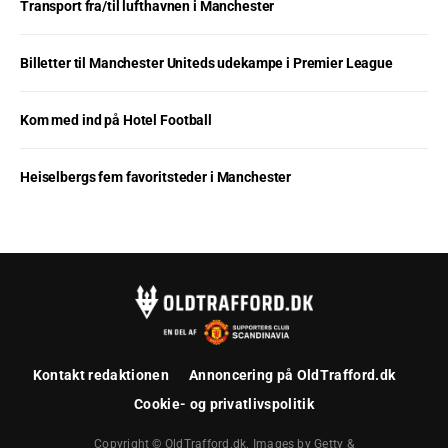
Transport fra/til lufthavnen i Manchester
Billetter til Manchester Uniteds udekampe i Premier League
Kom med ind på Hotel Football
Heiselbergs fem favoritsteder i Manchester
Kontakt redaktionen
Annoncering på OldTrafford.dk
Cookie- og privatlivspolitik
Copyright © OldTrafford.dk. Images by Getty &