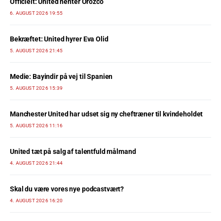
Officielt: United henter Orozco
6. AUGUST 2026 19:55
Bekræftet: United hyrer Eva Olid
5. AUGUST 2026 21:45
Medie: Bayindir på vej til Spanien
5. AUGUST 2026 15:39
Manchester United har udset sig ny cheftræner til kvindeholdet
5. AUGUST 2026 11:16
United tæt på salg af talentfuld målmand
4. AUGUST 2026 21:44
Skal du være vores nye podcastvært?
4. AUGUST 2026 16:20