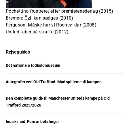
Pochettino frustreret efter premierenederlag (2015)
Bremen: Özil kan sælges (2010)
Ferguson: Måske har vi Rooney klar (2008)
United taber på straffe (2012)
Rejseguides
Det nationale fodboldmuseum
Autografer ved Old Trafford: Mød spillerne til kampen
Den komplette guide til Manchester Uniteds kampe på Old
Trafford 2025/2026
Indisk mad: Fem anbefalinger