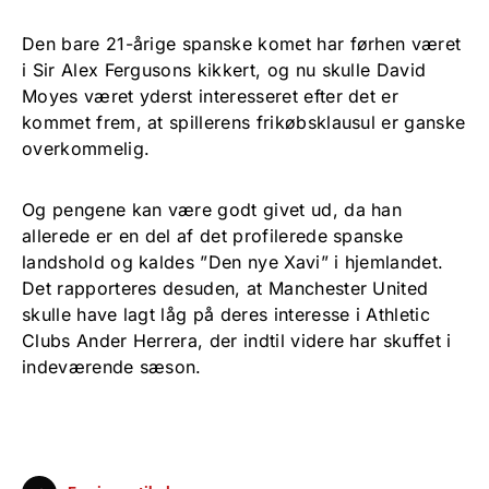
Den bare 21-årige spanske komet har førhen været
i Sir Alex Fergusons kikkert, og nu skulle David
Moyes været yderst interesseret efter det er
kommet frem, at spillerens frikøbsklausul er ganske
overkommelig.
Og pengene kan være godt givet ud, da han
allerede er en del af det profilerede spanske
landshold og kaldes ”Den nye Xavi” i hjemlandet.
Det rapporteres desuden, at Manchester United
skulle have lagt låg på deres interesse i Athletic
Clubs Ander Herrera, der indtil videre har skuffet i
indeværende sæson.