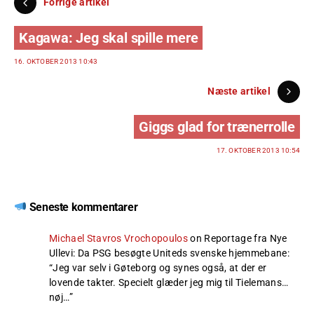
Forrige artikel
Kagawa: Jeg skal spille mere
16. OKTOBER 2013 10:43
Næste artikel
Giggs glad for trænerrolle
17. OKTOBER 2013 10:54
Seneste kommentarer
Michael Stavros Vrochopoulos
on
Reportage fra Nye
Ullevi: Da PSG besøgte Uniteds svenske hjemmebane
:
“
Jeg var selv i Gøteborg og synes også, at der er
lovende takter. Specielt glæder jeg mig til Tielemans…
nøj…
”