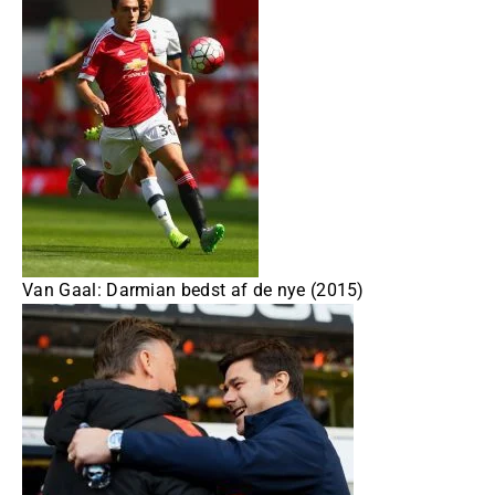
Van Gaal: Darmian bedst af de nye (2015)