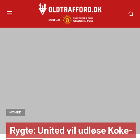
NYHED
Rygte: United vil udløse Koke-