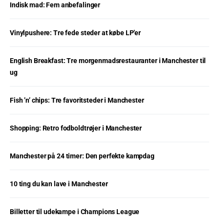
Indisk mad: Fem anbefalinger
Vinylpushere: Tre fede steder at købe LP’er
English Breakfast: Tre morgenmadsrestauranter i Manchester til
ug
Fish ’n’ chips: Tre favoritsteder i Manchester
Shopping: Retro fodboldtrøjer i Manchester
Manchester på 24 timer: Den perfekte kampdag
10 ting du kan lave i Manchester
Billetter til udekampe i Champions League