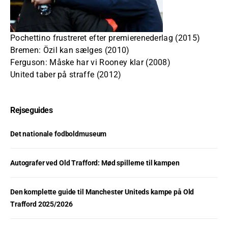
Pochettino frustreret efter premierenederlag (2015)
Bremen: Özil kan sælges (2010)
Ferguson: Måske har vi Rooney klar (2008)
United taber på straffe (2012)
Rejseguides
Det nationale fodboldmuseum
Autografer ved Old Trafford: Mød spillerne til kampen
Den komplette guide til Manchester Uniteds kampe på Old
Trafford 2025/2026