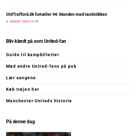
OldTrafford.dk fortæller #4: Manden med tandstikken
4. AUGUST 2026 13:55
Bliv klædt på som United-fan
Guide til kampbilletter
Mød andre United-fans på pub
Lær sangene
Køb trøjen her
Manchester Uniteds historie
På denne dag