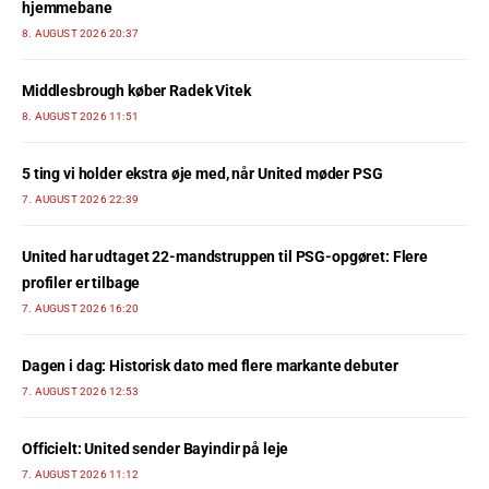
hjemmebane
8. AUGUST 2026 20:37
Middlesbrough køber Radek Vitek
8. AUGUST 2026 11:51
5 ting vi holder ekstra øje med, når United møder PSG
7. AUGUST 2026 22:39
United har udtaget 22-mandstruppen til PSG-opgøret: Flere
profiler er tilbage
7. AUGUST 2026 16:20
Dagen i dag: Historisk dato med flere markante debuter
7. AUGUST 2026 12:53
Officielt: United sender Bayindir på leje
7. AUGUST 2026 11:12