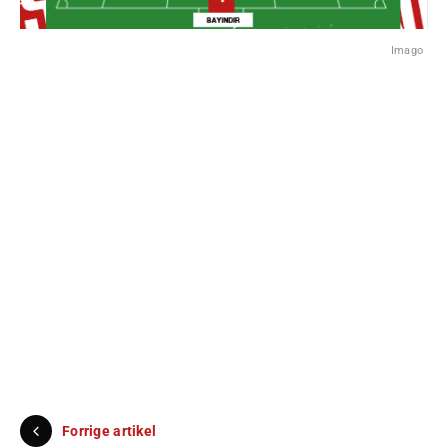
Imago
Forrige artikel