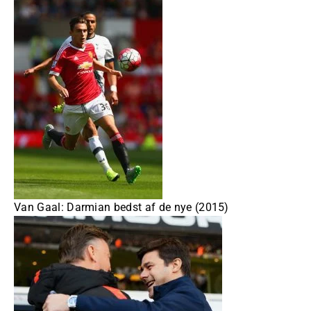
Van Gaal: Darmian bedst af de nye (2015)