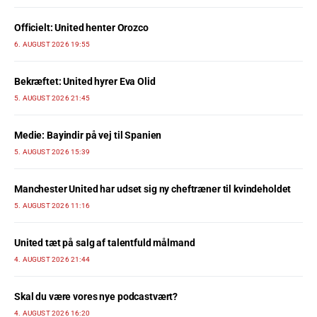
Officielt: United henter Orozco
6. AUGUST 2026 19:55
Bekræftet: United hyrer Eva Olid
5. AUGUST 2026 21:45
Medie: Bayindir på vej til Spanien
5. AUGUST 2026 15:39
Manchester United har udset sig ny cheftræner til kvindeholdet
5. AUGUST 2026 11:16
United tæt på salg af talentfuld målmand
4. AUGUST 2026 21:44
Skal du være vores nye podcastvært?
4. AUGUST 2026 16:20