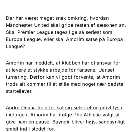
Der har været meget snak omkring, hvordan
Manchester United skal gribe resten af sæsonen an.
Skal Premier League tages lige så seriøst som
Europa League, eller skal Amorim satse på Europa
League?
Amorim har meddelt, at klubben har et ansvar for
at levere et stykke arbejde for fansene. Uanset
turnering. Derfor kan vi godt forvente, at Amorim
trods alt kommer til at stille med noget nær bedste
startellever.
André Onana fik atter sat sig selv i et negativt lys i
midtugen. Amorim har ifølge The Athletic valgt at
give ham en pause. Bayndir bliver højst sandsynligt
smidt ind i stedet for.