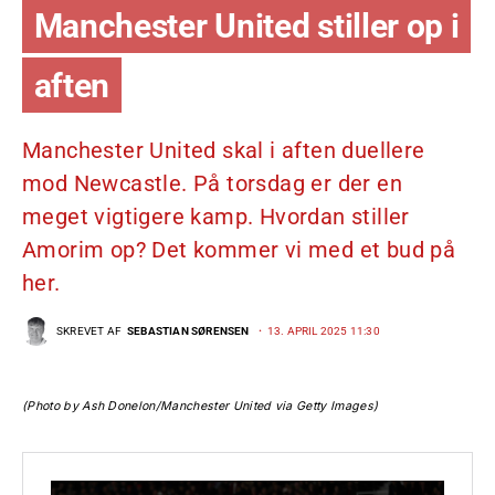
Manchester United stiller op i
aften
Manchester United skal i aften duellere
mod Newcastle. På torsdag er der en
meget vigtigere kamp. Hvordan stiller
Amorim op? Det kommer vi med et bud på
her.
SKREVET AF
SEBASTIAN SØRENSEN
13. APRIL 2025 11:30
(Photo by Ash Donelon/Manchester United via Getty Images)