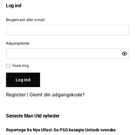
Log ind
Brugernavn eller e-mail
Adgangskode
Husk mig
Registrer
|
Glemt din adgangskode?
Seneste Man Utd nyheder
Reportage fra Nye Ullevi: Da PSG besøgte Uniteds svenske