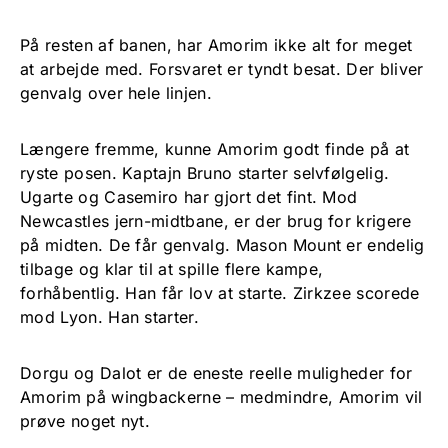
På resten af banen, har Amorim ikke alt for meget
at arbejde med. Forsvaret er tyndt besat. Der bliver
genvalg over hele linjen.
Længere fremme, kunne Amorim godt finde på at
ryste posen. Kaptajn Bruno starter selvfølgelig.
Ugarte og Casemiro har gjort det fint. Mod
Newcastles jern-midtbane, er der brug for krigere
på midten. De får genvalg. Mason Mount er endelig
tilbage og klar til at spille flere kampe,
forhåbentlig. Han får lov at starte. Zirkzee scorede
mod Lyon. Han starter.
Dorgu og Dalot er de eneste reelle muligheder for
Amorim på wingbackerne – medmindre, Amorim vil
prøve noget nyt.