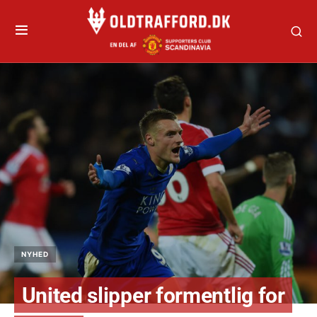
NYHED
United slipper formentlig for