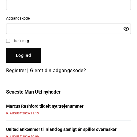
Adgangskode
Husk mig
Registrer
|
Glemt din adgangskode?
Seneste Man Utd nyheder
Marcus Rashford tildelt nyt trøjenummer
9. AUGUST 2026 21:15
United ankommer til Irland og særligt én spiller overrasker
9. AUGUST 2026 20:09