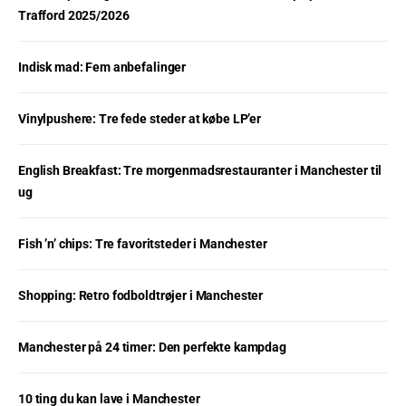
Trafford 2025/2026
Indisk mad: Fem anbefalinger
Vinylpushere: Tre fede steder at købe LP’er
English Breakfast: Tre morgenmadsrestauranter i Manchester til
ug
Fish ’n’ chips: Tre favoritsteder i Manchester
Shopping: Retro fodboldtrøjer i Manchester
Manchester på 24 timer: Den perfekte kampdag
10 ting du kan lave i Manchester