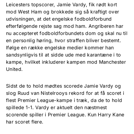
Leicesters topscorer, Jamie Vardy, fik rødt kort
mod West Ham og brokkede sig så kraftigt over
udvisningen, at det engelske fodboldforbund
efterfølgende rejste sag mod ham. Angriberen har
nu accepteret fodboldforbundets dom og skal nu til
en personlig høring, hvor straffen bliver bestemt.
Ifølge en række engelske medier kommer han
sandsynligvis til at sidde ude med karantæne i to
kampe, hvilket inkluderer kampen mod Manchester
United.
Sidst de to hold mødtes scorede Jamie Vardy og
slog Ruud van Nistelrooys rekord for at få scoret i
flest Premier League-kampe i træk, da de to hold
spillede 1-1. Vardy er aktuelt den næstmest
scorende spiller i Premier League. Kun Harry Kane
har scoret flere.