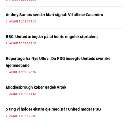
Andrey Santos sender klart signal: Vil afløse Casemiro
9. AUGUST 2026 17:39
BBC: United arbejder på at hente engelsk stortalent
9. AUGUST 2026 17:37
Reportage fra Nye Ullevi: Da PSG besøgte Uniteds svenske
hjemmebane
8. AUGUST 2026 20:37
Middlesbrough køber Radek Vitek
8. AUGUST 2026 11:51
5 ting vi holder ekstra øje med, når United møder PSG
7. AUGUST 2026 22:39