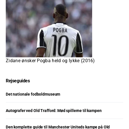
Zidane ønsker Pogba held og lykke (2016)
Rejseguides
Det nationale fodboldmuseum
Autografer ved Old Trafford: Mød spillerne til kampen
Den komplette guide til Manchester Uniteds kampe på Old