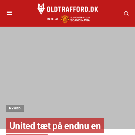
NYHED
United tæt på endnu en