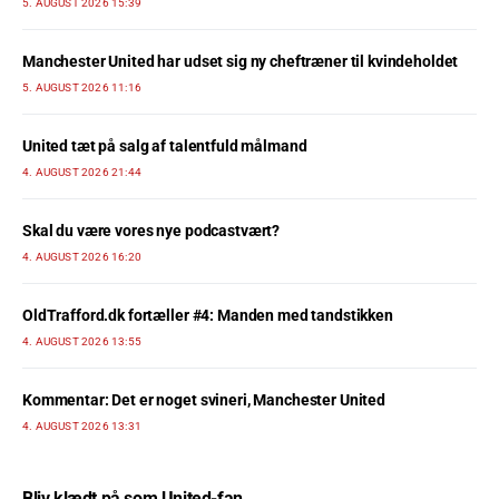
5. AUGUST 2026 15:39
Manchester United har udset sig ny cheftræner til kvindeholdet
5. AUGUST 2026 11:16
United tæt på salg af talentfuld målmand
4. AUGUST 2026 21:44
Skal du være vores nye podcastvært?
4. AUGUST 2026 16:20
OldTrafford.dk fortæller #4: Manden med tandstikken
4. AUGUST 2026 13:55
Kommentar: Det er noget svineri, Manchester United
4. AUGUST 2026 13:31
Bliv klædt på som United-fan