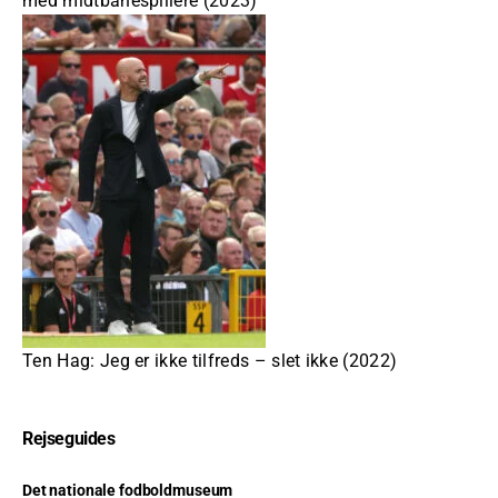
med midtbanespillere (2023)
Ten Hag: Jeg er ikke tilfreds – slet ikke (2022)
Rejseguides
Det nationale fodboldmuseum