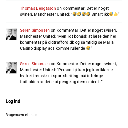
Thomas Bengtsson
on
Kommentar: Det er noget
svineri, Manchester United
: “
Smart ikk
”
Søren Simonsen
on
Kommentar: Det er noget svineri,
Manchester United
: “
Men lidt komisk at læse den her
kommentar på oldtrafford.dk og samtidig se Maria
Casino display ads komme rullende
”
Søren Simonsen
on
Kommentar: Det er noget svineri,
Manchester United
: “
Personligt kan jeg kan ikke se
hvilket fremskridt sportsbetting måtte bringe
fodbolden andet end penge og dem er der i…
”
Log ind
Brugernavn eller e-mail