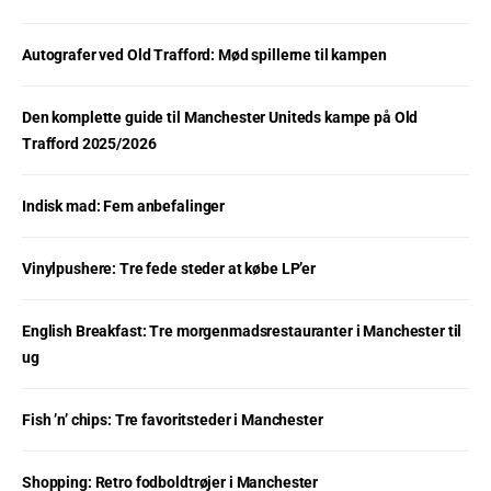
Autografer ved Old Trafford: Mød spillerne til kampen
Den komplette guide til Manchester Uniteds kampe på Old
Trafford 2025/2026
Indisk mad: Fem anbefalinger
Vinylpushere: Tre fede steder at købe LP’er
English Breakfast: Tre morgenmadsrestauranter i Manchester til
ug
Fish ’n’ chips: Tre favoritsteder i Manchester
Shopping: Retro fodboldtrøjer i Manchester