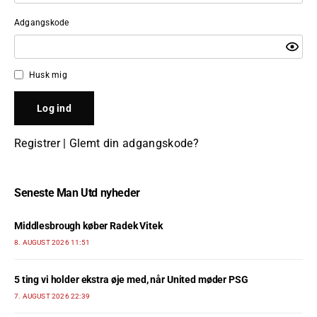
Adgangskode
Husk mig
Registrer
|
Glemt din adgangskode?
Seneste Man Utd nyheder
Middlesbrough køber Radek Vitek
8. AUGUST 2026 11:51
5 ting vi holder ekstra øje med, når United møder PSG
7. AUGUST 2026 22:39