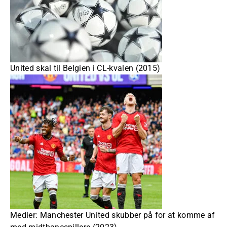
United skal til Belgien i CL-kvalen (2015)
Medier: Manchester United skubber på for at komme af