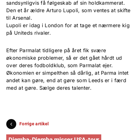
sandsynligvis få følgeskab af sin holdkammerat.
Den et år ældre Arturo Lupoli, som ventes at skifte
til Arsenal.
Lupoli er idag i London for at tage et nærmere kig
på Uniteds rivaler.
Efter Parmalat tidligere på året fik svære
økonomiske problemer, så er det gået hårdt ud
over deres fodboldklub, som Parmalat ejer.
Økonomien er simpelthen så dårlig, at Parma intet
andet kan gøre, end at gøre som Leeds er i færd
med at gøre. Sælge deres talenter.
Forrige artikel
Djemba-Djemba misser USA-tour