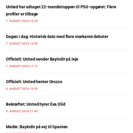
United har udtaget 22-mandstruppen til PSG-opgøret: Flere
profiler er tilbage
7. AUGUST 2026 16:20
Dagen i dag: Historisk dato med flere markante debuter
7. AUGUST 2026 12:53
Officielt: United sender Bayindir på leje
7. AUGUST 2026 11:12
Officielt: United henter Orozco
6. AUGUST 2026 19:55
Bekræftet: United hyrer Eva Olid
5. AUGUST 2026 21:45
Medie: Bayindir på vej til Spanien