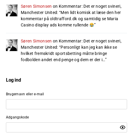
Søren Simonsen
on
Kommentar: Det er noget svineri,
Manchester United
: “
Men lidt komisk at læse den her
kommentar på oldtrafford.dk og samtidig se Maria
Casino display ads komme rullende
”
Søren Simonsen
on
Kommentar: Det er noget svineri,
Manchester United
: “
Personligt kan jeg kan ikke se
hvilket fremskridt sportsbetting måtte bringe
fodbolden andet end penge og dem er der i…
”
Log ind
Brugernavn eller e-mail
Adgangskode