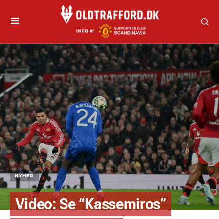
NYHED
Video: Se “Kassemiros”