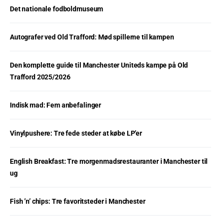
Det nationale fodboldmuseum
Autografer ved Old Trafford: Mød spillerne til kampen
Den komplette guide til Manchester Uniteds kampe på Old
Trafford 2025/2026
Indisk mad: Fem anbefalinger
Vinylpushere: Tre fede steder at købe LP’er
English Breakfast: Tre morgenmadsrestauranter i Manchester til
ug
Fish ’n’ chips: Tre favoritsteder i Manchester