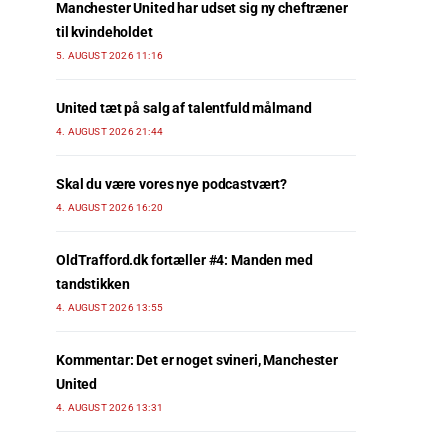
Manchester United har udset sig ny cheftræner
til kvindeholdet
5. AUGUST 2026 11:16
United tæt på salg af talentfuld målmand
4. AUGUST 2026 21:44
Skal du være vores nye podcastvært?
4. AUGUST 2026 16:20
OldTrafford.dk fortæller #4: Manden med
tandstikken
4. AUGUST 2026 13:55
Kommentar: Det er noget svineri, Manchester
United
4. AUGUST 2026 13:31