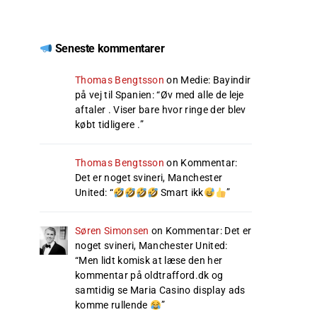
Seneste kommentarer
Thomas Bengtsson
on
Medie: Bayindir
på vej til Spanien
: “
Øv med alle de leje
aftaler . Viser bare hvor ringe der blev
købt tidligere .
”
Thomas Bengtsson
on
Kommentar:
Det er noget svineri, Manchester
United
: “
Smart ikk
”
Søren Simonsen
on
Kommentar: Det er
noget svineri, Manchester United
:
“
Men lidt komisk at læse den her
kommentar på oldtrafford.dk og
samtidig se Maria Casino display ads
komme rullende
”