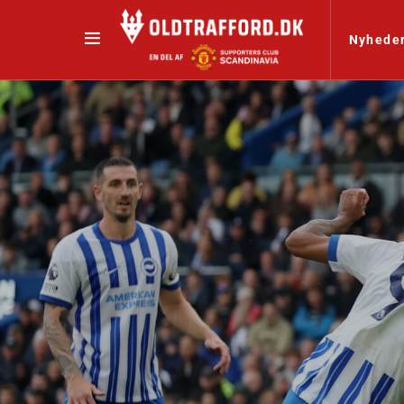
Nyhede