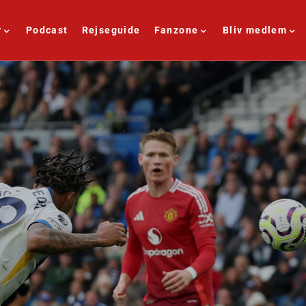
r
Podcast
Rejseguide
Fanzone
Bliv medlem