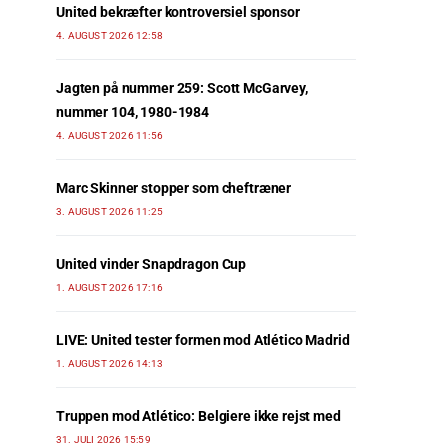
United bekræfter kontroversiel sponsor
4. AUGUST 2026 12:58
Jagten på nummer 259: Scott McGarvey,
nummer 104, 1980-1984
4. AUGUST 2026 11:56
Marc Skinner stopper som cheftræner
3. AUGUST 2026 11:25
United vinder Snapdragon Cup
1. AUGUST 2026 17:16
LIVE: United tester formen mod Atlético Madrid
1. AUGUST 2026 14:13
Truppen mod Atlético: Belgiere ikke rejst med
31. JULI 2026 15:59