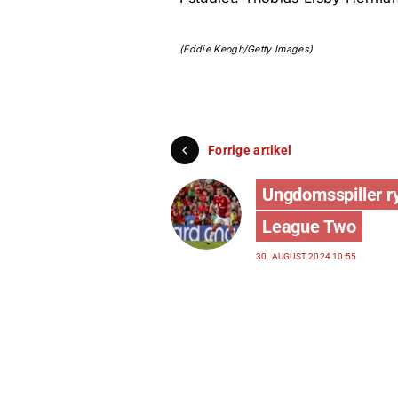
(Eddie Keogh/Getty Images)
Forrige artikel
Ungdomsspiller ry
League Two
30. AUGUST 2024 10:55