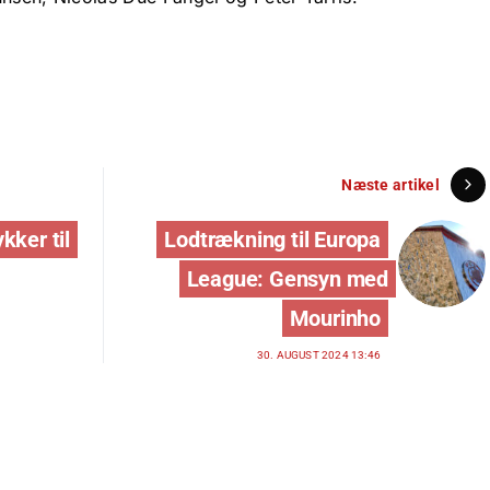
Næste artikel
kker til
Lodtrækning til Europa
League: Gensyn med
Mourinho
30. AUGUST 2024 13:46