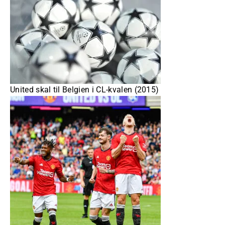
United skal til Belgien i CL-kvalen (2015)