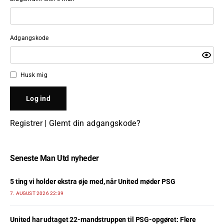
Adgangskode
Husk mig
Registrer
|
Glemt din adgangskode?
Seneste Man Utd nyheder
5 ting vi holder ekstra øje med, når United møder PSG
7. AUGUST 2026 22:39
United har udtaget 22-mandstruppen til PSG-opgøret: Flere