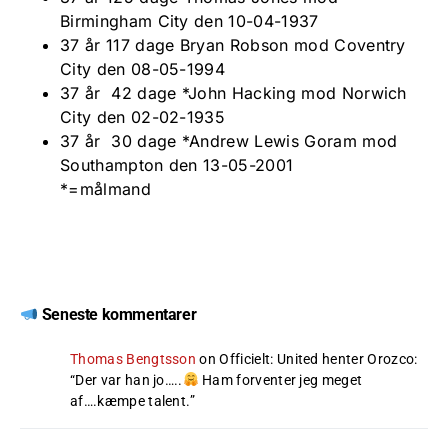
Birmingham City den 10-04-1937
37 år 117 dage Bryan Robson mod Coventry
City den 08-05-1994
37 år 42 dage *John Hacking mod Norwich
City den 02-02-1935
37 år 30 dage *Andrew Lewis Goram mod
Southampton den 13-05-2001
*=målmand
Seneste kommentarer
Thomas Bengtsson
on
Officielt: United henter Orozco
:
“
Der var han jo…..
Ham forventer jeg meget
af….kæmpe talent.
”