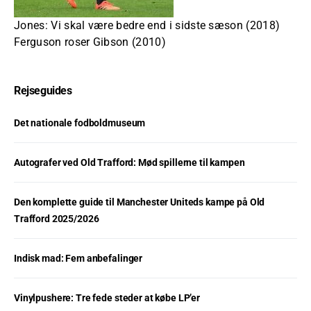
Jones: Vi skal være bedre end i sidste sæson (2018)
Ferguson roser Gibson (2010)
Rejseguides
Det nationale fodboldmuseum
Autografer ved Old Trafford: Mød spillerne til kampen
Den komplette guide til Manchester Uniteds kampe på Old
Trafford 2025/2026
Indisk mad: Fem anbefalinger
Vinylpushere: Tre fede steder at købe LP’er