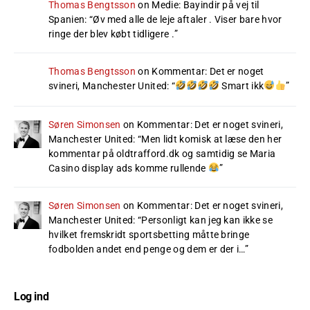
Thomas Bengtsson
on
Medie: Bayindir på vej til
Spanien
: “
Øv med alle de leje aftaler . Viser bare hvor
ringe der blev købt tidligere .
”
Thomas Bengtsson
on
Kommentar: Det er noget
svineri, Manchester United
: “
Smart ikk
”
Søren Simonsen
on
Kommentar: Det er noget svineri,
Manchester United
: “
Men lidt komisk at læse den her
kommentar på oldtrafford.dk og samtidig se Maria
Casino display ads komme rullende
”
Søren Simonsen
on
Kommentar: Det er noget svineri,
Manchester United
: “
Personligt kan jeg kan ikke se
hvilket fremskridt sportsbetting måtte bringe
fodbolden andet end penge og dem er der i…
”
Log ind