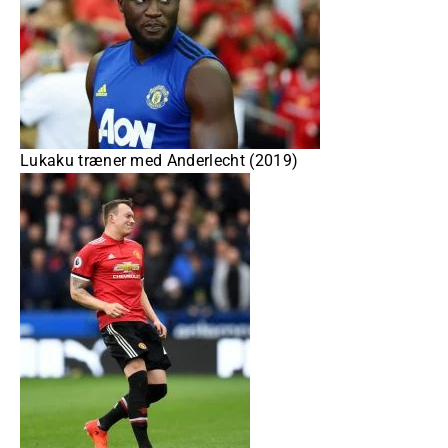
Lukaku træner med Anderlecht (2019)