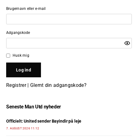
Brugernavn eller e-mail
Adgangskode
Husk mig
Registrer
|
Glemt din adgangskode?
Seneste Man Utd nyheder
Officielt: United sender Bayindir på leje
7. AUGUST 2026 11:12