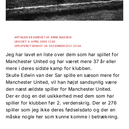
ARTIKLEN ER SKREVET AF ARNE MADSEN
UDGIVET: 9. APRIL 2009 12:00
OPDATERET SENEST: 28. DECEMBER 2021 23:04
Jeg har lavet en liste over dem som har spillet for
Manchester United og har været mere 37 år eller
mere i deres sidste kamp for klubben.
Skulle Edwin van der Sar spille en sæson mere for
Manchester United, vil han højst sandsynlig være
den næst ældste spiller for Manchester United.
Der er dog en del usikkerhed med dem som har
spiller for klubben før 2. verdenskrig. Der er 276
spiller som jeg ikke deres fødselsdato og der en
måske nogle her som kunne komme i betrækning.