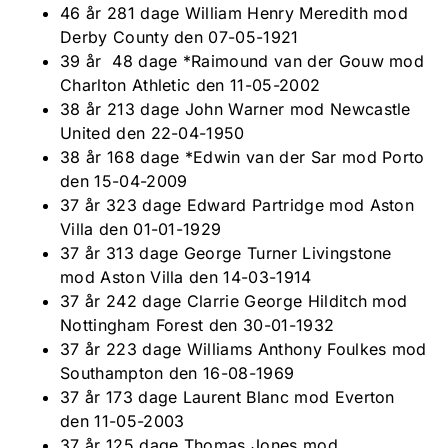
46 år 281 dage William Henry Meredith mod
Derby County den 07-05-1921
39 år 48 dage *Raimound van der Gouw mod
Charlton Athletic den 11-05-2002
38 år 213 dage John Warner mod Newcastle
United den 22-04-1950
38 år 168 dage *Edwin van der Sar mod Porto
den 15-04-2009
37 år 323 dage Edward Partridge mod Aston
Villa den 01-01-1929
37 år 313 dage George Turner Livingstone
mod Aston Villa den 14-03-1914
37 år 242 dage Clarrie George Hilditch mod
Nottingham Forest den 30-01-1932
37 år 223 dage Williams Anthony Foulkes mod
Southampton den 16-08-1969
37 år 173 dage Laurent Blanc mod Everton
den 11-05-2003
37 år 125 dage Thomas Jones mod