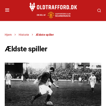
Hjem
Historie
Ældste spiller
Ældste spiller