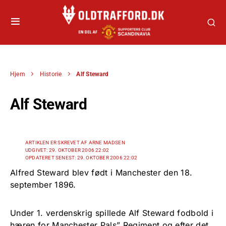
Hjem
Historie
Alf Steward
Alf Steward
ARTIKLEN ER SKREVET AF ARNE MADSEN
UDGIVET: 29. OKTOBER 2006 22:02
OPDATERET SENEST: 29. OKTOBER 2006 22:02
Alfred Steward blev født i Manchester den 18.
september 1896.
Under 1. verdenskrig spillede Alf Steward fodbold i
hæren for Manchester Pals” Regiment og efter det