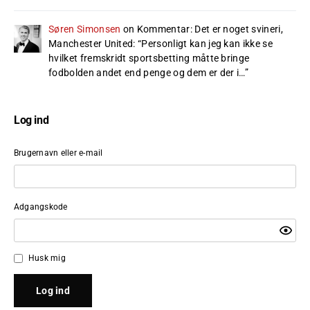
Søren Simonsen
on
Kommentar: Det er noget svineri,
Manchester United
: “
Personligt kan jeg kan ikke se
hvilket fremskridt sportsbetting måtte bringe
fodbolden andet end penge og dem er der i…
”
Log ind
Brugernavn eller e-mail
Adgangskode
Husk mig