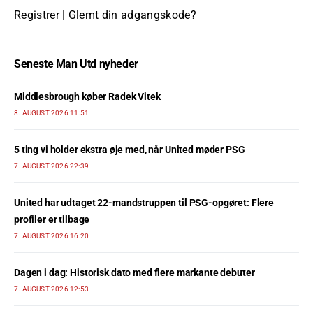
Registrer
|
Glemt din adgangskode?
Seneste Man Utd nyheder
Middlesbrough køber Radek Vitek
8. AUGUST 2026 11:51
5 ting vi holder ekstra øje med, når United møder PSG
7. AUGUST 2026 22:39
United har udtaget 22-mandstruppen til PSG-opgøret: Flere
profiler er tilbage
7. AUGUST 2026 16:20
Dagen i dag: Historisk dato med flere markante debuter
7. AUGUST 2026 12:53