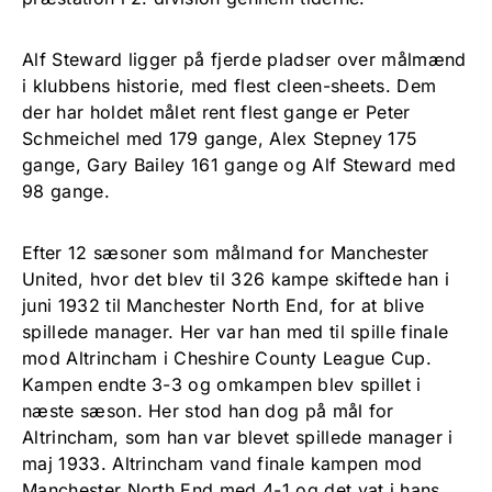
Alf Steward ligger på fjerde pladser over målmænd
i klubbens historie, med flest cleen-sheets. Dem
der har holdet målet rent flest gange er Peter
Schmeichel med 179 gange, Alex Stepney 175
gange, Gary Bailey 161 gange og Alf Steward med
98 gange.
Efter 12 sæsoner som målmand for Manchester
United, hvor det blev til 326 kampe skiftede han i
juni 1932 til Manchester North End, for at blive
spillede manager. Her var han med til spille finale
mod Altrincham i Cheshire County League Cup.
Kampen endte 3-3 og omkampen blev spillet i
næste sæson. Her stod han dog på mål for
Altrincham, som han var blevet spillede manager i
maj 1933. Altrincham vand finale kampen mod
Manchester North End med 4-1 og det vat i hans