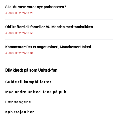
Skal du være vores nye podcastvært?
4. AUGUST 2026 16:20
OldTrafford.dk fortæller #4: Manden med tandstikken
4. AUGUST 2026 13:55
Kommentar: Det er noget svineri, Manchester United
4. AUGUST 2026 13:31
Bliv klædt på som United-fan
Guide til kampbilletter
Mød andre United-fans på pub
Lær sangene
Køb trøjen her