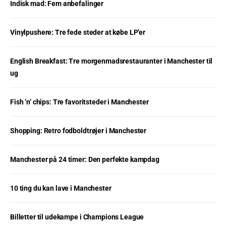
Indisk mad: Fem anbefalinger
Vinylpushere: Tre fede steder at købe LP’er
English Breakfast: Tre morgenmadsrestauranter i Manchester til
ug
Fish ’n’ chips: Tre favoritsteder i Manchester
Shopping: Retro fodboldtrøjer i Manchester
Manchester på 24 timer: Den perfekte kampdag
10 ting du kan lave i Manchester
Billetter til udekampe i Champions League