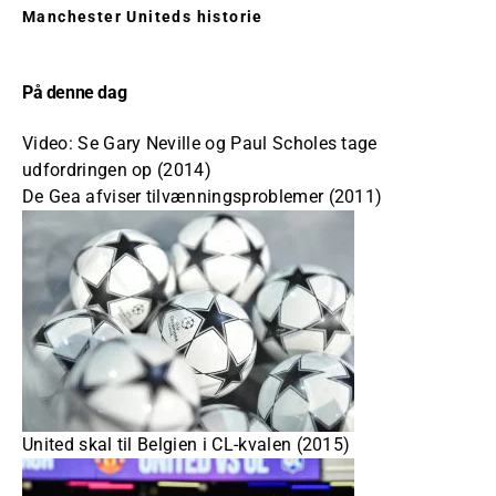
Manchester Uniteds historie
På denne dag
Video: Se Gary Neville og Paul Scholes tage
udfordringen op (2014)
De Gea afviser tilvænningsproblemer (2011)
United skal til Belgien i CL-kvalen (2015)