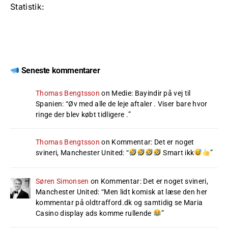
Statistik:
Seneste kommentarer
Thomas Bengtsson
on
Medie: Bayindir på vej til
Spanien
: “
Øv med alle de leje aftaler . Viser bare hvor
ringe der blev købt tidligere .
”
Thomas Bengtsson
on
Kommentar: Det er noget
svineri, Manchester United
: “
Smart ikk
”
Søren Simonsen
on
Kommentar: Det er noget svineri,
Manchester United
: “
Men lidt komisk at læse den her
kommentar på oldtrafford.dk og samtidig se Maria
Casino display ads komme rullende
”