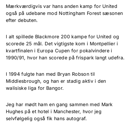
Mærkværdigvis var hans anden kamp for United
også på udebane mod Nottingham Forest sæsonen
efter debuten.
I alt spillede Blackmore 200 kampe for United og
scorede 25 mål. Det vigtigste kom i Montpellier i
kvartfinalen i Europa Cupen for pokalvindere i
1990/91, hvor han scorede på frispark langt udefra.
I 1994 fulgte han med Bryan Robson til
Middlesbrough, og han er stadig aktiv i den
walisiske liga for Bangor.
Jeg har mødt ham en gang sammen med Mark
Hughes på et hotel i Manchester, hvor jeg
selvfølgelig også fik hans autograf.