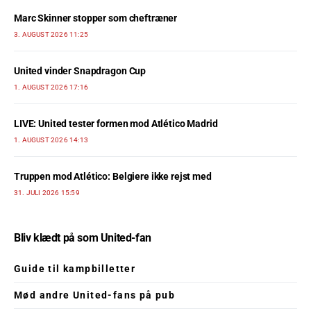
Marc Skinner stopper som cheftræner
3. AUGUST 2026 11:25
United vinder Snapdragon Cup
1. AUGUST 2026 17:16
LIVE: United tester formen mod Atlético Madrid
1. AUGUST 2026 14:13
Truppen mod Atlético: Belgiere ikke rejst med
31. JULI 2026 15:59
Bliv klædt på som United-fan
Guide til kampbilletter
Mød andre United-fans på pub