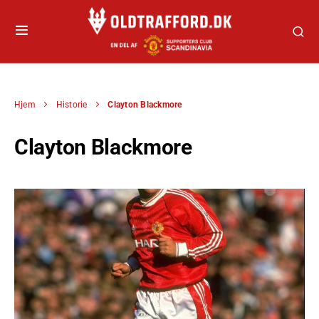
Hjem
Historie
Clayton Blackmore
Clayton Blackmore