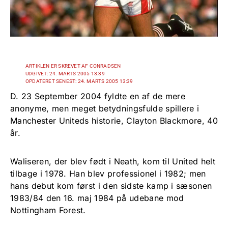
ARTIKLEN ER SKREVET AF CONRADSEN
UDGIVET: 24. MARTS 2005 13:39
OPDATERET SENEST: 24. MARTS 2005 13:39
D. 23 September 2004 fyldte en af de mere
anonyme, men meget betydningsfulde spillere i
Manchester Uniteds historie, Clayton Blackmore, 40
år.
Waliseren, der blev født i Neath, kom til United helt
tilbage i 1978. Han blev professionel i 1982; men
hans debut kom først i den sidste kamp i sæsonen
1983/84 den 16. maj 1984 på udebane mod
Nottingham Forest.