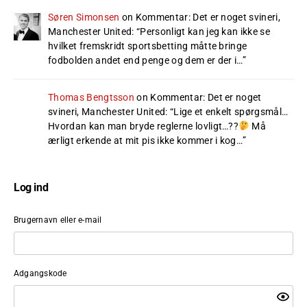
Søren Simonsen
on
Kommentar: Det er noget svineri,
Manchester United
: “
Personligt kan jeg kan ikke se
hvilket fremskridt sportsbetting måtte bringe
fodbolden andet end penge og dem er der i…
”
Thomas Bengtsson
on
Kommentar: Det er noget
svineri, Manchester United
: “
Lige et enkelt spørgsmål…
Hvordan kan man bryde reglerne lovligt…??
Må
ærligt erkende at mit pis ikke kommer i kog…
”
Log ind
Brugernavn eller e-mail
Adgangskode