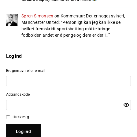
Søren Simonsen
on
Kommentar: Det er noget svineri,
Manchester United
: “
Personligt kan jeg kan ikke se
hvilket fremskridt sportsbetting måtte bringe
fodbolden andet end penge og dem er der i…
”
Log ind
Brugernavn eller e-mail
Adgangskode
Husk mig