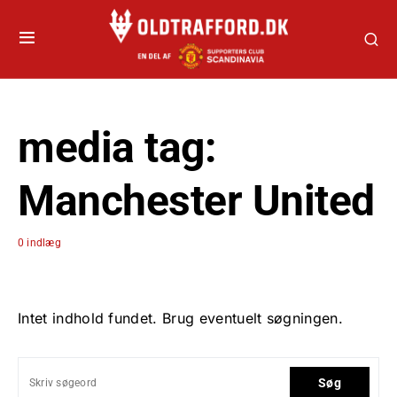
media tag:
Manchester United
0 indlæg
Intet indhold fundet. Brug eventuelt søgningen.
Søg