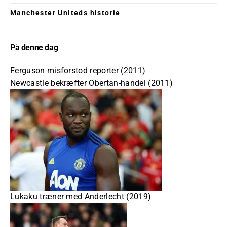
Manchester Uniteds historie
På denne dag
Ferguson misforstod reporter (2011)
Newcastle bekræfter Obertan-handel (2011)
Lukaku træner med Anderlecht (2019)