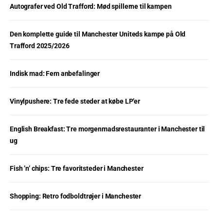
Autografer ved Old Trafford: Mød spillerne til kampen
Den komplette guide til Manchester Uniteds kampe på Old
Trafford 2025/2026
Indisk mad: Fem anbefalinger
Vinylpushere: Tre fede steder at købe LP’er
English Breakfast: Tre morgenmadsrestauranter i Manchester til
ug
Fish ’n’ chips: Tre favoritsteder i Manchester
Shopping: Retro fodboldtrøjer i Manchester