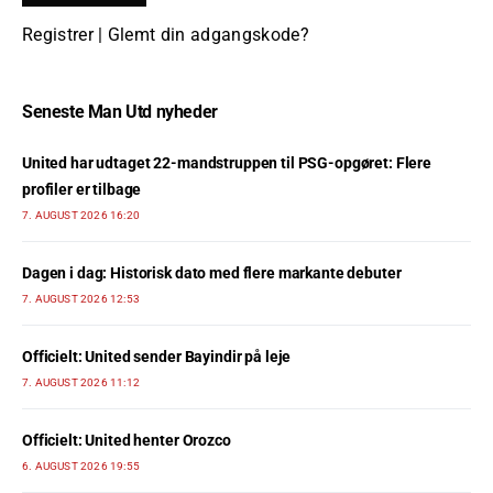
Registrer
|
Glemt din adgangskode?
Seneste Man Utd nyheder
United har udtaget 22-mandstruppen til PSG-opgøret: Flere
profiler er tilbage
7. AUGUST 2026 16:20
Dagen i dag: Historisk dato med flere markante debuter
7. AUGUST 2026 12:53
Officielt: United sender Bayindir på leje
7. AUGUST 2026 11:12
Officielt: United henter Orozco
6. AUGUST 2026 19:55