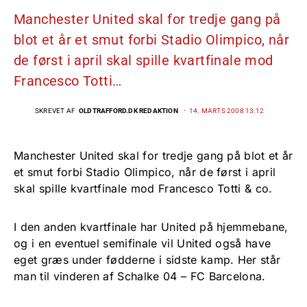
Manchester United skal for tredje gang på
blot et år et smut forbi Stadio Olimpico, når
de først i april skal spille kvartfinale mod
Francesco Totti…
SKREVET AF
OLDTRAFFORD.DK REDAKTION
14. MARTS 2008 13:12
Manchester United skal for tredje gang på blot et år
et smut forbi Stadio Olimpico, når de først i april
skal spille kvartfinale mod Francesco Totti & co.
I den anden kvartfinale har United på hjemmebane,
og i en eventuel semifinale vil United også have
eget græs under fødderne i sidste kamp. Her står
man til vinderen af Schalke 04 – FC Barcelona.