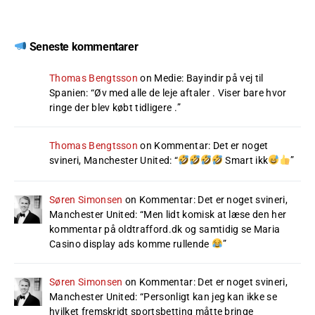
Seneste kommentarer
Thomas Bengtsson
on
Medie: Bayindir på vej til
Spanien
: “
Øv med alle de leje aftaler . Viser bare hvor
ringe der blev købt tidligere .
”
Thomas Bengtsson
on
Kommentar: Det er noget
svineri, Manchester United
: “
Smart ikk
”
Søren Simonsen
on
Kommentar: Det er noget svineri,
Manchester United
: “
Men lidt komisk at læse den her
kommentar på oldtrafford.dk og samtidig se Maria
Casino display ads komme rullende
”
Søren Simonsen
on
Kommentar: Det er noget svineri,
Manchester United
: “
Personligt kan jeg kan ikke se
hvilket fremskridt sportsbetting måtte bringe