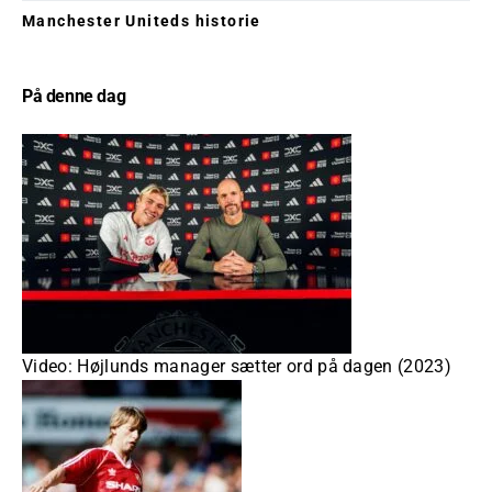
Manchester Uniteds historie
På denne dag
Video: Højlunds manager sætter ord på dagen (2023)