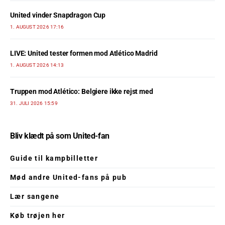
United vinder Snapdragon Cup
1. AUGUST 2026 17:16
LIVE: United tester formen mod Atlético Madrid
1. AUGUST 2026 14:13
Truppen mod Atlético: Belgiere ikke rejst med
31. JULI 2026 15:59
Bliv klædt på som United-fan
Guide til kampbilletter
Mød andre United-fans på pub
Lær sangene
Køb trøjen her