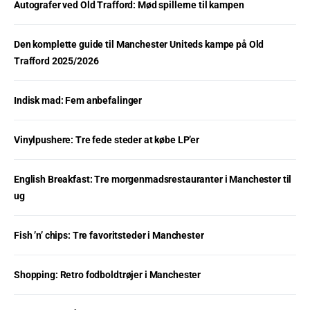
Autografer ved Old Trafford: Mød spillerne til kampen
Den komplette guide til Manchester Uniteds kampe på Old
Trafford 2025/2026
Indisk mad: Fem anbefalinger
Vinylpushere: Tre fede steder at købe LP’er
English Breakfast: Tre morgenmadsrestauranter i Manchester til
ug
Fish ’n’ chips: Tre favoritsteder i Manchester
Shopping: Retro fodboldtrøjer i Manchester