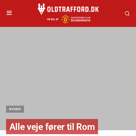
NYHED
Alle veje fører til Rom