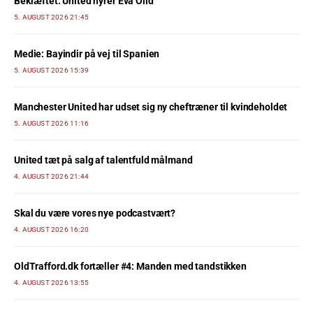
Bekræftet: United hyrer Eva Olid
5. AUGUST 2026 21:45
Medie: Bayindir på vej til Spanien
5. AUGUST 2026 15:39
Manchester United har udset sig ny cheftræner til kvindeholdet
5. AUGUST 2026 11:16
United tæt på salg af talentfuld målmand
4. AUGUST 2026 21:44
Skal du være vores nye podcastvært?
4. AUGUST 2026 16:20
OldTrafford.dk fortæller #4: Manden med tandstikken
4. AUGUST 2026 13:55