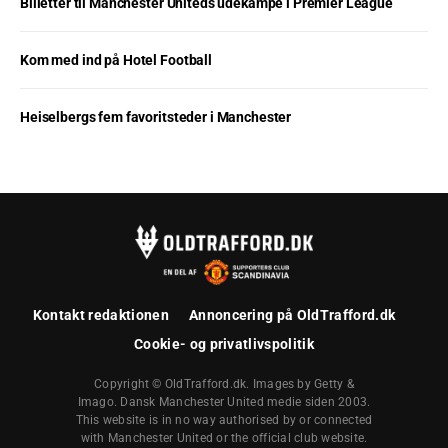
Billetter til Manchester Uniteds udekampe i Premier League
Kom med ind på Hotel Football
Heiselbergs fem favoritsteder i Manchester
Kontakt redaktionen
Annoncering på OldTrafford.dk
Cookie- og privatlivspolitik
Copyright © OldTrafford.dk. Images by Getty &
Imago. Dansk Manchester United medie siden 2003.
This website is in no way authorised by or connected
with Manchester United or the official club website.