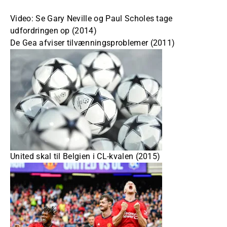
Video: Se Gary Neville og Paul Scholes tage
udfordringen op (2014)
De Gea afviser tilvænningsproblemer (2011)
United skal til Belgien i CL-kvalen (2015)