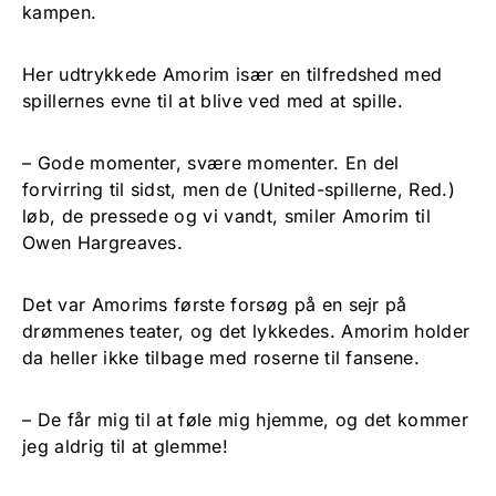
kampen.
Her udtrykkede Amorim især en tilfredshed med
spillernes evne til at blive ved med at spille.
– Gode momenter, svære momenter. En del
forvirring til sidst, men de (United-spillerne, Red.)
løb, de pressede og vi vandt, smiler Amorim til
Owen Hargreaves.
Det var Amorims første forsøg på en sejr på
drømmenes teater, og det lykkedes. Amorim holder
da heller ikke tilbage med roserne til fansene.
– De får mig til at føle mig hjemme, og det kommer
jeg aldrig til at glemme!