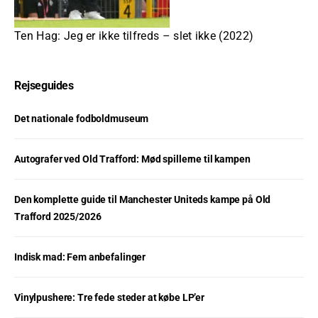
Ten Hag: Jeg er ikke tilfreds – slet ikke (2022)
Rejseguides
Det nationale fodboldmuseum
Autografer ved Old Trafford: Mød spillerne til kampen
Den komplette guide til Manchester Uniteds kampe på Old
Trafford 2025/2026
Indisk mad: Fem anbefalinger
Vinylpushere: Tre fede steder at købe LP’er