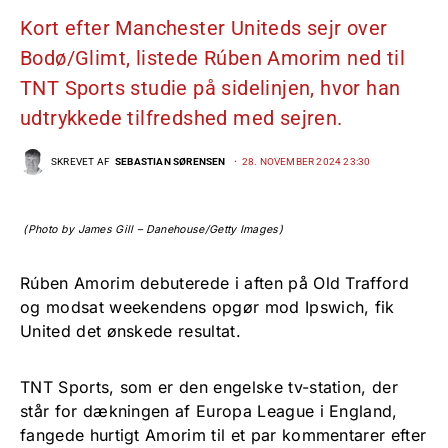
Kort efter Manchester Uniteds sejr over
Bodø/Glimt, listede Rúben Amorim ned til
TNT Sports studie på sidelinjen, hvor han
udtrykkede tilfredshed med sejren.
SKREVET AF
SEBASTIAN SØRENSEN
28. NOVEMBER 2024 23:30
(Photo by James Gill – Danehouse/Getty Images)
Rúben Amorim debuterede i aften på Old Trafford
og modsat weekendens opgør mod Ipswich, fik
United det ønskede resultat.
TNT Sports, som er den engelske tv-station, der
står for dækningen af Europa League i England,
fangede hurtigt Amorim til et par kommentarer efter