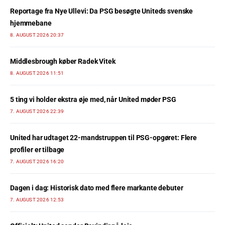
Reportage fra Nye Ullevi: Da PSG besøgte Uniteds svenske
hjemmebane
8. AUGUST 2026 20:37
Middlesbrough køber Radek Vitek
8. AUGUST 2026 11:51
5 ting vi holder ekstra øje med, når United møder PSG
7. AUGUST 2026 22:39
United har udtaget 22-mandstruppen til PSG-opgøret: Flere
profiler er tilbage
7. AUGUST 2026 16:20
Dagen i dag: Historisk dato med flere markante debuter
7. AUGUST 2026 12:53