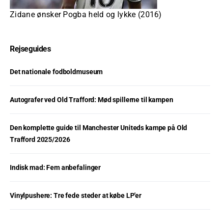
Zidane ønsker Pogba held og lykke (2016)
Rejseguides
Det nationale fodboldmuseum
Autografer ved Old Trafford: Mød spillerne til kampen
Den komplette guide til Manchester Uniteds kampe på Old
Trafford 2025/2026
Indisk mad: Fem anbefalinger
Vinylpushere: Tre fede steder at købe LP’er