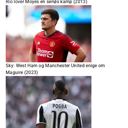
Rio lover Moyes en seriøs kamp (2013)
Sky: West Ham og Manchester United enige om
Maguire (2023)