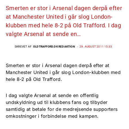
Smerten er stor i Arsenal dagen derpå efter
at Manchester United i går slog London-
klubben med hele 8-2 på Old Trafford. I dag
valgte Arsenal at sende en…
SKREVET AF
OLDTRAFFORD.DK REDAKTION
29. AUGUST 2011 15:33
Smerten er stor i Arsenal dagen derpå efter at
Manchester United i går slog London-klubben med
hele 8-2 på Old Trafford.
I dag valgte Arsenal at sende en offentlig
undskyldning ud til klubbens fans og tilbyder
samtidig at betale for de medrejsende supporters
omkostninger i forbindelse med kampen.