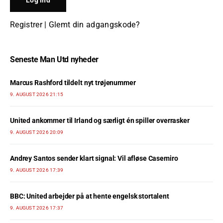
Registrer
|
Glemt din adgangskode?
Seneste Man Utd nyheder
Marcus Rashford tildelt nyt trøjenummer
9. AUGUST 2026 21:15
United ankommer til Irland og særligt én spiller overrasker
9. AUGUST 2026 20:09
Andrey Santos sender klart signal: Vil afløse Casemiro
9. AUGUST 2026 17:39
BBC: United arbejder på at hente engelsk stortalent
9. AUGUST 2026 17:37