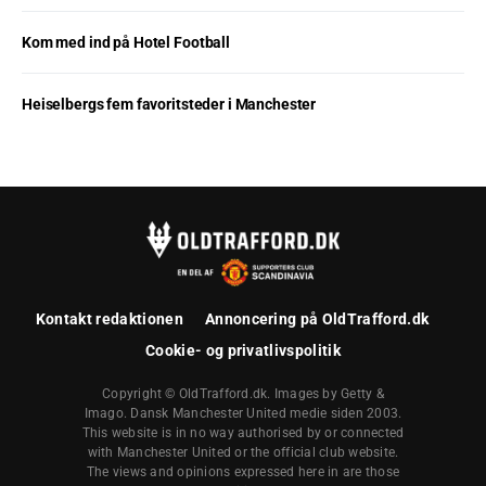
Kom med ind på Hotel Football
Heiselbergs fem favoritsteder i Manchester
Kontakt redaktionen
Annoncering på OldTrafford.dk
Cookie- og privatlivspolitik
Copyright © OldTrafford.dk. Images by Getty &
Imago. Dansk Manchester United medie siden 2003.
This website is in no way authorised by or connected
with Manchester United or the official club website.
The views and opinions expressed here in are those