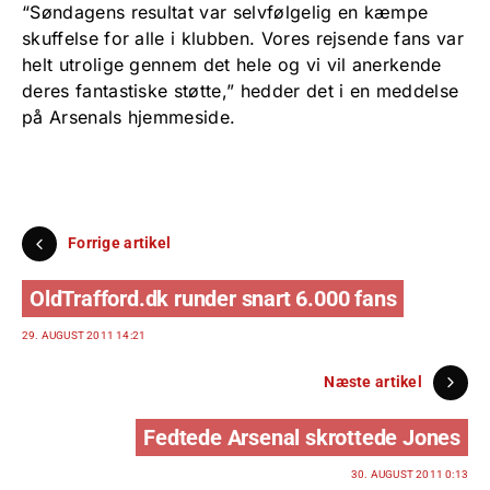
“Søndagens resultat var selvfølgelig en kæmpe
skuffelse for alle i klubben. Vores rejsende fans var
helt utrolige gennem det hele og vi vil anerkende
deres fantastiske støtte,” hedder det i en meddelse
på Arsenals hjemmeside.
Forrige artikel
OldTrafford.dk runder snart 6.000 fans
29. AUGUST 2011 14:21
Næste artikel
Fedtede Arsenal skrottede Jones
30. AUGUST 2011 0:13