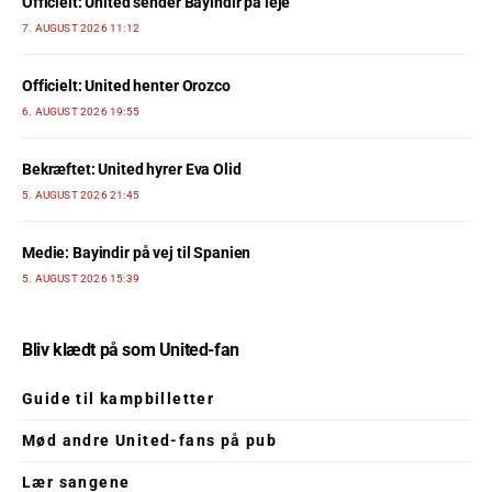
Officielt: United sender Bayindir på leje
7. AUGUST 2026 11:12
Officielt: United henter Orozco
6. AUGUST 2026 19:55
Bekræftet: United hyrer Eva Olid
5. AUGUST 2026 21:45
Medie: Bayindir på vej til Spanien
5. AUGUST 2026 15:39
Bliv klædt på som United-fan
Guide til kampbilletter
Mød andre United-fans på pub
Lær sangene