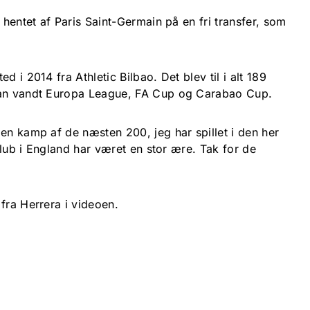
 hentet af Paris Saint-Germain på en fri transfer, som
d i 2014 fra Athletic Bilbao. Det blev til i alt 189
han vandt Europa League, FA Cup og Carabao Cup.
en kamp af de næsten 200, jeg har spillet i den her
 klub i England har været en stor ære. Tak for de
 fra Herrera i videoen.