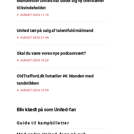
Manchester United har udset sig ny cheftræner
til kvindeholdet
5. AUGUST 2026 11:16
United tæt på salg af talentfuld målmand
4. AUGUST 2026 21:44
Skal du være vores nye podcastvært?
4. AUGUST 2026 16:20
OldTrafford.dk fortæller #4: Manden med
tandstikken
4. AUGUST 2026 13:55
Bliv klædt på som United-fan
Guide til kampbilletter