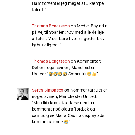
Ham forventer jeg meget af….kæmpe
talent.
”
Thomas Bengtsson
on
Medie: Bayindir
på vej til Spanien
: “
Øv med alle de leje
aftaler . Viser bare hvor ringe der blev
købt tidligere .
”
Thomas Bengtsson
on
Kommentar:
Det er noget svineri, Manchester
United
: “
Smart ikk
”
Søren Simonsen
on
Kommentar: Det er
noget svineri, Manchester United
:
“
Men lidt komisk at læse den her
kommentar på oldtrafford.dk og
samtidig se Maria Casino display ads
komme rullende
”