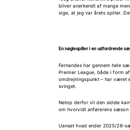
bliver anerkendt af mange menn
sige, at jeg var årets spiller. 
En nøglespiller i en udfordrende s
Fernandes har gennem hele sæs
Premier League, både i form af
omdrejningspunkt – har været e
svinget.
Netop derfor vil den sidste ka
om hvorvidt anførerens sæson k
Uanset hvad ender 2025/26-sæ