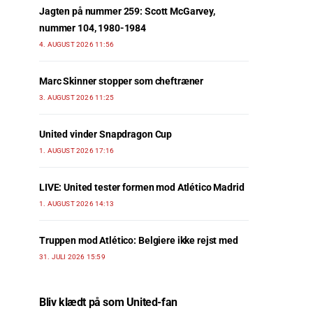
Jagten på nummer 259: Scott McGarvey,
nummer 104, 1980-1984
4. AUGUST 2026 11:56
Marc Skinner stopper som cheftræner
3. AUGUST 2026 11:25
United vinder Snapdragon Cup
1. AUGUST 2026 17:16
LIVE: United tester formen mod Atlético Madrid
1. AUGUST 2026 14:13
Truppen mod Atlético: Belgiere ikke rejst med
31. JULI 2026 15:59
Bliv klædt på som United-fan