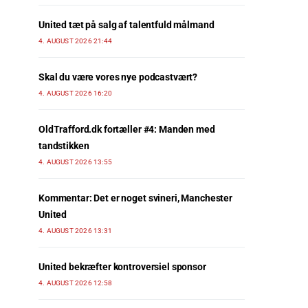
United tæt på salg af talentfuld målmand
4. AUGUST 2026 21:44
Skal du være vores nye podcastvært?
4. AUGUST 2026 16:20
OldTrafford.dk fortæller #4: Manden med
tandstikken
4. AUGUST 2026 13:55
Kommentar: Det er noget svineri, Manchester
United
4. AUGUST 2026 13:31
United bekræfter kontroversiel sponsor
4. AUGUST 2026 12:58