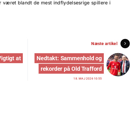
været blandt de mest indflydelsesrige spillere i
Næste artikel
igtigt at
Nedtakt: Sammenhold og
rekorder på Old Trafford
18. MAJ 2026 10:55