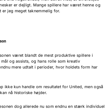
esker er dejligt. Mange spillere har været henne og
Det er jeg meget taknemmelig for.
æson
onen været blandt de mest produktive spillere i
 mål og assists, og hans rolle som kreativ
ndnu mere udtalt i perioder, hvor holdets form har
mp ikke kun handle om resultatet for United, men også
an nå historiske højder.
sonen dog allerede nu som endnu en stærk individuel