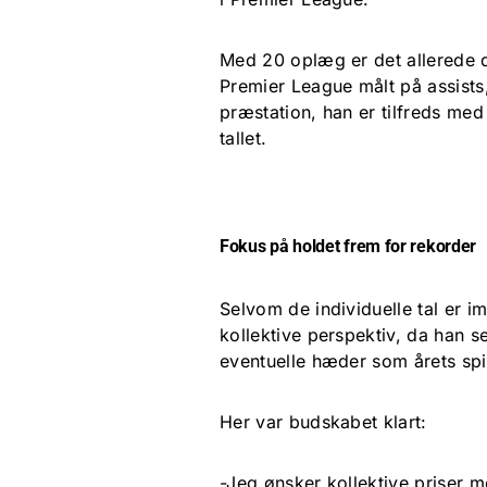
Med 20 oplæg er det allerede d
Premier League målt på assists,
præstation, han er tilfreds me
tallet.
Fokus på holdet frem for rekorder
Selvom de individuelle tal er i
kollektive perspektiv, da han s
eventuelle hæder som årets spil
Her var budskabet klart:
-Jeg ønsker kollektive priser m