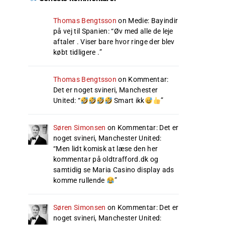
Thomas Bengtsson
on
Medie: Bayindir
på vej til Spanien
: “
Øv med alle de leje
aftaler . Viser bare hvor ringe der blev
købt tidligere .
”
Thomas Bengtsson
on
Kommentar:
Det er noget svineri, Manchester
United
: “
Smart ikk
”
Søren Simonsen
on
Kommentar: Det er
noget svineri, Manchester United
:
“
Men lidt komisk at læse den her
kommentar på oldtrafford.dk og
samtidig se Maria Casino display ads
komme rullende
”
Søren Simonsen
on
Kommentar: Det er
noget svineri, Manchester United
: