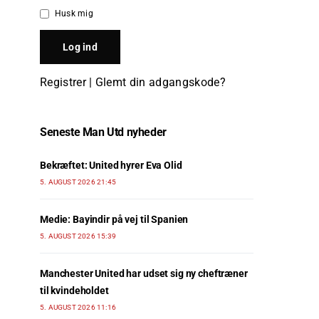
Husk mig
Registrer
|
Glemt din adgangskode?
Seneste Man Utd nyheder
Bekræftet: United hyrer Eva Olid
5. AUGUST 2026 21:45
Medie: Bayindir på vej til Spanien
5. AUGUST 2026 15:39
Manchester United har udset sig ny cheftræner
til kvindeholdet
5. AUGUST 2026 11:16