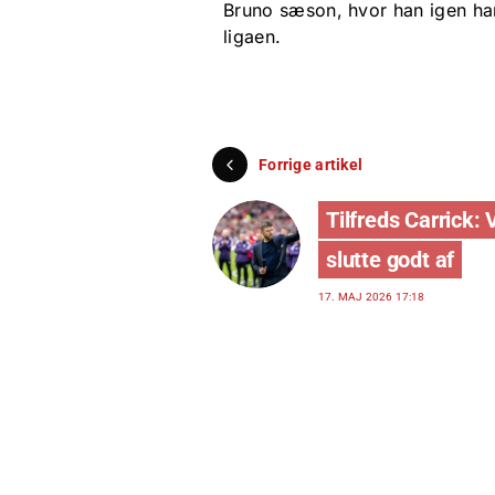
Bruno sæson, hvor han igen har 
ligaen.
Forrige artikel
Tilfreds Carrick: V
slutte godt af
17. MAJ 2026 17:18