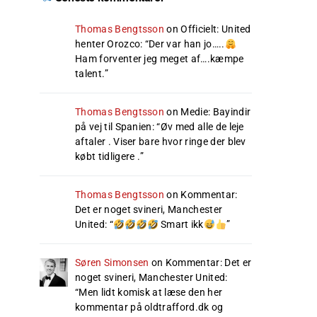
Thomas Bengtsson
on
Officielt: United
henter Orozco
: “
Der var han jo…..
Ham forventer jeg meget af….kæmpe
talent.
”
Thomas Bengtsson
on
Medie: Bayindir
på vej til Spanien
: “
Øv med alle de leje
aftaler . Viser bare hvor ringe der blev
købt tidligere .
”
Thomas Bengtsson
on
Kommentar:
Det er noget svineri, Manchester
United
: “
Smart ikk
”
Søren Simonsen
on
Kommentar: Det er
noget svineri, Manchester United
:
“
Men lidt komisk at læse den her
kommentar på oldtrafford.dk og