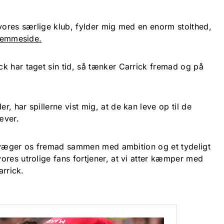
 vores særlige klub, fylder mig med en enorm stolthed,
jemmeside.
k har taget sin tid, så tænker Carrick fremad og på
, har spillerne vist mig, at de kan leve op til de
æver.
n bevæger os fremad sammen med ambition og et tydeligt
ores utrolige fans fortjener, at vi atter kæmper med
arrick.