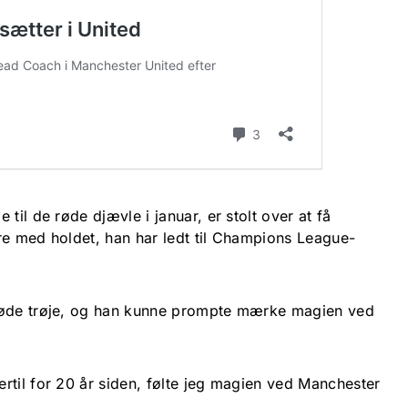
til de røde djævle i januar, er stolt over at få
re med holdet, han har ledt til Champions League-
røde trøje, og han kunne prompte mærke magien ved
rtil for 20 år siden, følte jeg magien ved Manchester