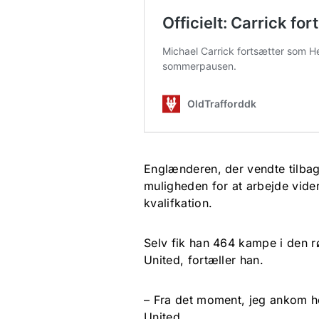
Englænderen, der vendte tilbage 
muligheden for at arbejde vide
kvalifkation.
Selv fik han 464 kampe i den 
United, fortæller han.
– Fra det moment, jeg ankom he
United.