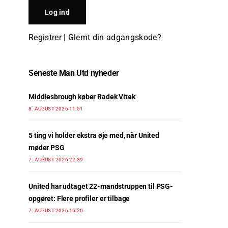
Registrer
|
Glemt din adgangskode?
Seneste Man Utd nyheder
Middlesbrough køber Radek Vitek
8. AUGUST 2026 11:51
5 ting vi holder ekstra øje med, når United
møder PSG
7. AUGUST 2026 22:39
United har udtaget 22-mandstruppen til PSG-
opgøret: Flere profiler er tilbage
7. AUGUST 2026 16:20