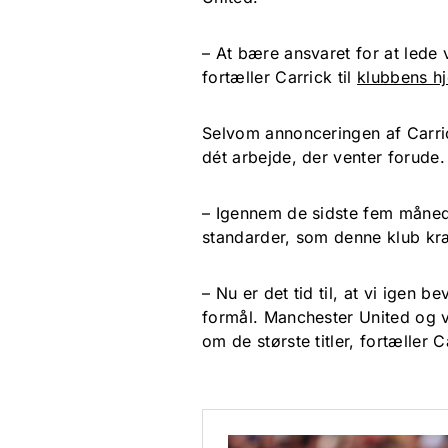
– At bære ansvaret for at lede
fortæller Carrick til
klubbens h
Selvom annonceringen af Carric
dét arbejde, der venter forude.
– Igennem de sidste fem måneder
standarder, som denne klub kr
– Nu er det tid til, at vi ige
formål. Manchester United og v
om de største titler, fortæller C