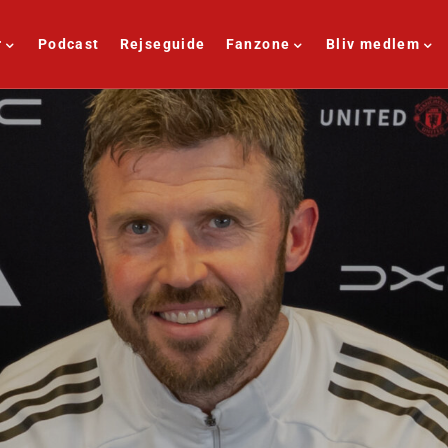
r
Podcast
Rejseguide
Fanzone
Bliv medlem