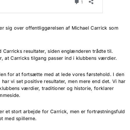
r sig over offentliggørelsen af Michael Carrick som
 Carricks resultater, siden englænderen trådte til.
 at Carricks tilgang passer ind i klubbens værdier.
en for at fortsætte med at lede vores førstehold. I den
, har vi set positive resultater, men mere end det. Vi har
klubbens værdier, traditioner og historie, forklarer
emmeside.
er et stort arbejde for Carrick, men er fortrøstningsfuld
bt med spillerne.