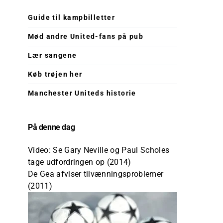
Guide til kampbilletter
Mød andre United-fans på pub
Lær sangene
Køb trøjen her
Manchester Uniteds historie
På denne dag
Video: Se Gary Neville og Paul Scholes
tage udfordringen op (2014)
De Gea afviser tilvænningsproblemer
(2011)