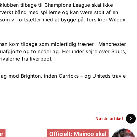
 klubben tilbage til Champions League skal ikke
stærkt bånd med spillerne og kan være stolt af en
 som vi fortsætter med at bygge på, forsikrer Wilcox.
han kom tilbage som midlertidig træner i Manchester
re uafgjorte og to nederlag. Herunder sejre over Spurs,
ivalerne fra liverpool.
ag mod Brighton, inden Carricks – og Uniteds travle
Næste artikel
ar
Officielt: Mainoo skal