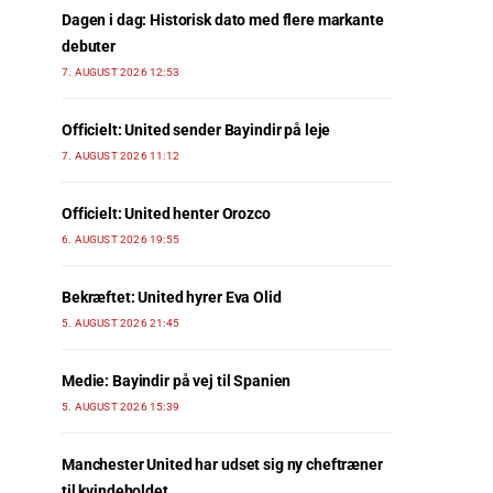
Dagen i dag: Historisk dato med flere markante
debuter
7. AUGUST 2026 12:53
Officielt: United sender Bayindir på leje
7. AUGUST 2026 11:12
Officielt: United henter Orozco
6. AUGUST 2026 19:55
Bekræftet: United hyrer Eva Olid
5. AUGUST 2026 21:45
Medie: Bayindir på vej til Spanien
5. AUGUST 2026 15:39
Manchester United har udset sig ny cheftræner
til kvindeholdet