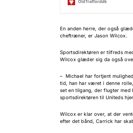
En anden herre, der også glæde
cheftræner, er Jason Wilcox.
Sportsdirektøren er tilfreds med
Wilcox glæder sig da også over,
– Michael har fortjent mulighed
tid, han har været i denne rolle
set en tilgang, der flugter med 
sportsdirektøren til Uniteds hj
Wilcox er klar over, at der vent
efter det bånd, Carrick har ska