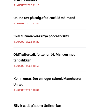
5. AUGUST 2026 11:16
United tæt på salg af talentfuld målmand
4. AUGUST 2026 21:44
Skal du være vores nye podcastvært?
4. AUGUST 2026 16:20
OldTrafford.dk fortæller #4: Manden med
tandstikken
4. AUGUST 2026 13:55
Kommentar: Det er noget svineri, Manchester
United
4. AUGUST 2026 13:31
Bliv klædt på som United-fan