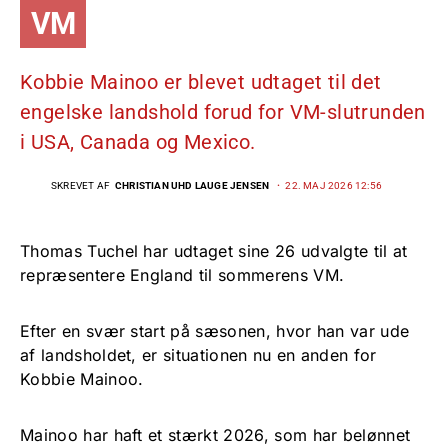
VM
Kobbie Mainoo er blevet udtaget til det
engelske landshold forud for VM-slutrunden
i USA, Canada og Mexico.
SKREVET AF
CHRISTIAN UHD LAUGE JENSEN
22. MAJ 2026 12:56
Thomas Tuchel har udtaget sine 26 udvalgte til at
repræsentere England til sommerens VM.
Efter en svær start på sæsonen, hvor han var ude
af landsholdet, er situationen nu en anden for
Kobbie Mainoo.
Mainoo har haft et stærkt 2026, som har belønnet