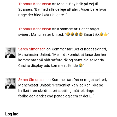
Thomas Bengtsson
on
Medie: Bayindir på vej til
Spanien
: “
Øv med alle de leje aftaler . Viser bare hvor
ringe der blev købt tidligere .
”
Thomas Bengtsson
on
Kommentar: Det er noget
svineri, Manchester United
: “
Smart ikk
”
Søren Simonsen
on
Kommentar: Det er noget svineri,
Manchester United
: “
Men lidt komisk at læse den her
kommentar på oldtrafford.dk og samtidig se Maria
Casino display ads komme rullende
”
Søren Simonsen
on
Kommentar: Det er noget svineri,
Manchester United
: “
Personligt kan jeg kan ikke se
hvilket fremskridt sportsbetting måtte bringe
fodbolden andet end penge og dem er der i…
”
Log ind