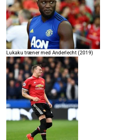
Lukaku træner med Anderlecht (2019)