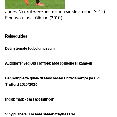
Jones: Vi skal være bedre end i sidste sæson (2018)
Ferguson roser Gibson (2010)
Rejseguides
Det nationale fodboldmuseum
Autografer ved Old Trafford: Mød spillerne til kampen
Den komplette guide til Manchester Uniteds kampe på Old
Trafford 2025/2026
Indisk mad: Fem anbefalinger
Vinylpushere: Tre fede steder at købe LP’er