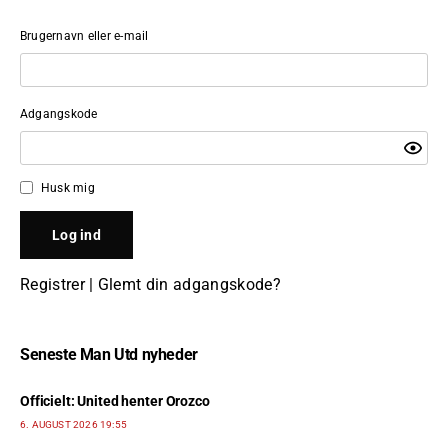
Brugernavn eller e-mail
Adgangskode
Husk mig
Registrer
|
Glemt din adgangskode?
Seneste Man Utd nyheder
Officielt: United henter Orozco
6. AUGUST 2026 19:55