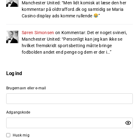
Manchester United
: “
Men lidt komisk at læse den her
kommentar på oldtrafford.dk og samtidig se Maria
Casino display ads komme rullende
”
Søren Simonsen
on
Kommentar: Det er noget svineri,
Manchester United
: “
Personligt kan jeg kan ikke se
hvilket fremskridt sportsbetting måtte bringe
fodbolden andet end penge og dem er der i…
”
Log ind
Brugernavn eller e-mail
Adgangskode
Husk mig