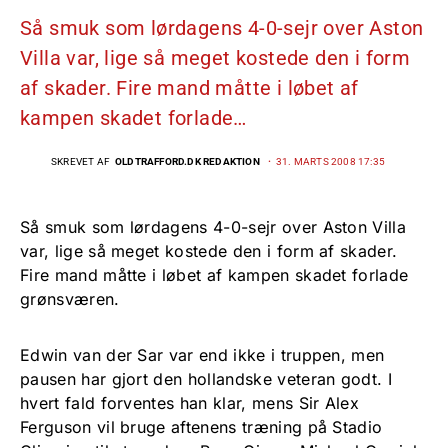
Så smuk som lørdagens 4-0-sejr over Aston
Villa var, lige så meget kostede den i form
af skader. Fire mand måtte i løbet af
kampen skadet forlade…
SKREVET AF
OLDTRAFFORD.DK REDAKTION
31. MARTS 2008 17:35
Så smuk som lørdagens 4-0-sejr over Aston Villa
var, lige så meget kostede den i form af skader.
Fire mand måtte i løbet af kampen skadet forlade
grønsværen.
Edwin van der Sar var end ikke i truppen, men
pausen har gjort den hollandske veteran godt. I
hvert fald forventes han klar, mens Sir Alex
Ferguson vil bruge aftenens træning på Stadio