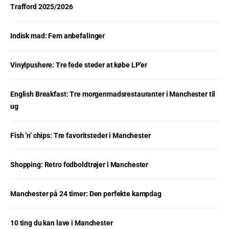
Trafford 2025/2026
Indisk mad: Fem anbefalinger
Vinylpushere: Tre fede steder at købe LP’er
English Breakfast: Tre morgenmadsrestauranter i Manchester til
ug
Fish ’n’ chips: Tre favoritsteder i Manchester
Shopping: Retro fodboldtrøjer i Manchester
Manchester på 24 timer: Den perfekte kampdag
10 ting du kan lave i Manchester