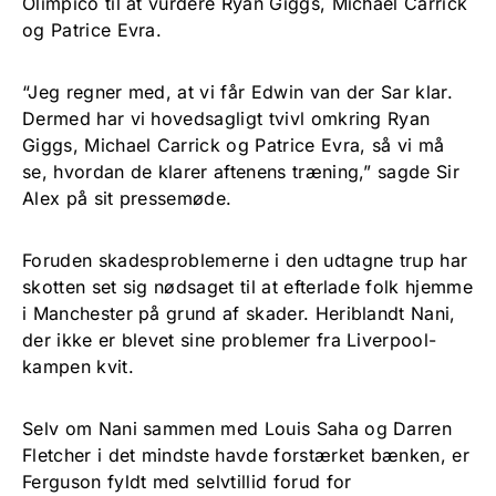
Olimpico til at vurdere Ryan Giggs, Michael Carrick
og Patrice Evra.
“Jeg regner med, at vi får Edwin van der Sar klar.
Dermed har vi hovedsagligt tvivl omkring Ryan
Giggs, Michael Carrick og Patrice Evra, så vi må
se, hvordan de klarer aftenens træning,” sagde Sir
Alex på sit pressemøde.
Foruden skadesproblemerne i den udtagne trup har
skotten set sig nødsaget til at efterlade folk hjemme
i Manchester på grund af skader. Heriblandt Nani,
der ikke er blevet sine problemer fra Liverpool-
kampen kvit.
Selv om Nani sammen med Louis Saha og Darren
Fletcher i det mindste havde forstærket bænken, er
Ferguson fyldt med selvtillid forud for