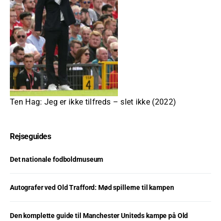
Ten Hag: Jeg er ikke tilfreds – slet ikke (2022)
Rejseguides
Det nationale fodboldmuseum
Autografer ved Old Trafford: Mød spillerne til kampen
Den komplette guide til Manchester Uniteds kampe på Old