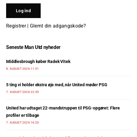
Registrer
|
Glemt din adgangskode?
Seneste Man Utd nyheder
Middlesbrough køber Radek Vitek
8. AUGUST 2026 11:51
5 ting vi holder ekstra øje med, når United møder PSG
7. AUGUST 2026 22:39
United har udtaget 22-mandstruppen til PSG-opgøret: Flere
profiler er tilbage
7. AUGUST 2026 16:20