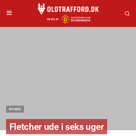
NYHED
Fletcher ude i seks uger