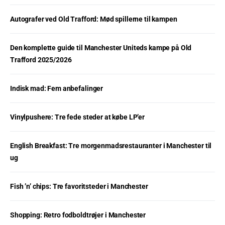
Autografer ved Old Trafford: Mød spillerne til kampen
Den komplette guide til Manchester Uniteds kampe på Old
Trafford 2025/2026
Indisk mad: Fem anbefalinger
Vinylpushere: Tre fede steder at købe LP’er
English Breakfast: Tre morgenmadsrestauranter i Manchester til
ug
Fish ’n’ chips: Tre favoritsteder i Manchester
Shopping: Retro fodboldtrøjer i Manchester