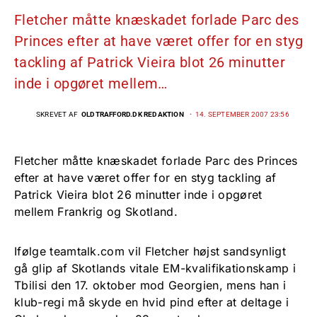
Fletcher måtte knæskadet forlade Parc des
Princes efter at have været offer for en styg
tackling af Patrick Vieira blot 26 minutter
inde i opgøret mellem…
SKREVET AF
OLDTRAFFORD.DK REDAKTION
14. SEPTEMBER 2007 23:56
Fletcher måtte knæskadet forlade Parc des Princes
efter at have været offer for en styg tackling af
Patrick Vieira blot 26 minutter inde i opgøret
mellem Frankrig og Skotland.
Ifølge teamtalk.com vil Fletcher højst sandsynligt
gå glip af Skotlands vitale EM-kvalifikationskamp i
Tbilisi den 17. oktober mod Georgien, mens han i
klub-regi må skyde en hvid pind efter at deltage i