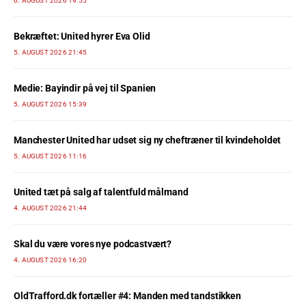
6. AUGUST 2026 19:55
Bekræftet: United hyrer Eva Olid
5. AUGUST 2026 21:45
Medie: Bayindir på vej til Spanien
5. AUGUST 2026 15:39
Manchester United har udset sig ny cheftræner til kvindeholdet
5. AUGUST 2026 11:16
United tæt på salg af talentfuld målmand
4. AUGUST 2026 21:44
Skal du være vores nye podcastvært?
4. AUGUST 2026 16:20
OldTrafford.dk fortæller #4: Manden med tandstikken