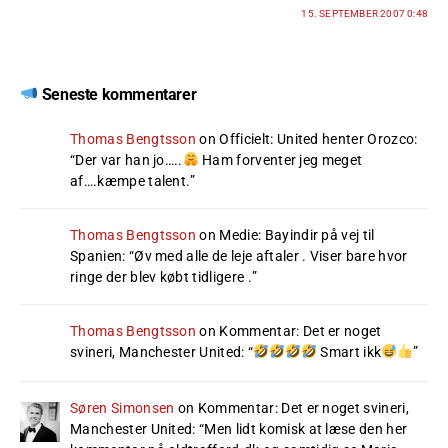
15. SEPTEMBER 2007 0:48
Seneste kommentarer
Thomas Bengtsson
on
Officielt: United henter Orozco
:
“
Der var han jo…..
Ham forventer jeg meget
af….kæmpe talent.
”
Thomas Bengtsson
on
Medie: Bayindir på vej til
Spanien
: “
Øv med alle de leje aftaler . Viser bare hvor
ringe der blev købt tidligere .
”
Thomas Bengtsson
on
Kommentar: Det er noget
svineri, Manchester United
: “
Smart ikk
”
Søren Simonsen
on
Kommentar: Det er noget svineri,
Manchester United
: “
Men lidt komisk at læse den her