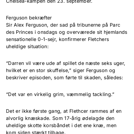
Chelsea-kampen den 23. september.
Ferguson bekræfter
Sir Alex Ferguson, der sad på tribunerne på Parc
des Princes i onsdags og overværede sit hjemlands
sensationelle 0-1-sejr, konfirmerer Fletchers
uheldige situation:
“Darren vil være ude af spillet de næste seks uger,
hvilket er en stor skuffelse,” siger Ferguson og
beskriver episoden, som førte til skaden, således:
“Det var en virkelig grim, væmmelig tackling.”
Det er ikke første gang, at Flethcer rammes af en
alvorlig knæskade. Som 17-årig ødelagde den
uheldige skotte korsbåndet i det ene knæ, men
kom siden stærkt tilbage.