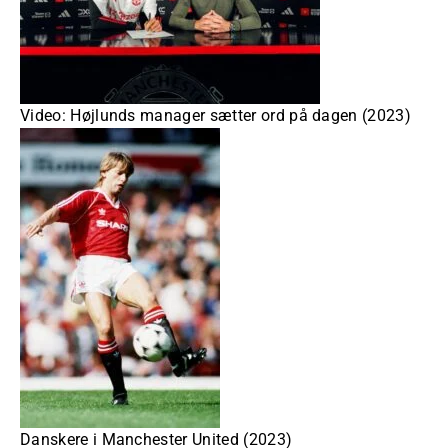
Video: Højlunds manager sætter ord på dagen (2023)
Danskere i Manchester United (2023)