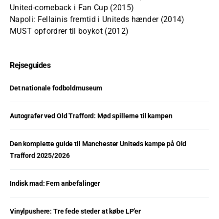
United-comeback i Fan Cup (2015)
Napoli: Fellainis fremtid i Uniteds hænder (2014)
MUST opfordrer til boykot (2012)
Rejseguides
Det nationale fodboldmuseum
Autografer ved Old Trafford: Mød spillerne til kampen
Den komplette guide til Manchester Uniteds kampe på Old
Trafford 2025/2026
Indisk mad: Fem anbefalinger
Vinylpushere: Tre fede steder at købe LP’er