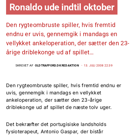
Ronaldo ude indtil oktober
Den rygteombruste spiller, hvis fremtid
endnu er uvis, gennemgik i mandags en
vellykket ankeloperation, der sætter den 23-
årige driblekonge ud af spillet…
SKREVET AF
OLDTRAFFORD.DK REDAKTION
13. JULI 2008 22:39
Den rygteombruste spiller, hvis fremtid endnu er
uvis, gennemgik i mandags en vellykket
ankeloperation, der sætter den 23-årige
driblekonge ud af spillet de næste tolv uger.
Det bekræfter det portugisiske landsholds
fysioterapeut, Antonio Gaspar, der bistår