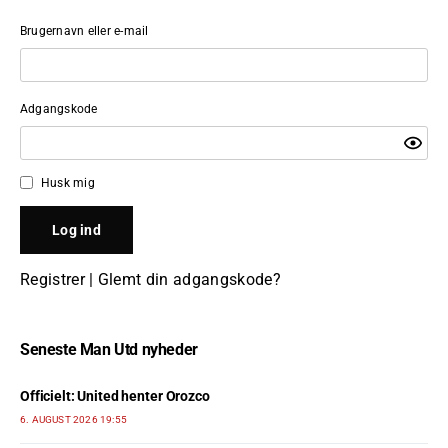
Brugernavn eller e-mail
Adgangskode
Husk mig
Registrer
|
Glemt din adgangskode?
Seneste Man Utd nyheder
Officielt: United henter Orozco
6. AUGUST 2026 19:55