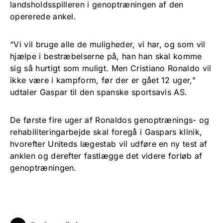
landsholdsspilleren i genoptræningen af den
opererede ankel.
“Vi vil bruge alle de muligheder, vi har, og som vil
hjælpe i bestræbelserne på, han han skal komme
sig så hurtigt som muligt. Men Cristiano Ronaldo vil
ikke være i kampform, før der er gået 12 uger,”
udtaler Gaspar til den spanske sportsavis AS.
De første fire uger af Ronaldos genoptrænings- og
rehabiliteringarbejde skal foregå i Gaspars klinik,
hvorefter Uniteds lægestab vil udføre en ny test af
anklen og derefter fastlægge det videre forløb af
genoptræningen.