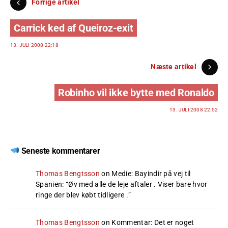
Forrige artikel
Carrick ked af Queiroz-exit
13. JULI 2008 22:18
Næste artikel
Robinho vil ikke bytte med Ronaldo
13. JULI 2008 22:52
Seneste kommentarer
Thomas Bengtsson
on
Medie: Bayindir på vej til
Spanien
: “
Øv med alle de leje aftaler . Viser bare hvor
ringe der blev købt tidligere .
”
Thomas Bengtsson
on
Kommentar: Det er noget