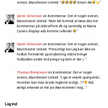
svineri, Manchester United
: “
Smart ikk
”
Søren Simonsen
on
Kommentar: Det er noget svineri,
Manchester United
: “
Men lidt komisk at læse den her
kommentar på oldtrafford.dk og samtidig se Maria
Casino display ads komme rullende
”
Søren Simonsen
on
Kommentar: Det er noget svineri,
Manchester United
: “
Personligt kan jeg kan ikke se
hvilket fremskridt sportsbetting måtte bringe
fodbolden andet end penge og dem er der i…
”
Thomas Bengtsson
on
Kommentar: Det er noget
svineri, Manchester United
: “
Lige et enkelt spørgsmål…
Hvordan kan man bryde reglerne lovligt…??
Må
ærligt erkende at mit pis ikke kommer i kog…
”
Log ind