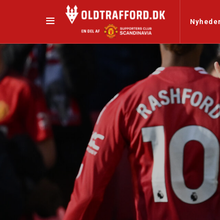
Nyhede