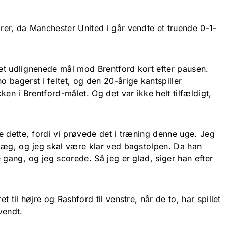
er, da Manchester United i går vendte et truende 0-1-
t udlignenede mål mod Brentford kort efter pausen.
 bagerst i feltet, og den 20-årige kantspiller
ken i Brentford-målet. Og det var ikke helt tilfældigt,
e dette, fordi vi prøvede det i træning denne uge. Jeg
læg, og jeg skal være klar ved bagstolpen. Da han
 gang, og jeg scorede. Så jeg er glad, siger han efter
 til højre og Rashford til venstre, når de to, har spillet
vendt.