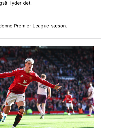
gså, lyder det.
i denne Premier League-sæson.