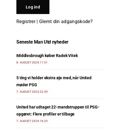
Registrer
|
Glemt din adgangskode?
Seneste Man Utd nyheder
Middlesbrough køber Radek Vitek
8. AUGUST 2026 11:51
5 ting vi holder ekstra øje med, når United
møder PSG
7. AUGUST 2026 22:39
United har udtaget 22-mandstruppen til PSG-
opgøret: Flere profiler er tilbage
7. AUGUST 2026 16:20