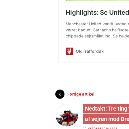
Forrige artikel
Nedtakt: Tre ting 
af sejren mod Br
20. OKTOBER 2024 15:52