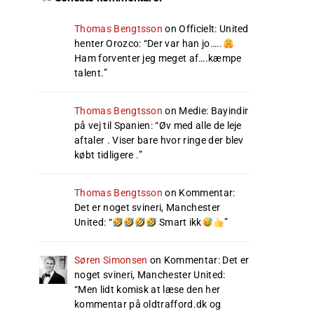
Thomas Bengtsson
on
Officielt: United
henter Orozco
: “
Der var han jo…..
Ham forventer jeg meget af….kæmpe
talent.
”
Thomas Bengtsson
on
Medie: Bayindir
på vej til Spanien
: “
Øv med alle de leje
aftaler . Viser bare hvor ringe der blev
købt tidligere .
”
Thomas Bengtsson
on
Kommentar:
Det er noget svineri, Manchester
United
: “
Smart ikk
”
Søren Simonsen
on
Kommentar: Det er
noget svineri, Manchester United
:
“
Men lidt komisk at læse den her
kommentar på oldtrafford.dk og