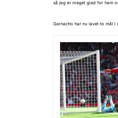
så jeg er meget glad for ham o
Garnacho har nu lavet to mål 