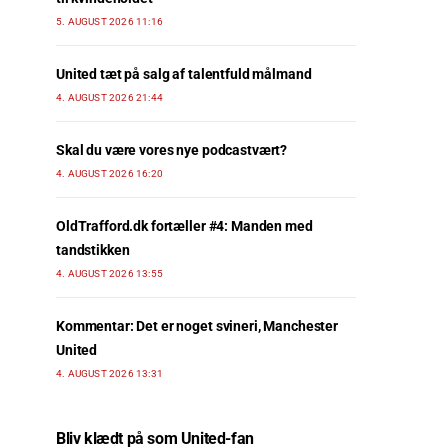
5. AUGUST 2026 11:16
United tæt på salg af talentfuld målmand
4. AUGUST 2026 21:44
Skal du være vores nye podcastvært?
4. AUGUST 2026 16:20
OldTrafford.dk fortæller #4: Manden med
tandstikken
4. AUGUST 2026 13:55
Kommentar: Det er noget svineri, Manchester
United
4. AUGUST 2026 13:31
Bliv klædt på som United-fan