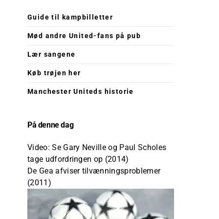
Guide til kampbilletter
Mød andre United-fans på pub
Lær sangene
Køb trøjen her
Manchester Uniteds historie
På denne dag
Video: Se Gary Neville og Paul Scholes
tage udfordringen op (2014)
De Gea afviser tilvænningsproblemer
(2011)