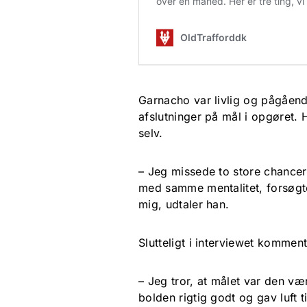
Garnacho var livlig og pågåe
afslutninger på mål i opgøret.
selv.
– Jeg missede to store chancer 
med samme mentalitet, forsøgt
mig, udtaler han.
Slutteligt i interviewet komme
– Jeg tror, at målet var den væ
bolden rigtig godt og gav luft t