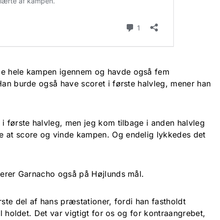
nde hele kampen igennem og havde også fem
 Han burde også have scoret i første halvleg, mener han
i første halvleg, men jeg kom tilbage i anden halvleg
e at score og vinde kampen. Og endelig lykkedes det
nterer Garnacho også på Højlunds mål.
rste del af hans præstationer, fordi han fastholdt
il holdet. Det var vigtigt for os og for kontraangrebet,