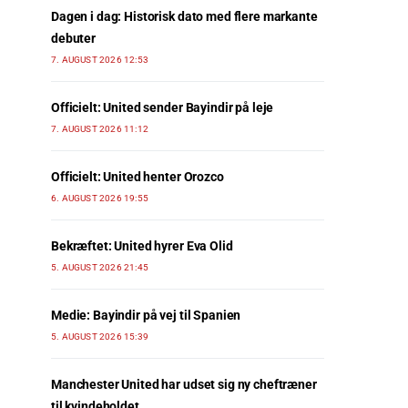
Dagen i dag: Historisk dato med flere markante
debuter
7. AUGUST 2026 12:53
Officielt: United sender Bayindir på leje
7. AUGUST 2026 11:12
Officielt: United henter Orozco
6. AUGUST 2026 19:55
Bekræftet: United hyrer Eva Olid
5. AUGUST 2026 21:45
Medie: Bayindir på vej til Spanien
5. AUGUST 2026 15:39
Manchester United har udset sig ny cheftræner
til kvindeholdet