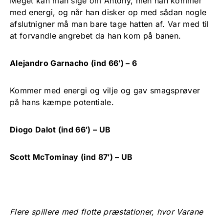
Meget kan man sige om Antony, men han kommer
med energi, og når han disker op med sådan nogle
afslutnigner må man bare tage hatten af. Var med til
at forvandle angrebet da han kom på banen.
Alejandro Garnacho (ind 66′) – 6
Kommer med energi og vilje og gav smagsprøver
på hans kæmpe potentiale.
Diogo Dalot (ind 66′) – UB
Scott McTominay (ind 87′) – UB
Flere spillere med flotte præstationer, hvor Varane