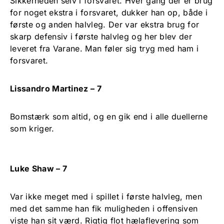
Sikkerheden selv i forsvaret. Hver gang der er brug
for noget ekstra i forsvaret, dukker han op, både i
første og anden halvleg. Der var ekstra brug for
skarp defensiv i første halvleg og her blev der
leveret fra Varane. Man føler sig tryg med ham i
forsvaret.
Lissandro Martinez – 7
Bomstærk som altid, og en gik end i alle duellerne
som kriger.
Luke Shaw – 7
Var ikke meget med i spillet i første halvleg, men
med det samme han fik muligheden i offensiven
viste han sit værd. Rigtig flot hælaflevering som