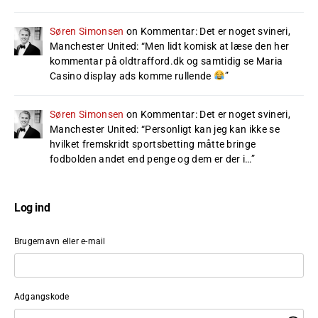
Søren Simonsen
on
Kommentar: Det er noget svineri,
Manchester United
: “
Men lidt komisk at læse den her
kommentar på oldtrafford.dk og samtidig se Maria
Casino display ads komme rullende
”
Søren Simonsen
on
Kommentar: Det er noget svineri,
Manchester United
: “
Personligt kan jeg kan ikke se
hvilket fremskridt sportsbetting måtte bringe
fodbolden andet end penge og dem er der i…
”
Log ind
Brugernavn eller e-mail
Adgangskode