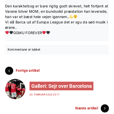
Den karakterbog er bare rigtig godt skrevet, helt fortjent at
Varane bliver MOM, en bundsolid præstation han leverede,
han var et bæst hele vejen igennem..
Vi slå Barca ud af Europa League det er sgu da sød musik i
ørene..
GGMU FOREVER
Kommentarer er lukket
Forrige artikel
Galleri: Sejr over Barcelona
23. FEBRUAR 2023 23:17
Næste artikel