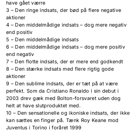
have gået værre
3 – Den ringe indsats, der bød på flere negative
aktioner
4 – Den middelmådige indsats – dog mere negativ
end positiv
5 – Den middelmådige indsats
6 – Den middelmådige indsats – dog mere positiv
end negativ
7 – Den flotte indsats, der er mere end godkendt
8 – Den stærke indsats med flere rigtig gode
aktioner
9 – Den sublime indsats, der er tæt på at være
perfekt. Som da Cristiano Ronaldo i sin debut i
2003 drev gæk med Bolton-forsvaret uden dog
helt at have slutproduktet med.
10 – Den sensationelle og ikoniske indsats, der ikke
kan sættes en finger på. Tænk Roy Keane mod
Juventus i Torino i foråret 1999