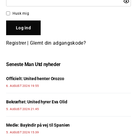
Husk mig
Registrer
|
Glemt din adgangskode?
Seneste Man Utd nyheder
Officielt: United henter Orozco
6. AUGUST 2026 19:55
Bekræftet: United hyrer Eva Olid
5. AUGUST 2026 21:45
Medie: Bayindir på vej til Spanien
5. AUGUST 2026 15:39