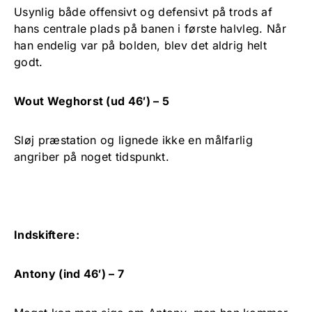
Usynlig både offensivt og defensivt på trods af
hans centrale plads på banen i første halvleg. Når
han endelig var på bolden, blev det aldrig helt
godt.
Wout Weghorst (ud 46′) – 5
Sløj præstation og lignede ikke en målfarlig
angriber på noget tidspunkt.
Indskiftere:
Antony (ind 46′) – 7