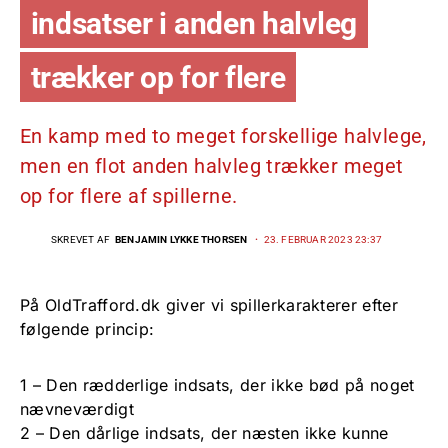
indsatser i anden halvleg
trækker op for flere
En kamp med to meget forskellige halvlege,
men en flot anden halvleg trækker meget
op for flere af spillerne.
SKREVET AF
BENJAMIN LYKKE THORSEN
23. FEBRUAR 2023 23:37
På OldTrafford.dk giver vi spillerkarakterer efter
følgende princip:
1 – Den rædderlige indsats, der ikke bød på noget
nævneværdigt
2 – Den dårlige indsats, der næsten ikke kunne