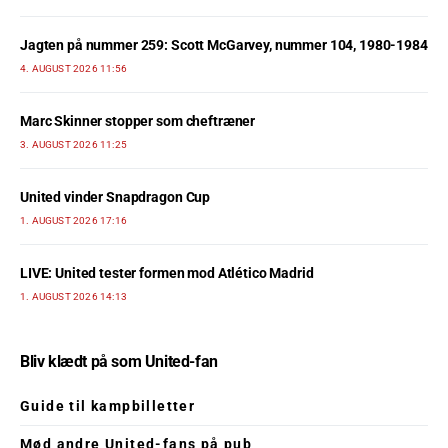
Jagten på nummer 259: Scott McGarvey, nummer 104, 1980-1984
4. AUGUST 2026 11:56
Marc Skinner stopper som cheftræner
3. AUGUST 2026 11:25
United vinder Snapdragon Cup
1. AUGUST 2026 17:16
LIVE: United tester formen mod Atlético Madrid
1. AUGUST 2026 14:13
Bliv klædt på som United-fan
Guide til kampbilletter
Mød andre United-fans på pub