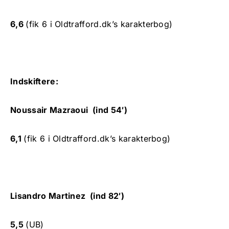
6,6
(fik 6 i Oldtrafford.dk’s karakterbog)
Indskiftere:
Noussair Mazraoui (ind 54′)
6,1
(fik 6 i Oldtrafford.dk’s karakterbog)
Lisandro Martinez (ind 82′)
5,5
(UB)