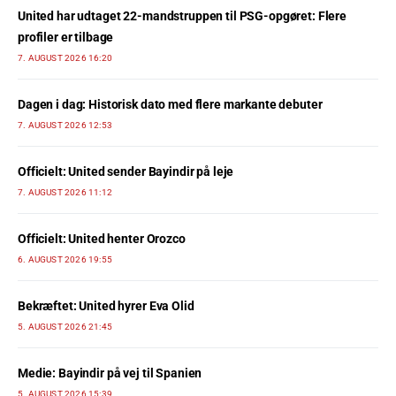
United har udtaget 22-mandstruppen til PSG-opgøret: Flere
profiler er tilbage
7. AUGUST 2026 16:20
Dagen i dag: Historisk dato med flere markante debuter
7. AUGUST 2026 12:53
Officielt: United sender Bayindir på leje
7. AUGUST 2026 11:12
Officielt: United henter Orozco
6. AUGUST 2026 19:55
Bekræftet: United hyrer Eva Olid
5. AUGUST 2026 21:45
Medie: Bayindir på vej til Spanien
5. AUGUST 2026 15:39