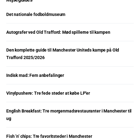
Det nationale fodboldmuseum
Autografer ved Old Trafford: Mød spillerne til kampen
Den komplette guide til Manchester Uniteds kampe på Old
Trafford 2025/2026
Indisk mad: Fem anbefalinger
Vinylpushere: Tre fede steder at købe LP’er
English Breakfast: Tre morgenmadsrestauranter i Manchester til
ug
Fish ’n’ chips: Tre favoritsteder i Manchester