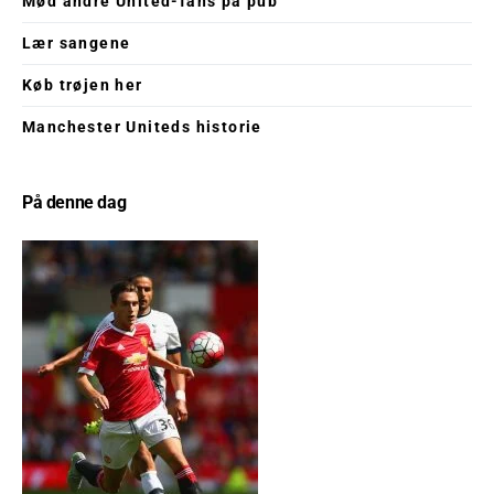
Mød andre United-fans på pub
Lær sangene
Køb trøjen her
Manchester Uniteds historie
På denne dag