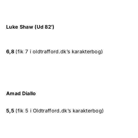
Luke Shaw (Ud 82′)
6,8
(fik 7 i oldtrafford.dk’s karakterbog)
Amad Diallo
5,5
(fik 5 i Oldtrafford.dk’s karakterbog)