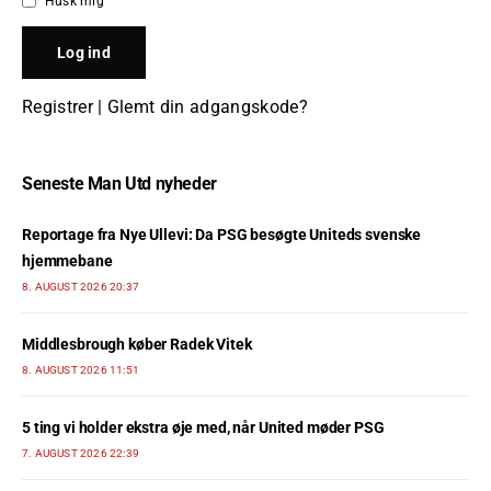
Husk mig
Registrer
|
Glemt din adgangskode?
Seneste Man Utd nyheder
Reportage fra Nye Ullevi: Da PSG besøgte Uniteds svenske
hjemmebane
8. AUGUST 2026 20:37
Middlesbrough køber Radek Vitek
8. AUGUST 2026 11:51
5 ting vi holder ekstra øje med, når United møder PSG
7. AUGUST 2026 22:39