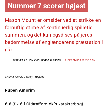
Nummer 7 scorer højest
Mason Mount er omsider ved at strikke en
fornuftig stime af kontinuerlig spilletid
sammen, og det kan også ses på jeres
bedømmelse af englænderens præstation i
går.
SKREVET AF
JONAS VILLEMOES LARSEN
1. DECEMBER 2025 20:39
(Julian Finney / Getty Images)
Ruben Amorim
6,6
(fik 6 i Oldtrafford.dk´s karakterbog)