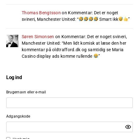
Thomas Bengtsson
on
Kommentar: Det er noget
svineri, Manchester United
: “
Smart ikk
”
Søren Simonsen
on
Kommentar: Det er noget svineri,
Manchester United
: “
Men lidt komisk at læse den her
kommentar på oldtrafford.dk og samtidig se Maria
Casino display ads komme rullende
”
Log ind
Brugernavn eller e-mail
Adgangskode