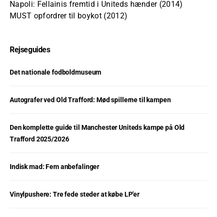
Napoli: Fellainis fremtid i Uniteds hænder (2014)
MUST opfordrer til boykot (2012)
Rejseguides
Det nationale fodboldmuseum
Autografer ved Old Trafford: Mød spillerne til kampen
Den komplette guide til Manchester Uniteds kampe på Old
Trafford 2025/2026
Indisk mad: Fem anbefalinger
Vinylpushere: Tre fede steder at købe LP’er