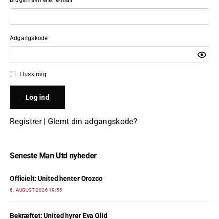
Adgangskode
Husk mig
Registrer
|
Glemt din adgangskode?
Seneste Man Utd nyheder
Officielt: United henter Orozco
6. AUGUST 2026 19:55
Bekræftet: United hyrer Eva Olid