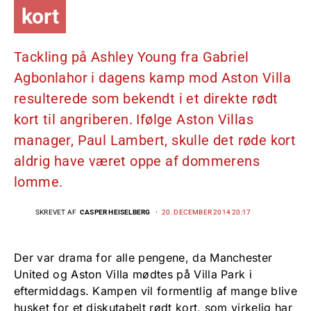
kort
Tackling på Ashley Young fra Gabriel
Agbonlahor i dagens kamp mod Aston Villa
resulterede som bekendt i et direkte rødt
kort til angriberen. Ifølge Aston Villas
manager, Paul Lambert, skulle det røde kort
aldrig have været oppe af dommerens
lomme.
SKREVET AF
CASPER HEISELBERG
20. DECEMBER 2014 20:17
Der var drama for alle pengene, da Manchester
United og Aston Villa mødtes på Villa Park i
eftermiddags. Kampen vil formentlig af mange blive
husket for et diskutabelt rødt kort, som virkelig har