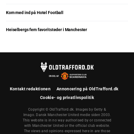
Kom med ind på Hotel Football
Heiselbergs fem favoritsteder i Manchester
Kontakt redaktionen
Annoncering på OldTrafford.dk
Cookie- og privatlivspolitik
Copyright © OldTrafford.dk. Images by Getty &
Imago. Dansk Manchester United medie siden 2003.
This website is in no way authorised by or connected
with Manchester United or the official club website.
The views and opinions expressed here in are those