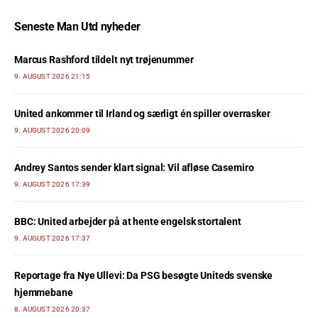
Seneste Man Utd nyheder
Marcus Rashford tildelt nyt trøjenummer
9. AUGUST 2026 21:15
United ankommer til Irland og særligt én spiller overrasker
9. AUGUST 2026 20:09
Andrey Santos sender klart signal: Vil afløse Casemiro
9. AUGUST 2026 17:39
BBC: United arbejder på at hente engelsk stortalent
9. AUGUST 2026 17:37
Reportage fra Nye Ullevi: Da PSG besøgte Uniteds svenske
hjemmebane
8. AUGUST 2026 20:37