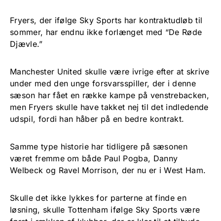
Fryers, der ifølge Sky Sports har kontraktudløb til
sommer, har endnu ikke forlænget med “De Røde
Djævle.”
Manchester United skulle være ivrige efter at skrive
under med den unge forsvarsspiller, der i denne
sæson har fået en række kampe på venstrebacken,
men Fryers skulle have takket nej til det indledende
udspil, fordi han håber på en bedre kontrakt.
Samme type historie har tidligere på sæsonen
været fremme om både Paul Pogba, Danny
Welbeck og Ravel Morrison, der nu er i West Ham.
Skulle det ikke lykkes for parterne at finde en
løsning, skulle Tottenham ifølge Sky Sports være