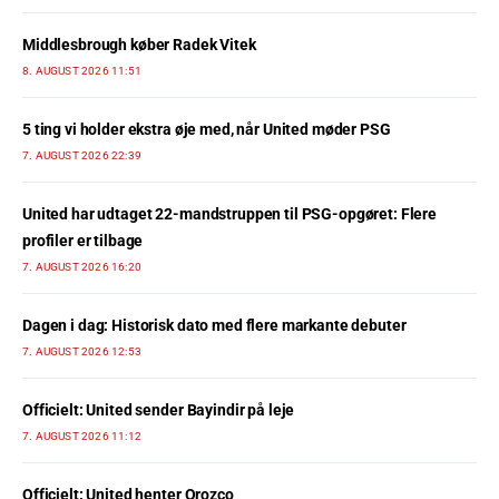
Middlesbrough køber Radek Vitek
8. AUGUST 2026 11:51
5 ting vi holder ekstra øje med, når United møder PSG
7. AUGUST 2026 22:39
United har udtaget 22-mandstruppen til PSG-opgøret: Flere
profiler er tilbage
7. AUGUST 2026 16:20
Dagen i dag: Historisk dato med flere markante debuter
7. AUGUST 2026 12:53
Officielt: United sender Bayindir på leje
7. AUGUST 2026 11:12
Officielt: United henter Orozco