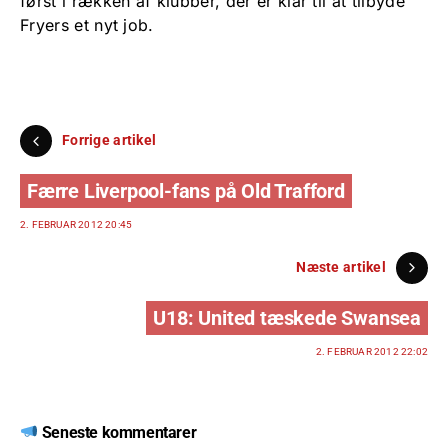
først i rækken af klubber, der er klar til at tilbyde
Fryers et nyt job.
Forrige artikel
Færre Liverpool-fans på Old Trafford
2. FEBRUAR 2012 20:45
Næste artikel
U18: United tæskede Swansea
2. FEBRUAR 2012 22:02
Seneste kommentarer