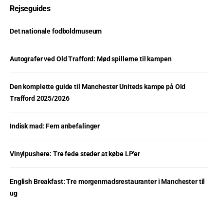
Rejseguides
Det nationale fodboldmuseum
Autografer ved Old Trafford: Mød spillerne til kampen
Den komplette guide til Manchester Uniteds kampe på Old
Trafford 2025/2026
Indisk mad: Fem anbefalinger
Vinylpushere: Tre fede steder at købe LP’er
English Breakfast: Tre morgenmadsrestauranter i Manchester til
ug