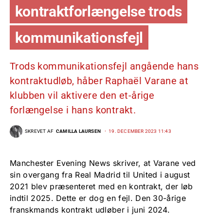
kontraktforlængelse trods
kommunikationsfejl
Trods kommunikationsfejl angående hans
kontraktudløb, håber Raphaël Varane at
klubben vil aktivere den et-årige
forlængelse i hans kontrakt.
SKREVET AF
CAMILLA LAURSEN
19. DECEMBER 2023 11:43
Manchester Evening News skriver, at Varane ved
sin overgang fra Real Madrid til United i august
2021 blev præsenteret med en kontrakt, der løb
indtil 2025. Dette er dog en fejl. Den 30-årige
franskmands kontrakt udløber i juni 2024.