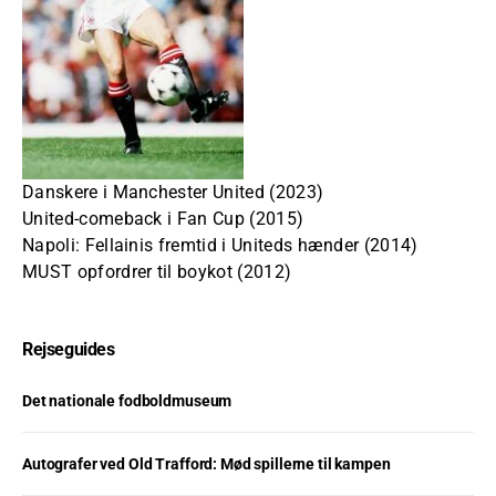
Danskere i Manchester United (2023)
United-comeback i Fan Cup (2015)
Napoli: Fellainis fremtid i Uniteds hænder (2014)
MUST opfordrer til boykot (2012)
Rejseguides
Det nationale fodboldmuseum
Autografer ved Old Trafford: Mød spillerne til kampen