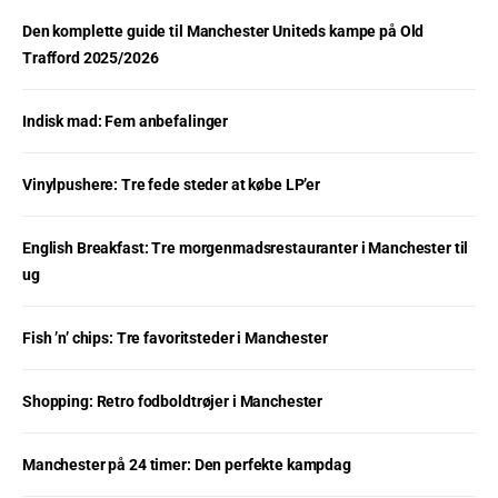
Den komplette guide til Manchester Uniteds kampe på Old
Trafford 2025/2026
Indisk mad: Fem anbefalinger
Vinylpushere: Tre fede steder at købe LP’er
English Breakfast: Tre morgenmadsrestauranter i Manchester til
ug
Fish ’n’ chips: Tre favoritsteder i Manchester
Shopping: Retro fodboldtrøjer i Manchester
Manchester på 24 timer: Den perfekte kampdag