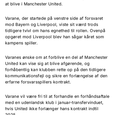
at blive i Manchester United.
Varane, der startede på venstre side af forsvaret
mod Bayern og Liverpool, viste sit værd trods
tidligere tvivl om hans egnethed til rollen. Ovenpå
opgøret mod Liverpool blev han sågar kåret som
kampens spiller.
Varanes ønske om at forblive en del af Manchester
United kan vise sig at blive afgørende, og
forhåbentlig kan klubben rette op på den tidligere
kommunikationsfejl og sikre en forlængelse af den
erfarne forsvarsspillers kontrakt.
Varane vil være fri til at forhandle en forhåndsaftale
med en udenlandsk klub i januar-transfervinduet,
hvis United ikke forlænger hans kontrakt indtil
2025.