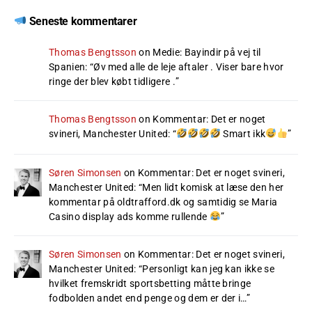
Seneste kommentarer
Thomas Bengtsson
on
Medie: Bayindir på vej til
Spanien
: “
Øv med alle de leje aftaler . Viser bare hvor
ringe der blev købt tidligere .
”
Thomas Bengtsson
on
Kommentar: Det er noget
svineri, Manchester United
: “
Smart ikk
”
Søren Simonsen
on
Kommentar: Det er noget svineri,
Manchester United
: “
Men lidt komisk at læse den her
kommentar på oldtrafford.dk og samtidig se Maria
Casino display ads komme rullende
”
Søren Simonsen
on
Kommentar: Det er noget svineri,
Manchester United
: “
Personligt kan jeg kan ikke se
hvilket fremskridt sportsbetting måtte bringe
fodbolden andet end penge og dem er der i…
”