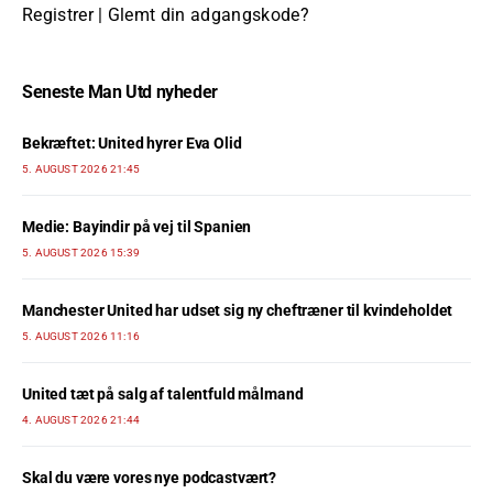
Registrer
|
Glemt din adgangskode?
Seneste Man Utd nyheder
Bekræftet: United hyrer Eva Olid
5. AUGUST 2026 21:45
Medie: Bayindir på vej til Spanien
5. AUGUST 2026 15:39
Manchester United har udset sig ny cheftræner til kvindeholdet
5. AUGUST 2026 11:16
United tæt på salg af talentfuld målmand
4. AUGUST 2026 21:44
Skal du være vores nye podcastvært?