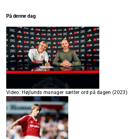
På denne dag
Video: Højlunds manager sætter ord på dagen (2023)