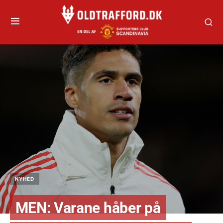
NYHED
MEN: Varane håber på